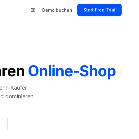
Start Free Trial
Demo buchen
hren
Online-Shop
enn Käufer
d dominieren