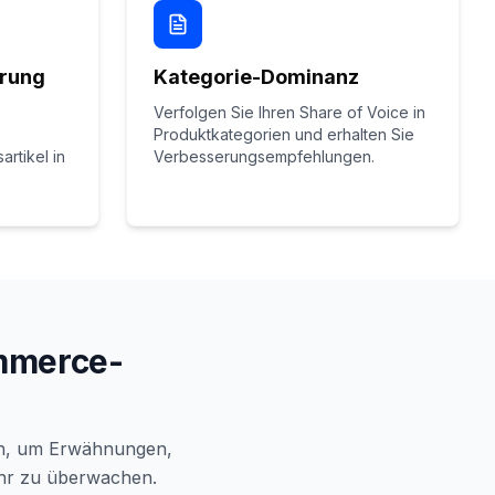
erung
Kategorie-Dominanz
e
Verfolgen Sie Ihren Share of Voice in
Produktkategorien und erhalten Sie
rtikel in
Verbesserungsempfehlungen.
ommerce-
en, um Erwähnungen,
ehr zu überwachen.