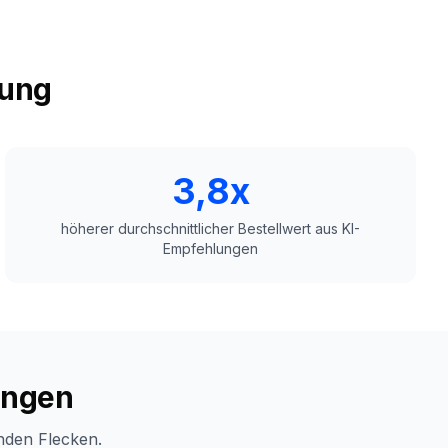
rung
3,8x
höherer durchschnittlicher Bestellwert aus KI-
Empfehlungen
ungen
nden Flecken.