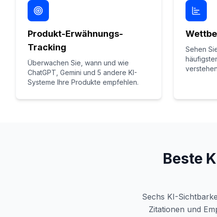
Produkt-Erwähnungs-
Wettbe
Tracking
Sehen Si
häufigst
Überwachen Sie, wann und wie
verstehen
ChatGPT, Gemini und 5 andere KI-
Systeme Ihre Produkte empfehlen.
Beste K
Sechs KI-Sichtbark
Zitationen und Em