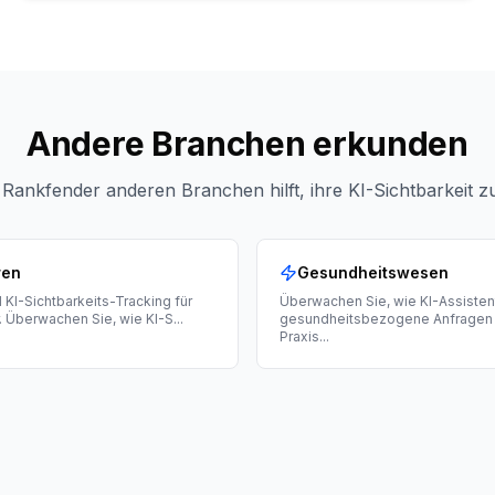
Andere Branchen erkunden
 Rankfender anderen Branchen hilft, ihre KI-Sichtbarkeit 
ren
Gesundheitswesen
 KI-Sichtbarkeits-Tracking für
Überwachen Sie, wie KI-Assiste
r. Überwachen Sie, wie KI-S
...
gesundheitsbezogene Anfragen 
Praxis
...