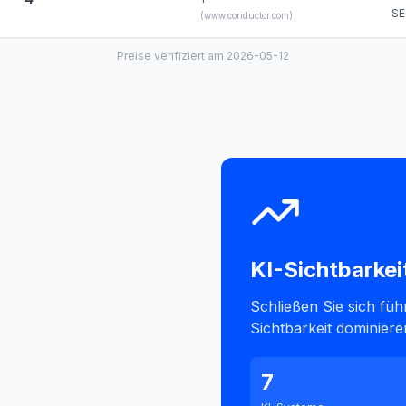
SE
(
www.conductor.com
)
Preise verifiziert am 2026-05-12
KI-Sichtbarkei
Schließen Sie sich fü
Sichtbarkeit dominiere
7