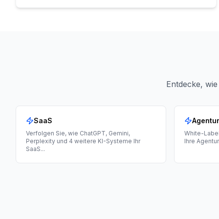
Entdecke, wie
SaaS
Agentu
Verfolgen Sie, wie ChatGPT, Gemini,
White-Label
Perplexity und 4 weitere KI-Systeme Ihr
Ihre Agentu
SaaS
...