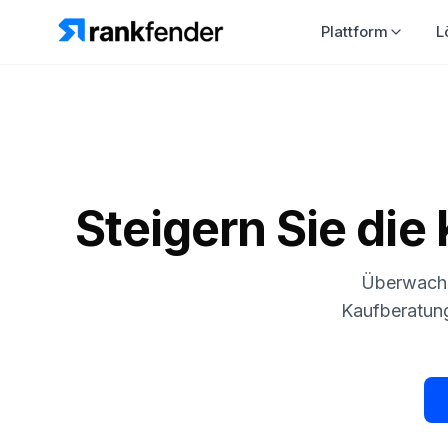
Plattform
L
Steigern Sie die 
Überwache
Kaufberatun