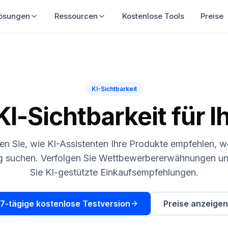
ösungen
Ressourcen
Kostenlose Tools
Preise
KI-Sichtbarkeit
KI-Sichtbarkeit für I
n Sie, wie KI-Assistenten Ihre Produkte empfehlen, w
g suchen. Verfolgen Sie Wettbewerbererwähnungen un
Sie KI-gestützte Einkaufsempfehlungen.
7-tägige kostenlose Testversion
Preise anzeigen