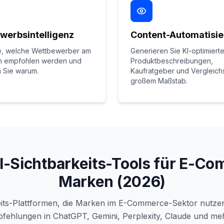
werbsintelligenz
Content-Automatisi
e, welche Wettbewerber am
Generieren Sie KI-optimiert
en empfohlen werden und
Produktbeschreibungen,
 Sie warum.
Kaufratgeber und Vergleichsa
großem Maßstab.
I-Sichtbarkeits-Tools für E-C
Marken (2026)
eits-Plattformen, die Marken im E-Commerce-Sektor nutz
pfehlungen in ChatGPT, Gemini, Perplexity, Claude und m