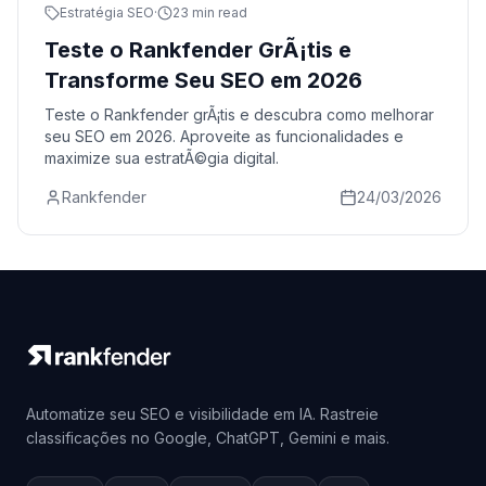
Estratégia SEO
·
23 min read
Teste o Rankfender GrÃ¡tis e
Transforme Seu SEO em 2026
Teste o Rankfender grÃ¡tis e descubra como melhorar
seu SEO em 2026. Aproveite as funcionalidades e
maximize sua estratÃ©gia digital.
Rankfender
24/03/2026
Automatize seu SEO e visibilidade em IA. Rastreie
classificações no Google, ChatGPT, Gemini e mais.