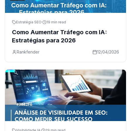
Estratégia SEO
·
19 min read
Como Aumentar Tráfego com IA:
Estratégias para 2026
Rankfender
12/04/2026
Visibilidade IA
·
29 min read