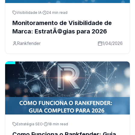
Visibilidade IA
·
24 min read
Monitoramento de Visibilidade de
Marca: EstratÃ©gias para 2026
Rankfender
1/04/2026
Estratégia SEO
·
18 min read
Como Funciona o Rankfender: Guia