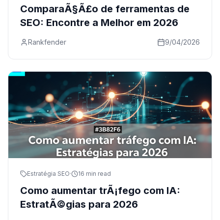
ComparaÃ§Ã£o de ferramentas de
SEO: Encontre a Melhor em 2026
Rankfender
9/04/2026
Estratégia SEO
·
16 min read
Como aumentar trÃ¡fego com IA:
EstratÃ©gias para 2026