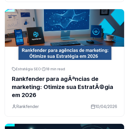
Estratégia SEO
·
18 min read
Rankfender para agÃªncias de
marketing: Otimize sua EstratÃ©gia
em 2026
Rankfender
10/04/2026