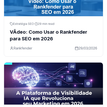
Estratégia SEO
·
29 min read
VÃ­deo: Como Usar o Rankfender
para SEO em 2026
Rankfender
29/03/2026