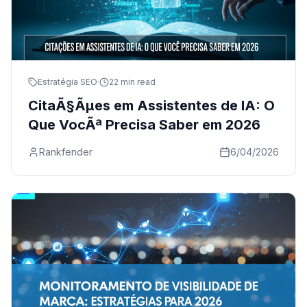
Estratégia SEO
·
22 min read
CitaÃ§Ãµes em Assistentes de IA: O
Que VocÃª Precisa Saber em 2026
Rankfender
6/04/2026