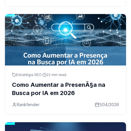
Estratégia SEO
·
22 min read
Como Aumentar a PresenÃ§a na
Busca por IA em 2026
Rankfender
1/04/2026