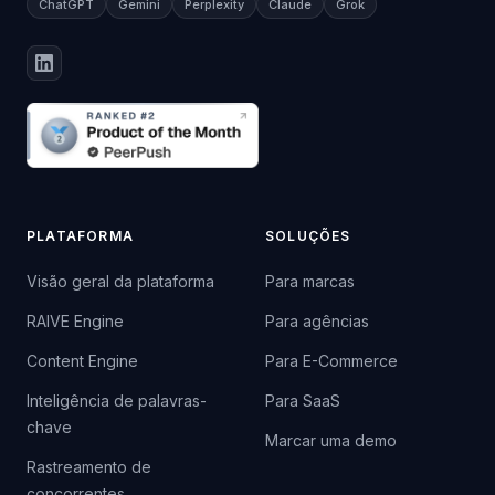
ChatGPT
Gemini
Perplexity
Claude
Grok
PLATAFORMA
SOLUÇÕES
Visão geral da plataforma
Para marcas
RAIVE Engine
Para agências
Content Engine
Para E-Commerce
Inteligência de palavras-
Para SaaS
chave
Marcar uma demo
Rastreamento de
concorrentes