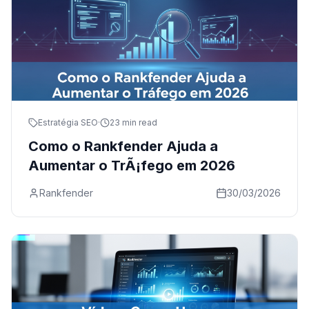
Estratégia SEO
·
23 min read
Como o Rankfender Ajuda a
Aumentar o TrÃ¡fego em 2026
Rankfender
30/03/2026