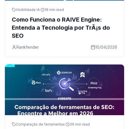
Visibilidade IA
·
18 min read
Como Funciona o RAIVE Engine:
Entenda a Tecnologia por TrÃ¡s do
SEO
Rankfender
10/04/2026
Comparação de ferramentas
·
36 min read