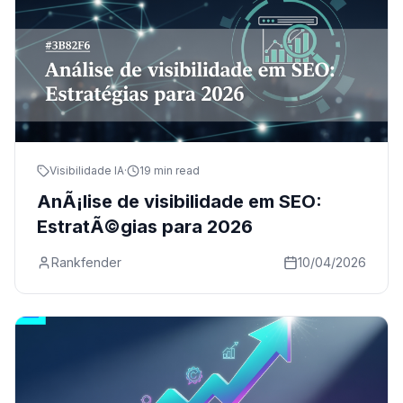
Visibilidade IA
·
19 min read
AnÃ¡lise de visibilidade em SEO:
EstratÃ©gias para 2026
Rankfender
10/04/2026