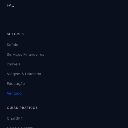
FAQ
SETORES
Saúde
Serviços Financeiros
Imóveis
Viagem & Hotelaria
Educação
Ver tudo →
GUIAS PRÁTICOS
ChatGPT