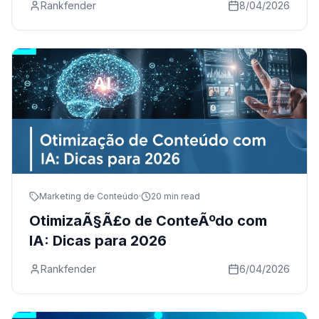
Rankfender
8/04/2026
Marketing de Conteúdo
·
20 min read
OtimizaÃ§Ã£o de ConteÃºdo com
IA: Dicas para 2026
Rankfender
6/04/2026