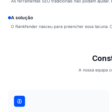
As ferramentas SEO tradicionais não podiam ajudar.
A solução
O Rankfender nasceu para preencher essa lacuna. Con
Const
A nossa equipa c