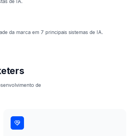
tas de IA.
ade da marca em 7 principais sistemas de IA.
keters
esenvolvimento de