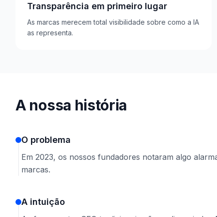
Transparência em primeiro lugar
As marcas merecem total visibilidade sobre como a IA
as representa.
A nossa história
O problema
Em 2023, os nossos fundadores notaram algo alarma
marcas.
A intuição