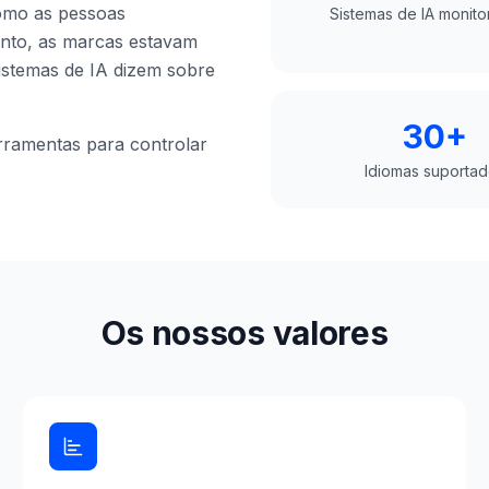
como as pessoas
Sistemas de IA monito
anto, as marcas estavam
sistemas de IA dizem sobre
30+
erramentas para controlar
Idiomas suporta
Os nossos valores