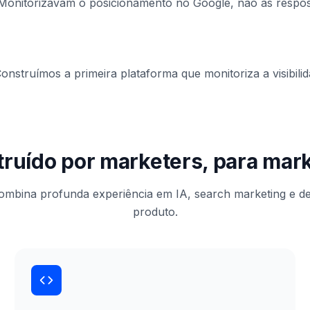
 Monitorizavam o posicionamento no Google, não as respos
struímos a primeira plataforma que monitoriza a visibilid
ruído por marketers, para mar
ombina profunda experiência em IA, search marketing e d
produto.