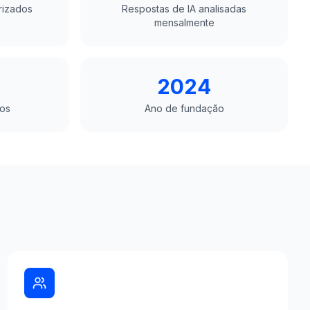
rizados
Respostas de IA analisadas
mensalmente
2024
dos
Ano de fundação