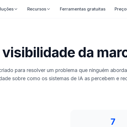
luções
Recursos
Ferramentas gratuitas
Preço
 visibilidade da mar
criado para resolver um problema que ninguém abord
lidade sobre como os sistemas de IA as percebem e 
7