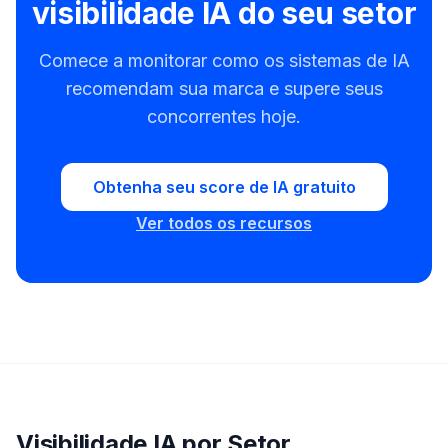
visibilidade IA do seu setor
Comece a monitorar como os sistemas de IA
recomendam sua marca e supere seus
concorrentes hoje.
Obtenha seu score de IA gratuito
Ver todos os recursos
Visibilidade IA por Setor