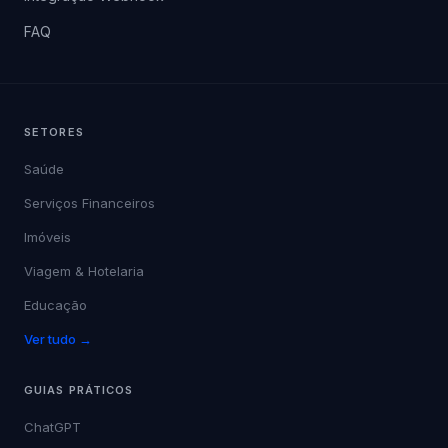
FAQ
SETORES
Saúde
Serviços Financeiros
Imóveis
Viagem & Hotelaria
Educação
Ver tudo →
GUIAS PRÁTICOS
ChatGPT