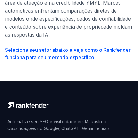
área de atuação e na credibilidade YMYL. Marcas
automotivas enfrentam comparações diretas de
modelos onde especificações, dados de confiabilidade
e conteúdo sobre experiência de propriedade moldam
as respostas da IA.
Selecione seu setor abaixo e veja como o Rankfender
funciona para seu mercado específico.
Automatize seu SEO e visibilidade em IA. Rastreie
classificações no Google, ChatGPT, Gemini e mais.