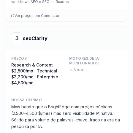
workflows AEO e SEO unificados
Ver preços em
Conductor
3
seoClarity
PREÇOS
MOTORES DE IA
MONITORADOS
Research & Content
None
$2,500/mo · Technical
$3,200/mo · Enterprise
$4,500/mo
NOSSA OPINIÃO
Mais barato que o BrightEdge com preços públicos
(2.500–4.500 $/mês) mas zero visibilidade IA nativa.
Sólido para volume de palavras-chave; fraco na era da
pesquisa por IA.