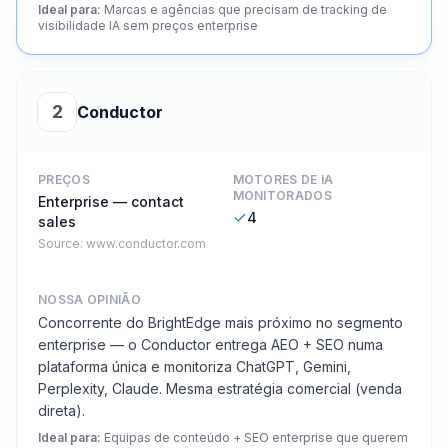
Ideal para
:
Marcas e agências que precisam de tracking de
visibilidade IA sem preços enterprise
2
Conductor
PREÇOS
MOTORES DE IA
MONITORADOS
Enterprise — contact
4
sales
Source:
www.conductor.com
NOSSA OPINIÃO
Concorrente do BrightEdge mais próximo no segmento
enterprise — o Conductor entrega AEO + SEO numa
plataforma única e monitoriza ChatGPT, Gemini,
Perplexity, Claude. Mesma estratégia comercial (venda
direta).
Ideal para
:
Equipas de conteúdo + SEO enterprise que querem