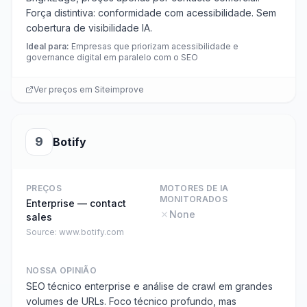
Força distintiva: conformidade com acessibilidade. Sem
cobertura de visibilidade IA.
Ideal para
:
Empresas que priorizam acessibilidade e
governance digital em paralelo com o SEO
Ver preços em
Siteimprove
9
Botify
PREÇOS
MOTORES DE IA
MONITORADOS
Enterprise — contact
None
sales
Source:
www.botify.com
NOSSA OPINIÃO
SEO técnico enterprise e análise de crawl em grandes
volumes de URLs. Foco técnico profundo, mas