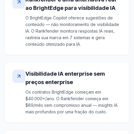
ao BrightEdge para visibilidade IA
O BrightEdge Copilot oferece sugestões de
conteúdo — não monitoramento de visibilidade
IA. O Rankfender monitora respostas IA reais,
rastreia sua marca em 7 sistemas e gera
conteúdo otimizado para IA.
Visibilidade IA enterprise sem
preços enterprise
Os contratos BrightEdge começam em
$40.000+/ano. O Rankfender começa em
$89/mês sem compromisso anual — insights IA
mais profundos por uma fração do custo.