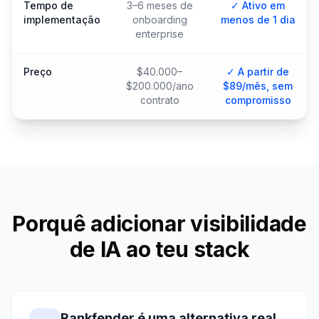
Tempo de
3–6 meses de
✓ Ativo em
implementação
onboarding
menos de 1 dia
enterprise
Preço
$40.000–
✓ A partir de
$200.000/ano
$89/mês, sem
contrato
compromisso
Porquê adicionar visibilidade
de IA ao teu stack
Rankfender é uma alternativa real