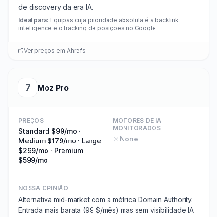
de discovery da era IA.
Ideal para
:
Equipas cuja prioridade absoluta é a backlink
intelligence e o tracking de posições no Google
Ver preços em
Ahrefs
7
Moz Pro
PREÇOS
MOTORES DE IA
MONITORADOS
Standard $99/mo ·
None
Medium $179/mo · Large
$299/mo · Premium
$599/mo
NOSSA OPINIÃO
Alternativa mid-market com a métrica Domain Authority.
Entrada mais barata (99 $/mês) mas sem visibilidade IA