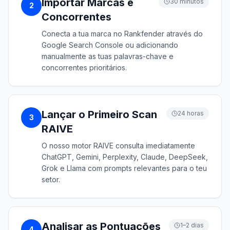
Importar Marcas e
30 minutos
2
Concorrentes
Conecta a tua marca no Rankfender através do
Google Search Console ou adicionando
manualmente as tuas palavras-chave e
concorrentes prioritários.
Lançar o Primeiro Scan
24 horas
3
RAIVE
O nosso motor RAIVE consulta imediatamente
ChatGPT, Gemini, Perplexity, Claude, DeepSeek,
Grok e Llama com prompts relevantes para o teu
setor.
Analisar as Pontuações
1–2 dias
4