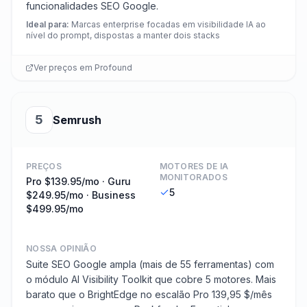
funcionalidades SEO Google.
Ideal para
:
Marcas enterprise focadas em visibilidade IA ao
nível do prompt, dispostas a manter dois stacks
Ver preços em
Profound
5
Semrush
PREÇOS
MOTORES DE IA
MONITORADOS
Pro $139.95/mo · Guru
5
$249.95/mo · Business
$499.95/mo
NOSSA OPINIÃO
Suite SEO Google ampla (mais de 55 ferramentas) com
o módulo AI Visibility Toolkit que cobre 5 motores. Mais
barato que o BrightEdge no escalão Pro 139,95 $/mês