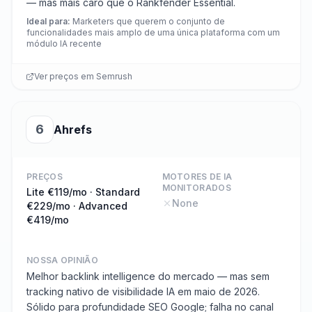
— mas mais caro que o Rankfender Essential.
Ideal para
:
Marketers que querem o conjunto de
funcionalidades mais amplo de uma única plataforma com um
módulo IA recente
Ver preços em
Semrush
6
Ahrefs
PREÇOS
MOTORES DE IA
MONITORADOS
Lite €119/mo · Standard
None
€229/mo · Advanced
€419/mo
NOSSA OPINIÃO
Melhor backlink intelligence do mercado — mas sem
tracking nativo de visibilidade IA em maio de 2026.
Sólido para profundidade SEO Google; falha no canal