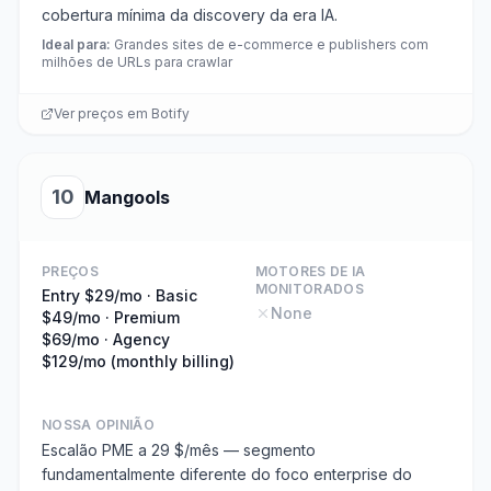
cobertura mínima da discovery da era IA.
Ideal para
:
Grandes sites de e-commerce e publishers com
milhões de URLs para crawlar
Ver preços em
Botify
10
Mangools
PREÇOS
MOTORES DE IA
MONITORADOS
Entry $29/mo · Basic
None
$49/mo · Premium
$69/mo · Agency
$129/mo (monthly billing)
NOSSA OPINIÃO
Escalão PME a 29 $/mês — segmento
fundamentalmente diferente do foco enterprise do