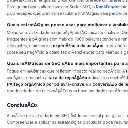
palavras-chave, enquanto o RankFender oferece um diferencia
Para quem busca alternativas ao Surfer SEO, o
RankFender
inte
para equipes que precisam escalar estratÃ©gias sem perder pr
Quais estratÃ©gias posso usar para melhorar a visibil
Melhorar a visibilidade exige aÃ§Ãµes tÃ©cnicas e criativas. Ot
frequentes â pÃ¡ginas com mais de 1.800 palavras tendem a ran
relevantes, e melhore a
experiÃªncia do usuÃ¡rio
, reduzindo 
sobre seu negÃ³cio â como faz o RankFender para Marcas â g
Quais mÃ©tricas de SEO sÃ£o mais importantes para
Foque em mÃ©tricas que refletem impacto real no negÃ³cio. A
usuÃ¡rios, enquanto a
taxa de rejeiÃ§Ã£o
indica se o conteÃºd
trÃ¡fego orgÃ¢nico por palavra-chave
e a
conversÃ£o de l
oportunidades de otimizaÃ§Ã£o com base em dados histÃ³ricos
ConclusÃ£o
A anÃ¡lise de visibilidade em SEO Ã© fundamental para garantir 
Compreender e aplicar as estratÃ©gias discutidas pode resultar