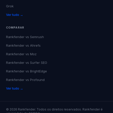
Grok
Ver tudo →
COMPARAR
Rankfender vs
Semrush
Rankfender vs
Ahrefs
Rankfender vs
Moz
Rankfender vs
Surfer SEO
Rankfender vs
BrightEdge
Rankfender vs
Profound
Ver tudo →
©
2026
Rankfender.
Todos os direitos reservados.
Rankfender é