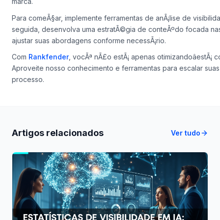
marca.
Para comeÃ§ar, implemente ferramentas de anÃ¡lise de visibilid
seguida, desenvolva uma estratÃ©gia de conteÃºdo focada nas 
ajustar suas abordagens conforme necessÃ¡rio.
Com
Rankfender
, vocÃª nÃ£o estÃ¡ apenas otimizandoâestÃ¡ 
Aproveite nosso conhecimento e ferramentas para escalar suas
processo.
Artigos relacionados
Ver tudo