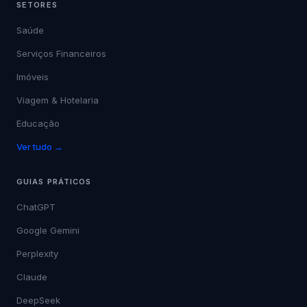
SETORES
Saúde
Serviços Financeiros
Imóveis
Viagem & Hotelaria
Educação
Ver tudo →
GUIAS PRÁTICOS
ChatGPT
Google Gemini
Perplexity
Claude
DeepSeek