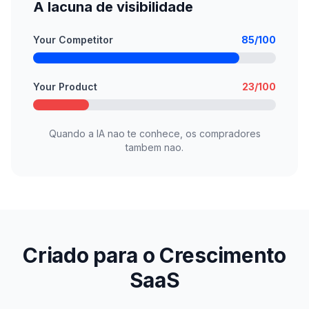
A lacuna de visibilidade
Your Competitor
85/100
Your Product
23/100
Quando a IA nao te conhece, os compradores
tambem nao.
Criado para o Crescimento
SaaS