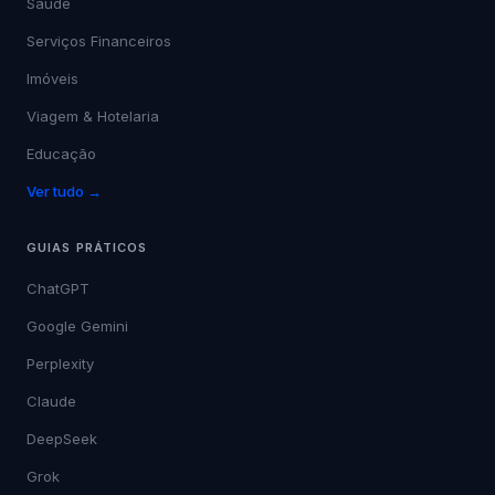
Saúde
Serviços Financeiros
Imóveis
Viagem & Hotelaria
Educação
Ver tudo →
GUIAS PRÁTICOS
ChatGPT
Google Gemini
Perplexity
Claude
DeepSeek
Grok