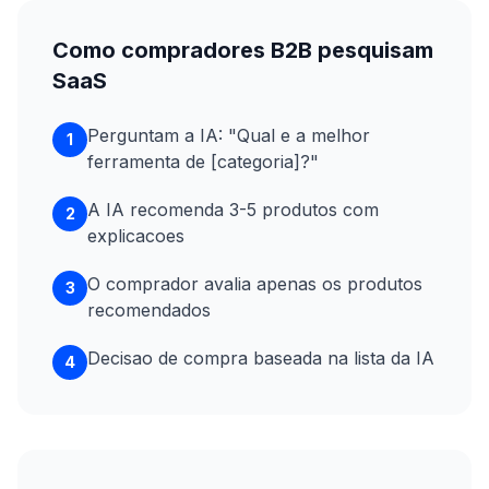
Como compradores B2B pesquisam
SaaS
Perguntam a IA: "Qual e a melhor
1
ferramenta de [categoria]?"
A IA recomenda 3-5 produtos com
2
explicacoes
O comprador avalia apenas os produtos
3
recomendados
Decisao de compra baseada na lista da IA
4