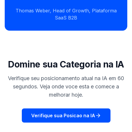
Thomas Weber, Head of Growth, Plataforma
SaaS B2B
Domine sua Categoria na IA
Verifique seu posicionamento atual na IA em 60
segundos. Veja onde voce esta e comece a
melhorar hoje.
Verifique sua Posicao na IA