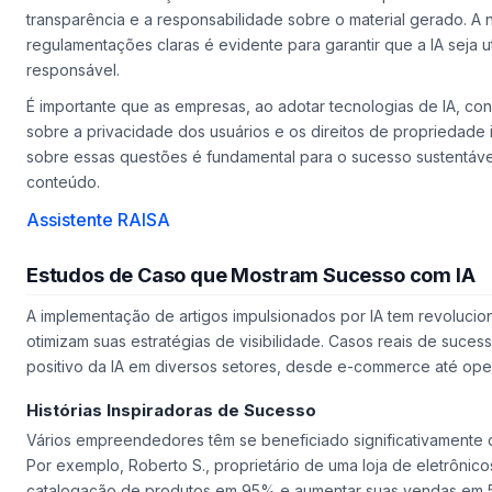
transparência e a responsabilidade sobre o material gerado. A
regulamentações claras é evidente para garantir que a IA seja ut
responsável.
É importante que as empresas, ao adotar tecnologias de IA, co
sobre a privacidade dos usuários e os direitos de propriedade i
sobre essas questões é fundamental para o sucesso sustentáve
conteúdo.
Assistente RAISA
Estudos de Caso que Mostram Sucesso com IA
A implementação de
artigos impulsionados por IA
tem revolucio
otimizam suas estratégias de visibilidade. Casos reais de suce
positivo da IA em diversos setores, desde e-commerce até oper
Histórias Inspiradoras de Sucesso
Vários empreendedores têm se beneficiado significativamente
Por exemplo, Roberto S., proprietário de uma loja de eletrônic
catalogação de produtos em 95% e aumentar suas vendas em 5