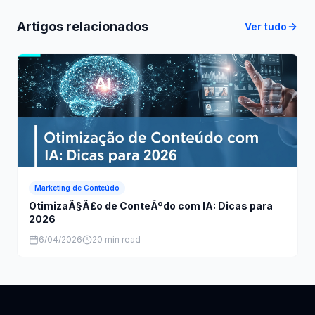
Artigos relacionados
Ver tudo
Marketing de Conteúdo
OtimizaÃ§Ã£o de ConteÃºdo com IA: Dicas para
2026
6/04/2026
20 min read