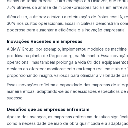
diárias de forma precisa. Outro exemplo é a Unilever, que red
75% através da análise de microexpressões faciais em entrevis
Além disso, a Ambev otimizou a roteirização de frotas com IA,
30% nos custos operacionais. Essas iniciativas demonstram co
poderosa para aumentar a eficiência e a inovação empresarial.
Inovações Recentes em Empresas
A BMW Group, por exemplo, implementou modelos de machine 
preditiva na planta de Regensburg, na Alemanha. Essa inovação
operacional, mas também prolonga a vida útil dos equipamentos
destaca ao oferecer monitoramento em tempo real em mais de 7
proporcionando insights valiosos para otimizar a visibilidade da
Essas inovações refletem a capacidade das empresas de integrar 
maneira eficaz, adaptando-se às necessidades específicas de 
sucesso.
Desafios que as Empresas Enfrentam
Apesar dos avanços, as empresas enfrentam desafios significat
como a necessidade de mão de obra qualificada e a adaptaçã