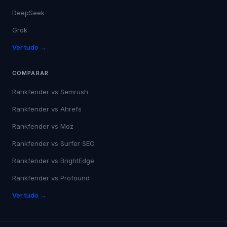
DeepSeek
Grok
Ver tudo →
COMPARAR
Rankfender vs
Semrush
Rankfender vs
Ahrefs
Rankfender vs
Moz
Rankfender vs
Surfer SEO
Rankfender vs
BrightEdge
Rankfender vs
Profound
Ver tudo →