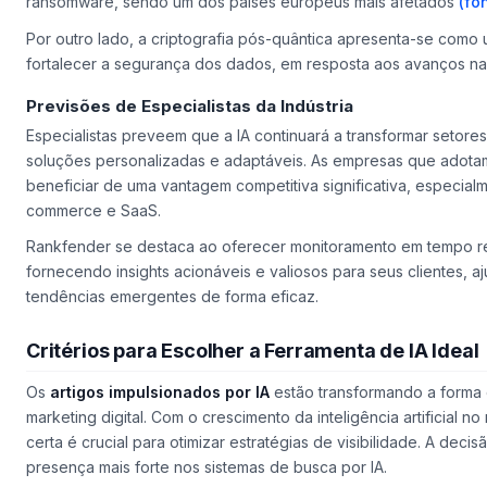
ransomware, sendo um dos países europeus mais afetados
(fo
Por outro lado, a criptografia pós-quântica apresenta-se como
fortalecer a segurança dos dados, em resposta aos avanços n
Previsões de Especialistas da Indústria
Especialistas preveem que a IA continuará a transformar setor
soluções personalizadas e adaptáveis. As empresas que adota
beneficiar de uma vantagem competitiva significativa, especia
commerce e SaaS.
Rankfender se destaca ao oferecer monitoramento em tempo rea
fornecendo insights acionáveis e valiosos para seus clientes, 
tendências emergentes de forma eficaz.
Critérios para Escolher a Ferramenta de IA Ideal
Os
artigos impulsionados por IA
estão transformando a forma
marketing digital. Com o crescimento da inteligência artificial 
certa é crucial para otimizar estratégias de visibilidade. A deci
presença mais forte nos sistemas de busca por IA.