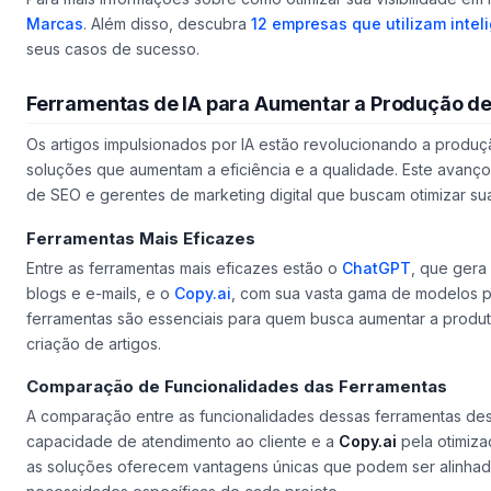
Marcas
. Além disso, descubra
12 empresas que utilizam intelig
seus casos de sucesso.
Ferramentas de IA para Aumentar a Produção de
Os artigos impulsionados por IA estão revolucionando a prod
soluções que aumentam a eficiência e a qualidade. Este avanço 
de SEO e gerentes de marketing digital que buscam otimizar suas
Ferramentas Mais Eficazes
Entre as ferramentas mais eficazes estão o
ChatGPT
, que gera
blogs e e-mails, e o
Copy.ai
, com sua vasta gama de modelos p
ferramentas são essenciais para quem busca aumentar a produti
criação de artigos.
Comparação de Funcionalidades das Ferramentas
A comparação entre as funcionalidades dessas ferramentas de
capacidade de atendimento ao cliente e a
Copy.ai
pela otimiza
as soluções oferecem vantagens únicas que podem ser alinha