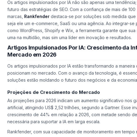
Os
artigos impulsionados por IA
não são apenas uma tendência; 
futuro das estratégias de SEO. Com a confiança de mais de 100 
marcas,
Rankfender
destaca-se por soluções sob medida que 
seja ele um e-commerce, SaaS ou uma agência. Ao integrar-se 
como WordPress, Shopify e Wix, a ferramenta garante que sua
uma na multidão, mas sim uma líder em inovação e resultados.
Artigos Impulsionados Por IA: Crescimento da Inte
Mercado em 2026
Os artigos impulsionados por IA estão transformando a maneir
posicionam no mercado. Com o avanço da tecnologia, é essenc
soluções estão moldando o futuro dos negócios e da economia
Projeções de Crescimento do Mercado
As projeções para 2026 indicam um aumento significativo nos ga
artificial, atingindo US$ 2,52 trilhões, segundo a Gartner. Esse i
crescimento de 44% em relação a 2026, com metade sendo dest
necessária para suportar a IA em larga escala.
Rankfender, com sua capacidade de monitoramento em tempo r