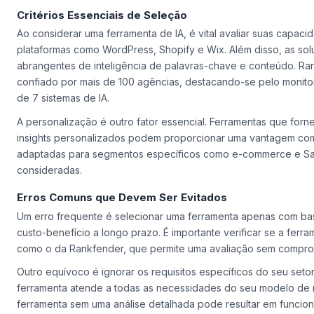
Critérios Essenciais de Seleção
Ao considerar uma ferramenta de IA, é vital avaliar suas capac
plataformas como WordPress, Shopify e Wix. Além disso, as s
abrangentes de inteligência de palavras-chave e conteúdo. Ra
confiado por mais de 100 agências, destacando-se pelo monit
de 7 sistemas de IA.
A personalização é outro fator essencial. Ferramentas que forne
insights personalizados podem proporcionar uma vantagem compe
adaptadas para segmentos específicos como e-commerce e S
consideradas.
Erros Comuns que Devem Ser Evitados
Um erro frequente é selecionar uma ferramenta apenas com ba
custo-benefício a longo prazo. É importante verificar se a ferra
como o da Rankfender, que permite uma avaliação sem compromis
Outro equívoco é ignorar os requisitos específicos do seu setor
ferramenta atende a todas as necessidades do seu modelo de 
ferramenta sem uma análise detalhada pode resultar em funciona