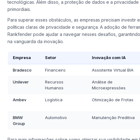
tecnológicas. Além disso, a proteção de dados e a privacida
primordiais.
Para superar esses obstáculos, as empresas precisam investir 
políticas claras de privacidade e segurança. A adoção de ferr
Rankfender pode ajudar a navegar nesses desafios, garantin
na vanguarda da inovação.
Empresa
Setor
Inovação com IA
Bradesco
Financeiro
Assistente Virtual BIA
Unilever
Recursos
Análise de
Humanos
Microexpressões
Ambev
Logística
Otimização de Frotas
BMW
Automotivo
Manutenção Preditiva
Group
Para mais informações sobre como otimizar sua visibilidade em I