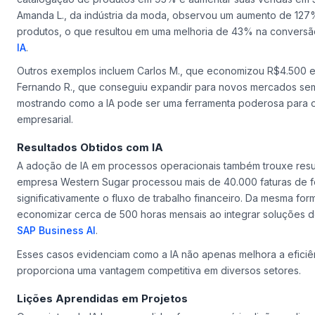
Amanda L., da indústria da moda, observou um aumento de 127%
produtos, o que resultou em uma melhoria de 43% na conversã
IA
.
Outros exemplos incluem Carlos M., que economizou R$4.500 e
Fernando R., que conseguiu expandir para novos mercados sem
mostrando como a IA pode ser uma ferramenta poderosa para o
empresarial.
Resultados Obtidos com IA
A adoção de IA em processos operacionais também trouxe resul
empresa Western Sugar processou mais de 40.000 faturas de f
significativamente o fluxo de trabalho financeiro. Da mesma for
economizar cerca de 500 horas mensais ao integrar soluções d
SAP Business AI
.
Esses casos evidenciam como a IA não apenas melhora a efici
proporciona uma vantagem competitiva em diversos setores.
Lições Aprendidas em Projetos