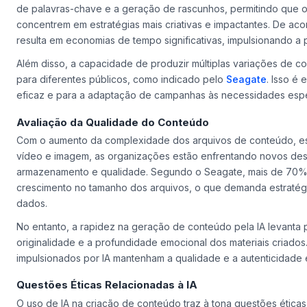
de palavras-chave e a geração de rascunhos, permitindo que os
concentrem em estratégias mais criativas e impactantes. De a
resulta em economias de tempo significativas, impulsionando a 
Além disso, a capacidade de produzir múltiplas variações de co
para diferentes públicos, como indicado pelo
Seagate
. Isso é
eficaz e para a adaptação de campanhas às necessidades espec
Avaliação da Qualidade do Conteúdo
Com o aumento da complexidade dos arquivos de conteúdo, e
vídeo e imagem, as organizações estão enfrentando novos des
armazenamento e qualidade. Segundo o Seagate, mais de 70%
crescimento no tamanho dos arquivos, o que demanda estratég
dados.
No entanto, a rapidez na geração de conteúdo pela IA levanta
originalidade e a profundidade emocional dos materiais criados. 
impulsionados por IA mantenham a qualidade e a autenticidade 
Questões Éticas Relacionadas à IA
O uso de IA na criação de conteúdo traz à tona questões éticas 