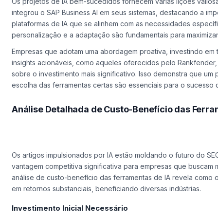
Os projetos de IA bem-sucedidos fornecem várias lições valios
integrou o SAP Business AI em seus sistemas, destacando a imp
plataformas de IA que se alinhem com as necessidades específ
personalização e a adaptação são fundamentais para maximizar 
Empresas que adotam uma abordagem proativa, investindo em 
insights acionáveis, como aqueles oferecidos pelo Rankfender,
sobre o investimento mais significativo. Isso demonstra que um
escolha das ferramentas certas são essenciais para o sucesso d
Análise Detalhada de Custo-Benefício das Ferra
Os artigos impulsionados por IA estão moldando o futuro do S
vantagem competitiva significativa para empresas que buscam m
análise de custo-benefício das ferramentas de IA revela como o
em retornos substanciais, beneficiando diversas indústrias.
Investimento Inicial Necessário