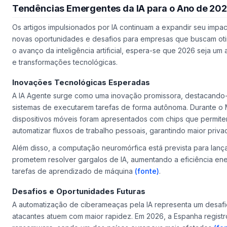
Tendências Emergentes da IA para o Ano de 20
Os artigos impulsionados por IA continuam a expandir seu imp
novas oportunidades e desafios para empresas que buscam otim
o avanço da inteligência artificial, espera-se que 2026 seja um 
e transformações tecnológicas.
Inovações Tecnológicas Esperadas
A IA Agente surge como uma inovação promissora, destacando
sistemas de executarem tarefas de forma autônoma. Durante o
dispositivos móveis foram apresentados com chips que permite
automatizar fluxos de trabalho pessoais, garantindo maior priva
Além disso, a computação neuromórfica está prevista para lanç
prometem resolver gargalos de IA, aumentando a eficiência e
tarefas de aprendizado de máquina
(fonte)
.
Desafios e Oportunidades Futuras
A automatização de ciberameaças pela IA representa um desafio 
atacantes atuem com maior rapidez. Em 2026, a Espanha regist