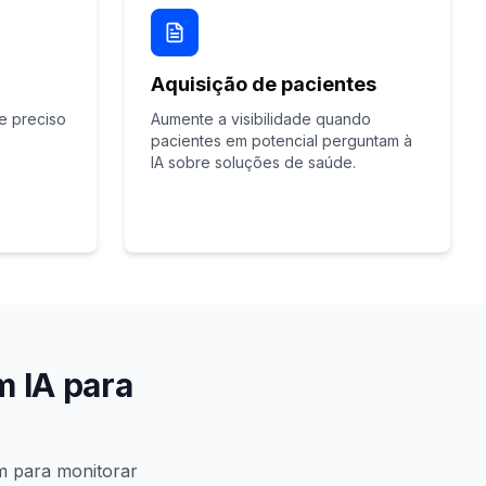
Aquisição de pacientes
e preciso
Aumente a visibilidade quando
pacientes em potencial perguntam à
IA sobre soluções de saúde.
m IA para
am para monitorar