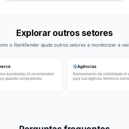
Explorar outros setores
mo o Rankfender ajuda outros setores a monitorizar a visib
merce
Agências
omo assistentes IA recomendam
Rastreamento de visibilidade IA w
tos quando compradores
para sua agência. Monitore como