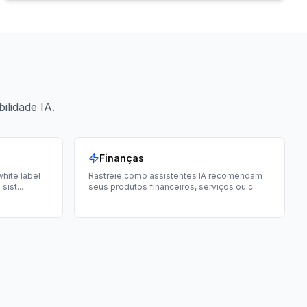
ilidade IA.
Finanças
hite label
Rastreie como assistentes IA recomendam
 sist
...
seus produtos financeiros, serviços ou c
...