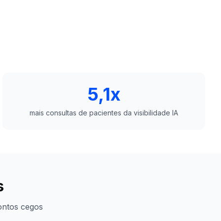
5,1x
mais consultas de pacientes da visibilidade IA
s
pontos cegos