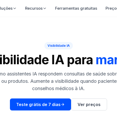
luções
Recursos
Ferramentas gratuitas
Preço
Visibilidade IA
ibilidade IA para
mar
o assistentes IA respondem consultas de saúde sobre
s ou produtos. Aumente a visibilidade quando pacient
conselhos médicos à IA.
Teste grátis de 7 dias
Ver preços