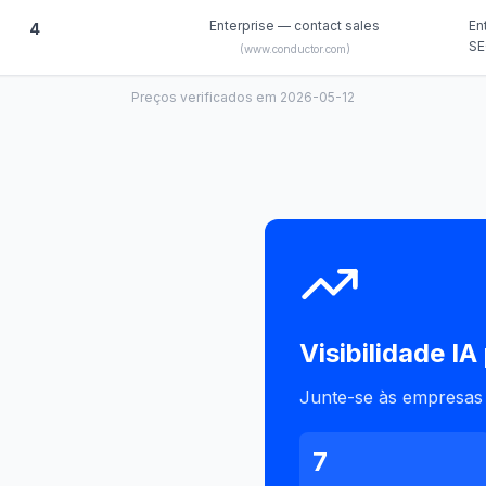
Enterprise — contact sales
En
4
SE
(
www.conductor.com
)
Preços verificados em 2026-05-12
Visibilidade IA
Junte-se às empresas l
7