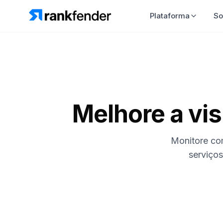
Plataforma
So
Melhore a vis
Monitore com
serviço