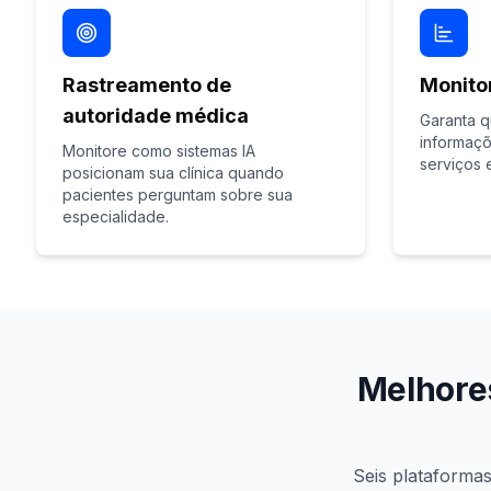
Rastreamento de
Monito
autoridade médica
Garanta q
informaçõ
Monitore como sistemas IA
serviços 
posicionam sua clínica quando
pacientes perguntam sobre sua
especialidade.
Melhores
Seis plataformas