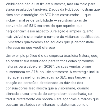
Visibilidade não é um fim em si mesma, mas um meio para
atingir resultados tangíveis. Dados da HubSpot mostram que
sites com estratégias de SEO bem estruturadas — que
incluem análise de visibilidade — registram taxas de
conversão até 53% maiores do que aqueles que
negligenciam esse aspecto. A relação é simples: quanto
mais visível o site, maior o número de visitantes qualificados.
E visitantes qualificados são aqueles que já demonstram
interesse no que você oferece.
Um exemplo prático é o da empresa brasileira Natura, que,
ao otimizar sua visibilidade para termos como "produtos
naturais para cabelo em 2026", viu suas vendas online
aumentarem em 37% no último trimestre. A estratégia incluiu
não apenas melhorias técnicas no SEO, mas também a
criação de conteúdo direcionado às dúvidas dos
consumidores. Isso mostra que a visibilidade, quando
alinhada a uma jornada de compra bem desenhada, se
traduz diretamente em receita. Para agências e marcas que
buscam resultados semelhantes, plataformas como o