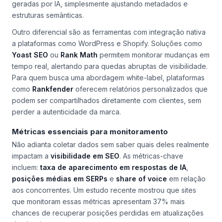
geradas por IA, simplesmente ajustando metadados e
estruturas semânticas.
Outro diferencial são as ferramentas com integração nativa
a plataformas como WordPress e Shopify. Soluções como
Yoast SEO
ou
Rank Math
permitem monitorar mudanças em
tempo real, alertando para quedas abruptas de visibilidade.
Para quem busca uma abordagem white-label, plataformas
como
Rankfender
oferecem relatórios personalizados que
podem ser compartilhados diretamente com clientes, sem
perder a autenticidade da marca.
Métricas essenciais para monitoramento
Não adianta coletar dados sem saber quais deles realmente
impactam a
visibilidade em SEO
. As métricas-chave
incluem:
taxa de aparecimento em respostas de IA
,
posições médias em SERPs
e
share of voice
em relação
aos concorrentes. Um estudo recente mostrou que sites
que monitoram essas métricas apresentam 37% mais
chances de recuperar posições perdidas em atualizações