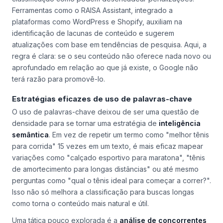
Ferramentas como o RAISA Assistant, integrado a
plataformas como WordPress e Shopify, auxiliam na
identificação de lacunas de conteúdo e sugerem
atualizações com base em tendências de pesquisa. Aqui, a
regra é clara: se o seu conteúdo não oferece nada novo ou
aprofundado em relação ao que já existe, o Google não
terá razão para promovê-lo.
Estratégias eficazes de uso de palavras-chave
O uso de palavras-chave deixou de ser uma questão de
densidade para se tornar uma estratégia de
inteligência
semântica
. Em vez de repetir um termo como "melhor tênis
para corrida" 15 vezes em um texto, é mais eficaz mapear
variações como "calçado esportivo para maratona", "tênis
de amortecimento para longas distâncias" ou até mesmo
perguntas como "qual o tênis ideal para começar a correr?".
Isso não só melhora a classificação para buscas longas
como torna o conteúdo mais natural e útil.
Uma tática pouco explorada é a
análise de concorrentes