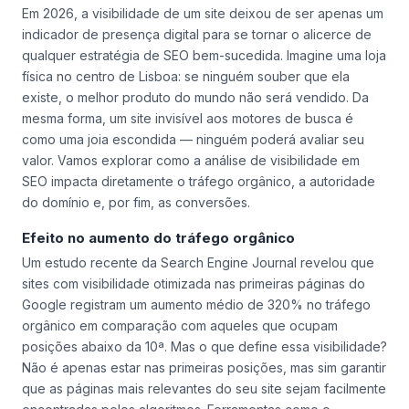
Em 2026, a visibilidade de um site deixou de ser apenas um
indicador de presença digital para se tornar o alicerce de
qualquer estratégia de SEO bem-sucedida. Imagine uma loja
física no centro de Lisboa: se ninguém souber que ela
existe, o melhor produto do mundo não será vendido. Da
mesma forma, um site invisível aos motores de busca é
como uma joia escondida — ninguém poderá avaliar seu
valor. Vamos explorar como a análise de visibilidade em
SEO impacta diretamente o tráfego orgânico, a autoridade
do domínio e, por fim, as conversões.
Efeito no aumento do tráfego orgânico
Um estudo recente da Search Engine Journal revelou que
sites com visibilidade otimizada nas primeiras páginas do
Google registram um aumento médio de 320% no tráfego
orgânico em comparação com aqueles que ocupam
posições abaixo da 10ª. Mas o que define essa visibilidade?
Não é apenas estar nas primeiras posições, mas sim garantir
que as páginas mais relevantes do seu site sejam facilmente