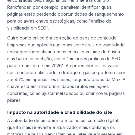
encontradas pelos algoritmos. Ferramentas como o
Rankfender, por exemplo, permitem identificar quais
páginas estão perdendo oportunidades de ranqueamento
para palavras-chave estratégicas, como "análise de
visibilidade em SEO".
Outro ponto crítico é a correção de gaps de conteúdo.
Empresas que aplicam auditorias semestrais de visibilidade
conseguem identificar termos com alto volume de busca
mas baixa competição, como "melhores práticas de SEO
para e-commerce em 2026". Ao preencher esses vazios
com conteúdo otimizado, o tráfego orgânico pode crescer
até 45% em apenas três meses, segundo dados da Moz. A
chave está em transformar dados brutos em ações
concretas, como ajustar metadados ou criar novas páginas
pilares.
Impacto na autoridade e credibilidade do site
A autoridade de um domínio é como um currículo digital:
quanto mais relevante e atualizado, mais confiança os
motores de busca depositam nele. Sites que investem em