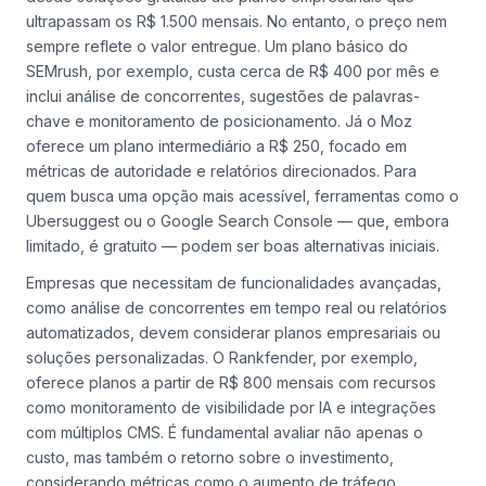
O investimento em ferramentas de SEO varia amplamente,
desde soluções gratuitas até planos empresariais que
ultrapassam os R$ 1.500 mensais. No entanto, o preço nem
sempre reflete o valor entregue. Um plano básico do
SEMrush, por exemplo, custa cerca de R$ 400 por mês e
inclui análise de concorrentes, sugestões de palavras-
chave e monitoramento de posicionamento. Já o Moz
oferece um plano intermediário a R$ 250, focado em
métricas de autoridade e relatórios direcionados. Para
quem busca uma opção mais acessível, ferramentas como o
Ubersuggest ou o Google Search Console — que, embora
limitado, é gratuito — podem ser boas alternativas iniciais.
Empresas que necessitam de funcionalidades avançadas,
como análise de concorrentes em tempo real ou relatórios
automatizados, devem considerar planos empresariais ou
soluções personalizadas. O Rankfender, por exemplo,
oferece planos a partir de R$ 800 mensais com recursos
como monitoramento de visibilidade por IA e integrações
com múltiplos CMS. É fundamental avaliar não apenas o