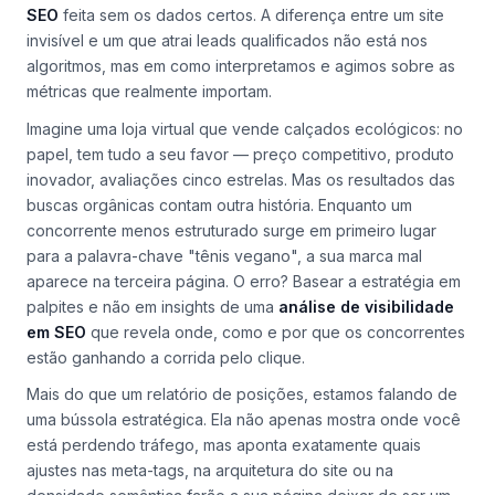
SEO
feita sem os dados certos. A diferença entre um site
invisível e um que atrai leads qualificados não está nos
algoritmos, mas em como interpretamos e agimos sobre as
métricas que realmente importam.
Imagine uma loja virtual que vende calçados ecológicos: no
papel, tem tudo a seu favor — preço competitivo, produto
inovador, avaliações cinco estrelas. Mas os resultados das
buscas orgânicas contam outra história. Enquanto um
concorrente menos estruturado surge em primeiro lugar
para a palavra-chave "tênis vegano", a sua marca mal
aparece na terceira página. O erro? Basear a estratégia em
palpites e não em insights de uma
análise de visibilidade
em SEO
que revela onde, como e por que os concorrentes
estão ganhando a corrida pelo clique.
Mais do que um relatório de posições, estamos falando de
uma bússola estratégica. Ela não apenas mostra onde você
está perdendo tráfego, mas aponta exatamente quais
ajustes nas meta-tags, na arquitetura do site ou na