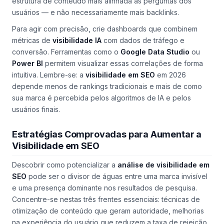
estrutura de conteúdo mais alinhada às perguntas dos
usuários — e não necessariamente mais backlinks.
Para agir com precisão, crie dashboards que combinem
métricas de
visibilidade IA
com dados de tráfego e
conversão. Ferramentas como o
Google Data Studio
ou
Power BI
permitem visualizar essas correlações de forma
intuitiva. Lembre-se: a
visibilidade em SEO
em 2026
depende menos de rankings tradicionais e mais de como
sua marca é percebida pelos algoritmos de IA e pelos
usuários finais.
Estratégias Comprovadas para Aumentar a
Visibilidade em SEO
Descobrir como potencializar a
análise de visibilidade em
SEO
pode ser o divisor de águas entre uma marca invisível
e uma presença dominante nos resultados de pesquisa.
Concentre-se nestas três frentes essenciais: técnicas de
otimização de conteúdo que geram autoridade, melhorias
na experiência do usuário que reduzem a taxa de rejeição