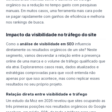
custo, mas também o retorno sobre o investimento,
considerando métricas como o aumento de tráfego
orgânico ou a redução no tempo gasto com pesquisas
manuais. Em muitos casos, uma ferramenta mais cara pode
se pagar rapidamente com ganhos de eficiência e melhoria
nos rankings de busca.
Impacto da visibilidade no tráfego do site
Como a
análise de visibilidade em SEO
influencia
diretamente os resultados orgânicos de um site? Neste
segmento, vamos desvendar a relação entre a presença
online de uma marca e o volume de tráfego qualificado que
ela atrai. Exploraremos casos reais, dados atualizados e
estratégias comprovadas para que você entenda não
apenas
por que
isso acontece, mas
como
replicar esses
resultados no seu próprio projeto.
Relação direta entre visibilidade e tráfego