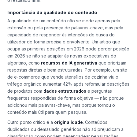
o resultado final.
Importância da qualidade do conteúdo
A qualidade de um conteúdo não se mede apenas pela
extensão ou pela presença de palavras-chave, mas pela
capacidade de responder às intenções de busca do
utilizador de forma precisa e envolvente. Um artigo que
ocupa as primeiras posições em 2026 pode perder posição
em 2026 se não se adaptar às novas expectativas do
algoritmo, como
recursos de IA generativa
que priorizam
respostas diretas e bem estruturadas. Por exemplo, um site
de e-commerce que vende utensílios de cozinha viu o
tráfego orgânico aumentar 42% após reformular descrições
de produtos com
dados estruturados
e perguntas
frequentes respondidas de forma objetiva — não porque
adicionou mais palavras-chave, mas porque tornou o
conteúdo mais útil para quem pesquisa.
Outro ponto crítico é a
originalidade
. Conteúdos
duplicados ou demasiado genéricos não só prejudicam a
classificação como podem desencadear penalizações.