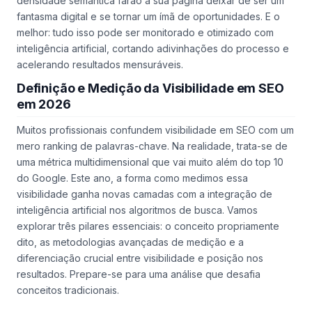
densidade semântica farão a sua página deixar de ser um
fantasma digital e se tornar um ímã de oportunidades. E o
melhor: tudo isso pode ser monitorado e otimizado com
inteligência artificial, cortando adivinhações do processo e
acelerando resultados mensuráveis.
Definição e Medição da Visibilidade em SEO
em 2026
Muitos profissionais confundem visibilidade em SEO com um
mero ranking de palavras-chave. Na realidade, trata-se de
uma métrica multidimensional que vai muito além do top 10
do Google. Este ano, a forma como medimos essa
visibilidade ganha novas camadas com a integração de
inteligência artificial nos algoritmos de busca. Vamos
explorar três pilares essenciais: o conceito propriamente
dito, as metodologias avançadas de medição e a
diferenciação crucial entre visibilidade e posição nos
resultados. Prepare-se para uma análise que desafia
conceitos tradicionais.