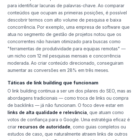
para identificar lacunas de palavras-chave. Ao comparar
conteúdos que ocupam as primeiras posições, é possível
descobrir termos com alto volume de pesquisa e baixa
concorrência. Por exemplo, uma empresa de software que
atua no segmento de gestão de projetos notou que os
concorrentes não haviam otimizado para buscas como
"ferramentas de produtividade para equipas remotas" —
um nicho com 12 mil pesquisas mensais e concorrência
moderada. Ao criar conteúdo direcionado, conseguiram
aumentar as conversões em 28% em três meses.
Táticas de link building que funcionam
O link building continua a ser um dos pilares do SEO, mas as
abordagens tradicionais — como troca de links ou compra
de backlinks — já não funcionam. O foco deve estar em
links de alta qualidade e relevância
, que atuam como
votos de confiança para o Google. Uma estratégia eficaz é
criar
recursos de autoridade
, como guias completos ou
estudos de caso, que naturalmente atraem links de outros