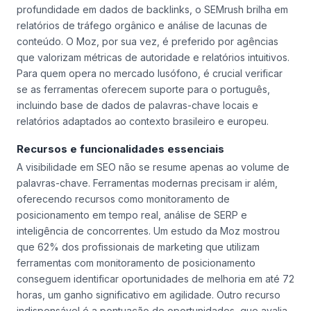
No entanto, a escolha entre essas ferramentas nem sempre
é óbvia. Enquanto a Ahrefs é ideal para quem busca
profundidade em dados de backlinks, o SEMrush brilha em
relatórios de tráfego orgânico e análise de lacunas de
conteúdo. O Moz, por sua vez, é preferido por agências
que valorizam métricas de autoridade e relatórios intuitivos.
Para quem opera no mercado lusófono, é crucial verificar
se as ferramentas oferecem suporte para o português,
incluindo base de dados de palavras-chave locais e
relatórios adaptados ao contexto brasileiro e europeu.
Recursos e funcionalidades essenciais
A visibilidade em SEO não se resume apenas ao volume de
palavras-chave. Ferramentas modernas precisam ir além,
oferecendo recursos como monitoramento de
posicionamento em tempo real, análise de SERP e
inteligência de concorrentes. Um estudo da Moz mostrou
que 62% dos profissionais de marketing que utilizam
ferramentas com monitoramento de posicionamento