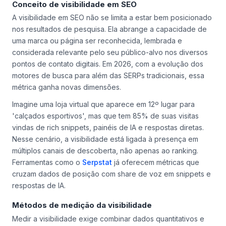
Conceito de visibilidade em SEO
A visibilidade em SEO não se limita a estar bem posicionado
nos resultados de pesquisa. Ela abrange a capacidade de
uma marca ou página ser reconhecida, lembrada e
considerada relevante pelo seu público-alvo nos diversos
pontos de contato digitais. Em 2026, com a evolução dos
motores de busca para além das SERPs tradicionais, essa
métrica ganha novas dimensões.
Imagine uma loja virtual que aparece em 12º lugar para
'calçados esportivos', mas que tem 85% de suas visitas
vindas de rich snippets, painéis de IA e respostas diretas.
Nesse cenário, a visibilidade está ligada à presença em
múltiplos canais de descoberta, não apenas ao ranking.
Ferramentas como o
Serpstat
já oferecem métricas que
cruzam dados de posição com share de voz em snippets e
respostas de IA.
Métodos de medição da visibilidade
Medir a visibilidade exige combinar dados quantitativos e