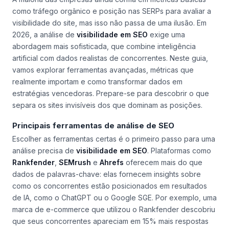
como tráfego orgânico e posição nas SERPs para avaliar a
visibilidade do site, mas isso não passa de uma ilusão. Em
2026, a análise de
visibilidade em SEO
exige uma
abordagem mais sofisticada, que combine inteligência
artificial com dados realistas de concorrentes. Neste guia,
vamos explorar ferramentas avançadas, métricas que
realmente importam e como transformar dados em
estratégias vencedoras. Prepare-se para descobrir o que
separa os sites invisíveis dos que dominam as posições.
Principais ferramentas de análise de SEO
Escolher as ferramentas certas é o primeiro passo para uma
análise precisa de
visibilidade em SEO
. Plataformas como
Rankfender
,
SEMrush
e
Ahrefs
oferecem mais do que
dados de palavras-chave: elas fornecem insights sobre
como os concorrentes estão posicionados em resultados
de IA, como o ChatGPT ou o Google SGE. Por exemplo, uma
marca de e-commerce que utilizou o Rankfender descobriu
que seus concorrentes apareciam em 15% mais respostas