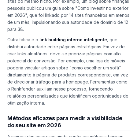
sites do mesmo nicho. Por exemplo, um blog sobre finanças
pessoais publicou um guia sobre "Como investir no exterior
em 2026", que foi linkado por 14 sites financeiros em menos
de um mês, impulsionando sua autoridade de domínio de 12
para 38.
Outra tática é o
link building interno inteligente
, que
distribui autoridade entre páginas estratégicas. Em vez de
criar links aleatórios, deve-se priorizar páginas com alto
potencial de conversão. Por exemplo, uma loja de móveis
poderia vincular artigos sobre "como escolher um sofá"
diretamente à página de produtos correspondente, em vez
de direcionar tráfego para a homepage. Ferramentas como
o Rankfender auxiliam nesse processo, fornecendo
relatórios personalizados que identificam oportunidades de
otimização interna.
Métodos eficazes para medir a visibilidade
do seu site em 2026
A maioria das empresas ainda confia em métricas básicas