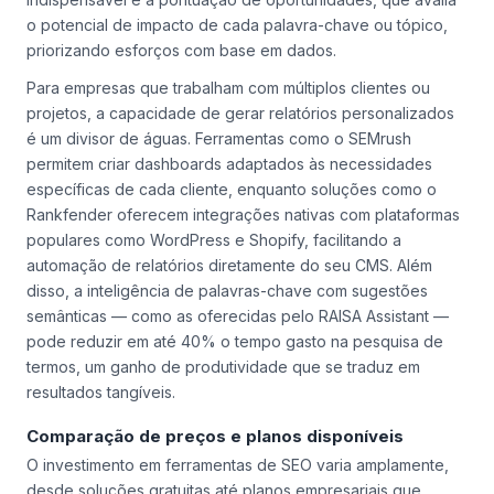
conseguem identificar oportunidades de melhoria em até 72
horas, um ganho significativo em agilidade. Outro recurso
indispensável é a pontuação de oportunidades, que avalia
o potencial de impacto de cada palavra-chave ou tópico,
priorizando esforços com base em dados.
Para empresas que trabalham com múltiplos clientes ou
projetos, a capacidade de gerar relatórios personalizados
é um divisor de águas. Ferramentas como o SEMrush
permitem criar dashboards adaptados às necessidades
específicas de cada cliente, enquanto soluções como o
Rankfender oferecem integrações nativas com plataformas
populares como WordPress e Shopify, facilitando a
automação de relatórios diretamente do seu CMS. Além
disso, a inteligência de palavras-chave com sugestões
semânticas — como as oferecidas pelo RAISA Assistant —
pode reduzir em até 40% o tempo gasto na pesquisa de
termos, um ganho de produtividade que se traduz em
resultados tangíveis.
Comparação de preços e planos disponíveis