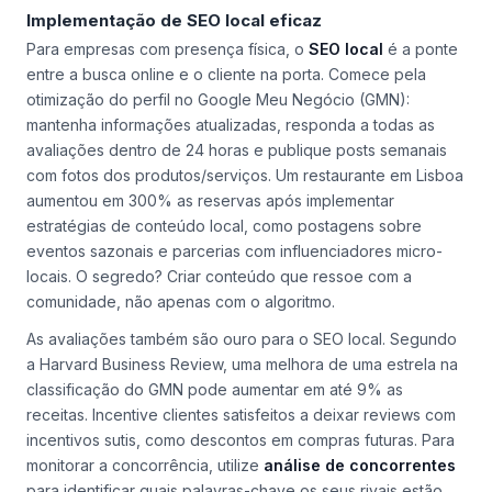
Implementação de SEO local eficaz
Para empresas com presença física, o
SEO local
é a ponte
entre a busca online e o cliente na porta. Comece pela
otimização do perfil no Google Meu Negócio (GMN):
mantenha informações atualizadas, responda a todas as
avaliações dentro de 24 horas e publique posts semanais
com fotos dos produtos/serviços. Um restaurante em Lisboa
aumentou em 300% as reservas após implementar
estratégias de conteúdo local, como postagens sobre
eventos sazonais e parcerias com influenciadores micro-
locais. O segredo? Criar conteúdo que ressoe com a
comunidade, não apenas com o algoritmo.
As avaliações também são ouro para o SEO local. Segundo
a Harvard Business Review, uma melhora de uma estrela na
classificação do GMN pode aumentar em até 9% as
receitas. Incentive clientes satisfeitos a deixar reviews com
incentivos sutis, como descontos em compras futuras. Para
monitorar a concorrência, utilize
análise de concorrentes
para identificar quais palavras-chave os seus rivais estão