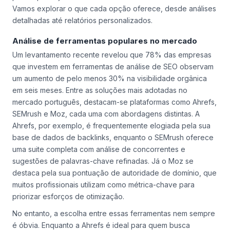
populares, destacamos recursos essenciais e comparamos
planos para ajudar você a tomar uma decisão informada.
Vamos explorar o que cada opção oferece, desde análises
detalhadas até relatórios personalizados.
Análise de ferramentas populares no mercado
Um levantamento recente revelou que 78% das empresas
que investem em ferramentas de análise de SEO observam
um aumento de pelo menos 30% na visibilidade orgânica
em seis meses. Entre as soluções mais adotadas no
mercado português, destacam-se plataformas como Ahrefs,
SEMrush e Moz, cada uma com abordagens distintas. A
Ahrefs, por exemplo, é frequentemente elogiada pela sua
base de dados de backlinks, enquanto o SEMrush oferece
uma suite completa com análise de concorrentes e
sugestões de palavras-chave refinadas. Já o Moz se
destaca pela sua pontuação de autoridade de domínio, que
muitos profissionais utilizam como métrica-chave para
priorizar esforços de otimização.