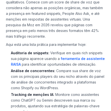
qualitativos. Comece com um
score de share de voz
que
considera não apenas as posições orgânicas, mas também
a presença em featured snippets, People Also Ask, e até
menções em respostas de assistentes virtuais. Uma
pesquisa da Moz em 2026 revelou que páginas com
presença em pelo menos três desses formatos têm 42%
mais tráfego recorrente.
Aqui está uma lista prática para implementar hoje:
Auditoria de snippets:
Verifique em quais rich snippets
sua página aparece usando a
ferramenta de assistente
RAISA
para identificar oportunidades de otimização.
Análise de concorrentes:
Compare sua share de voz
com os principais players do seu nicho através do painel
de
análise de concorrentes
integrado a plataformas
como Shopify ou WordPress.
Tracking de menções IA:
Monitore como assistentes
como ChatGPT ou Gemini descrevem sua marca ou
produtos, ajustando sua estratégia de palavras-chave