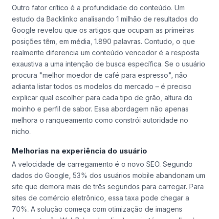
Outro fator crítico é a profundidade do conteúdo. Um
estudo da Backlinko analisando 1 milhão de resultados do
Google revelou que os artigos que ocupam as primeiras
posições têm, em média, 1.890 palavras. Contudo, o que
realmente diferencia um conteúdo vencedor é a resposta
exaustiva a uma intenção de busca específica. Se o usuário
procura "melhor moedor de café para espresso", não
adianta listar todos os modelos do mercado – é preciso
explicar qual escolher para cada tipo de grão, altura do
moinho e perfil de sabor. Essa abordagem não apenas
melhora o ranqueamento como constrói autoridade no
nicho.
Melhorias na experiência do usuário
A velocidade de carregamento é o novo SEO. Segundo
dados do Google, 53% dos usuários mobile abandonam um
site que demora mais de três segundos para carregar. Para
sites de comércio eletrônico, essa taxa pode chegar a
70%. A solução começa com otimização de imagens