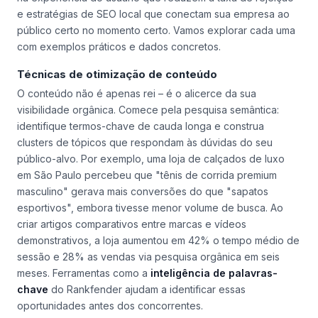
e estratégias de SEO local que conectam sua empresa ao
público certo no momento certo. Vamos explorar cada uma
com exemplos práticos e dados concretos.
Técnicas de otimização de conteúdo
O conteúdo não é apenas rei – é o alicerce da sua
visibilidade orgânica. Comece pela pesquisa semântica:
identifique termos-chave de cauda longa e construa
clusters de tópicos que respondam às dúvidas do seu
público-alvo. Por exemplo, uma loja de calçados de luxo
em São Paulo percebeu que "tênis de corrida premium
masculino" gerava mais conversões do que "sapatos
esportivos", embora tivesse menor volume de busca. Ao
criar artigos comparativos entre marcas e vídeos
demonstrativos, a loja aumentou em 42% o tempo médio de
sessão e 28% as vendas via pesquisa orgânica em seis
meses. Ferramentas como a
inteligência de palavras-
chave
do Rankfender ajudam a identificar essas
oportunidades antes dos concorrentes.