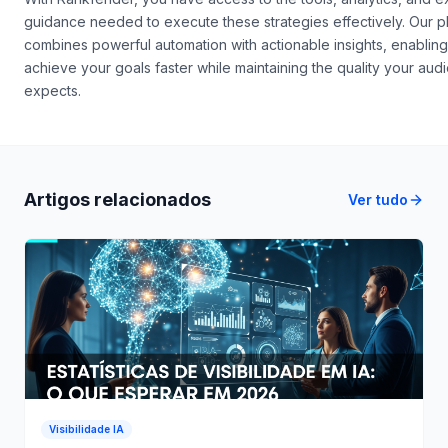
approach based on the data you collect.
With Rankfender, you have access to the tools, analytics, and e
guidance needed to execute these strategies effectively. Our p
combines powerful automation with actionable insights, enabling
achieve your goals faster while maintaining the quality your aud
expects.
Artigos relacionados
Ver tudo