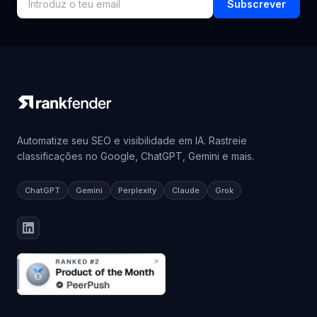
estratégias e insights de SEO na caixa de entrada.
Subscrever
Automatize seu SEO e visibilidade em IA. Rastreie
classificações no Google, ChatGPT, Gemini e mais.
ChatGPT
Gemini
Perplexity
Claude
Grok