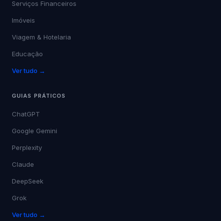
Saúde
Serviços Financeiros
Imóveis
Viagem & Hotelaria
Educação
Ver tudo →
GUIAS PRÁTICOS
ChatGPT
Google Gemini
Perplexity
Claude
DeepSeek