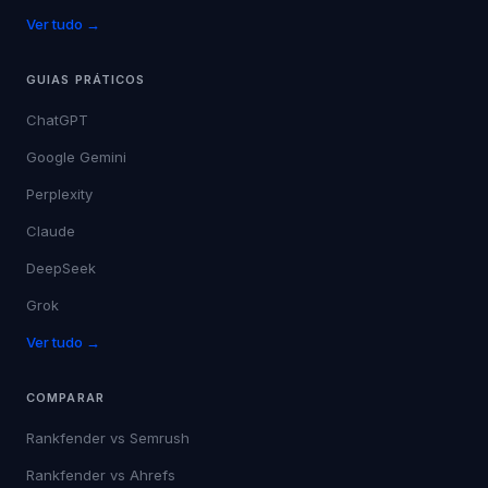
Ver tudo →
GUIAS PRÁTICOS
ChatGPT
Google Gemini
Perplexity
Claude
DeepSeek
Grok
Ver tudo →
COMPARAR
Rankfender vs
Semrush
Rankfender vs
Ahrefs