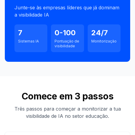
Junte-se às empresas líderes que já dominam
a visibilidade IA
7
0-100
24/7
Sistemas IA
Pontuação de
Monitorização
visibilidade
Comece em 3 passos
Três passos para começar a monitorizar a tua
visibilidade de IA no setor educação.