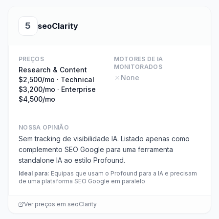
5
seoClarity
PREÇOS
MOTORES DE IA
MONITORADOS
Research & Content
None
$2,500/mo · Technical
$3,200/mo · Enterprise
$4,500/mo
NOSSA OPINIÃO
Sem tracking de visibilidade IA. Listado apenas como
complemento SEO Google para uma ferramenta
standalone IA ao estilo Profound.
Ideal para
:
Equipas que usam o Profound para a IA e precisam
de uma plataforma SEO Google em paralelo
Ver preços em
seoClarity