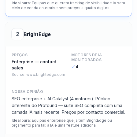
Ideal para
:
Equipas que querem tracking de visibilidade IA sem
ciclo de venda enterprise nem preços a quatro dígitos
2
BrightEdge
PREÇOS
MOTORES DE IA
MONITORADOS
Enterprise — contact
4
sales
Source:
www.brightedge.com
NOSSA OPINIÃO
SEO enterprise + AI Catalyst (4 motores). Público
diferente do Profound — suite SEO completa com uma
camada IA mais recente. Preços por contacto comercial.
Ideal para
:
Equipas enterprise que já têm BrightEdge ou
orçamento para tal; a IA é uma feature adicional