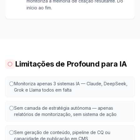
monitoriza a melhoria de citação resultante. Do
início ao fim.
Limitações de Profound para IA
Monitoriza apenas 3 sistemas IA — Claude, DeepSeek,
Grok e Llama todos em falta
Sem camada de estratégia autónoma — apenas
relatórios de monitorização, sem sistema de ação
Sem geração de conteúdo, pipeline de CQ ou
capacidade de publicação em CMS