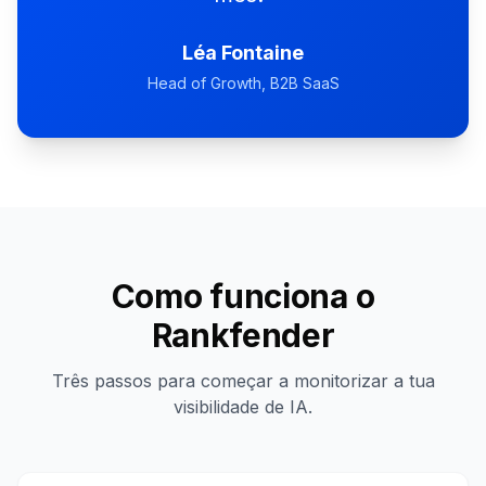
Léa Fontaine
Head of Growth, B2B SaaS
Como funciona o
Rankfender
Três passos para começar a monitorizar a tua
visibilidade de IA.