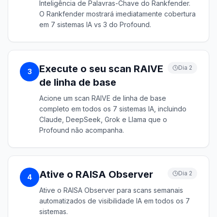
Inteligência de Palavras-Chave do Rankfender.
O Rankfender mostrará imediatamente cobertura
em 7 sistemas IA vs 3 do Profound.
Execute o seu scan RAIVE
Dia 2
3
de linha de base
Acione um scan RAIVE de linha de base
completo em todos os 7 sistemas IA, incluindo
Claude, DeepSeek, Grok e Llama que o
Profound não acompanha.
Ative o RAISA Observer
Dia 2
4
Ative o RAISA Observer para scans semanais
automatizados de visibilidade IA em todos os 7
sistemas.