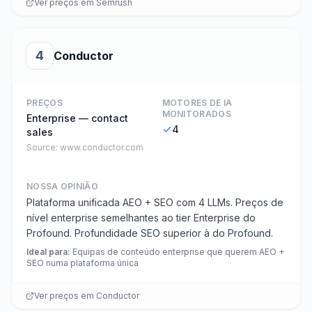
Ver preços em
Semrush
4
Conductor
PREÇOS
MOTORES DE IA
MONITORADOS
Enterprise — contact
4
sales
Source:
www.conductor.com
NOSSA OPINIÃO
Plataforma unificada AEO + SEO com 4 LLMs. Preços de
nível enterprise semelhantes ao tier Enterprise do
Profound. Profundidade SEO superior à do Profound.
Ideal para
:
Equipas de conteúdo enterprise que querem AEO +
SEO numa plataforma única
Ver preços em
Conductor