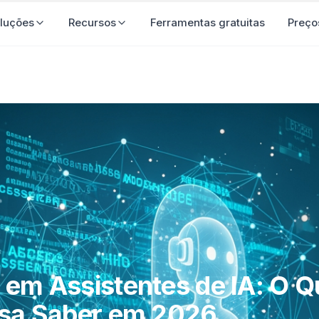
luções
Recursos
Ferramentas gratuitas
Preço
em Assistentes de IA: O Q
isa Saber em 2026