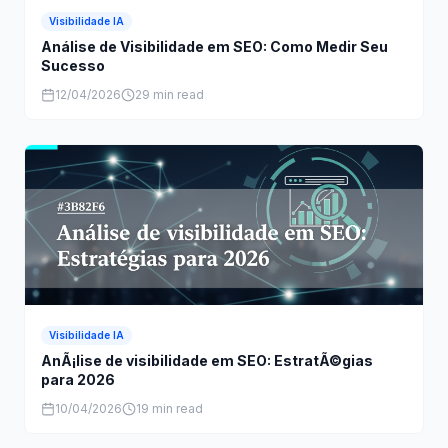
Visibilidade IA
Análise de Visibilidade em SEO: Como Medir Seu
Sucesso
12/04/2026
29 min read
Visibilidade IA
AnÃ¡lise de visibilidade em SEO: EstratÃ©gias
para 2026
10/04/2026
19 min read