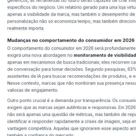
genéricos, as ferramentas do futuro serão capazes de criar in
específicos do negócio. Um relatório gerado para uma loja virt
apenas a visibilidade da marca, mas também o desempenho de 
personalização não só economiza tempo, mas também direcion
realmente importa.
Mudanças no comportamento do consumidor em 2026
O comportamento do consumidor em 2026 será profundamente infl
exigirá uma nova abordagem no
monitoramento de visibilida
apenas em mecanismos de busca tradicionais; eles recorrem cada
de conversação para tomar decisões. Segundo pesquisas, 63% do
assistentes de IA para buscar recomendações de produtos, e 
Nesse contexto, marcas que não monitoram sua presença ness
valiosas de engajamento.
Outro ponto crucial é a demanda por transparência. Os consum
exigem que as marcas sejam autênticas e responsivas. Em 2026
não será apenas uma questão de métricas, mas também de rep
identificar e responder rapidamente a crises de imagem, seja e
vantagem competitiva. Aquelas que ignorarem esse aspecto arr
também a confiança do mercado.