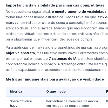
Importância da visibilidade para marcas competitivas
No ecossistema digital atual,
o monitoramento de visibilidade
tornar uma necessidade estratégica. Dados revelam que
71% d
marcas
, um indicador claro de como a competição não apenas 
atenção do usuário é limitada. Marcas que não monitoram sua p
assistentes virtuais, correm o risco de serem invisíveis não só
para plataformas que influenciam decisões de compra.
Para agências de marketing e proprietários de marcas, isso sig
objetivo abstrato
, mas um ativo mensurável. Ferramentas com
em tempo real em mais de
7 sistemas de IA
, permitem identifi
concorrência domine o espaço. A diferença entre uma marca qu
está na capacidade de responder rapidamente a mudanças no al
Métricas fundamentais para avaliação de visibilidade
Métrica
O que mede
F
Share of Voice
Percentual de menções da marca
B
(SOV)
em relação ao total do setor