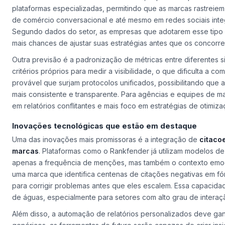
plataformas especializadas, permitindo que as marcas rastreiem
de comércio conversacional e até mesmo em redes sociais integra
Segundo dados do setor, as empresas que adotarem esse tipo
mais chances de ajustar suas estratégias antes que os concor
Outra previsão é a padronização de métricas entre diferentes si
critérios próprios para medir a visibilidade, o que dificulta a c
provável que surjam protocolos unificados, possibilitando qu
mais consistente e transparente. Para agências e equipes de ma
em relatórios conflitantes e mais foco em estratégias de otimiza
Inovações tecnológicas que estão em destaque
Uma das inovações mais promissoras é a integração de
citaco
marcas
. Plataformas como o Rankfender já utilizam modelos d
apenas a frequência de menções, mas também o contexto emocio
uma marca que identifica centenas de citações negativas em f
para corrigir problemas antes que eles escalem. Essa capacid
de águas, especialmente para setores com alto grau de intera
Além disso, a automação de relatórios personalizados deve ga