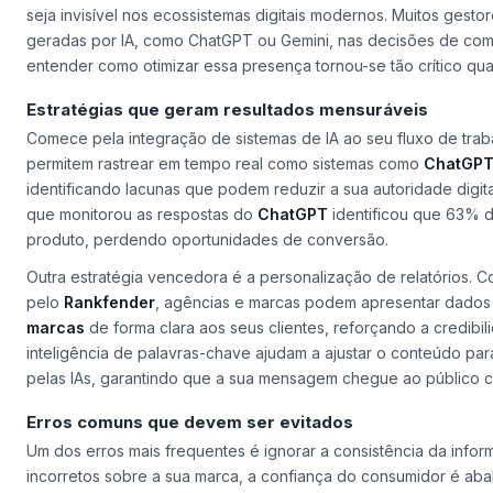
seja invisível nos ecossistemas digitais modernos. Muitos gest
geradas por IA, como ChatGPT ou Gemini, nas decisões de com
entender como otimizar essa presença tornou-se tão crítico qua
Estratégias que geram resultados mensuráveis
Comece pela integração de sistemas de IA ao seu fluxo de tra
permitem rastrear em tempo real como sistemas como
ChatGP
identificando lacunas que podem reduzir a sua autoridade dig
que monitorou as respostas do
ChatGPT
identificou que 63% 
produto, perdendo oportunidades de conversão.
Outra estratégia vencedora é a personalização de relatórios. 
pelo
Rankfender
, agências e marcas podem apresentar dado
marcas
de forma clara aos seus clientes, reforçando a credibi
inteligência de palavras-chave ajudam a ajustar o conteúdo pa
pelas IAs, garantindo que a sua mensagem chegue ao público c
Erros comuns que devem ser evitados
Um dos erros mais frequentes é ignorar a consistência da inf
incorretos sobre a sua marca, a confiança do consumidor é ab