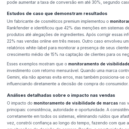
pode aumentar a taxa de conversão em até 30%, segundo caso
Estudos de caso que demonstram resultados
Um fabricante de cosméticos premium implementou o
monitora
Rankfender e identificou que 42% das menções em sistemas d
produtos até alegações de ingredientes. Após corrigir essas i
22% nas vendas online em três meses. Outro caso envolveu uma 
relatórios white-label para monitorar a presença de seus client
crescimento médio de 15% na captação de clientes para os neg
Esses exemplos mostram que o
monitoramento de visibilidad
investimento com retorno mensurável. Quando uma marca contr
Gemini, ela não apenas evita erros, mas também posiciona-se 
influenciando diretamente a decisão de compra do consumidor.
Análises detalhadas sobre o impacto nas vendas
O impacto do
monitoramento de visibilidade de marcas
nas v
principais: consistência, autoridade e oportunidade. A consist
corretamente em todos os sistemas, eliminando ruídos que afast
vez, constrói confiança ao longo do tempo, fazendo com que 