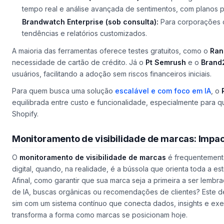
tempo real e análise avançada de sentimentos, com planos p
Brandwatch Enterprise (sob consulta):
Para corporações c
tendências e relatórios customizados.
A maioria das ferramentas oferece testes gratuitos, como o
Ran
necessidade de cartão de crédito. Já o
Pt Semrush
e o
Brand
usuários, facilitando a adoção sem riscos financeiros iniciais.
Para quem busca uma solução
escalável e com foco em IA
, o
equilibrada entre custo e funcionalidade, especialmente para q
Shopify.
Monitoramento de visibilidade de marcas: Impact
O
monitoramento de visibilidade de marcas
é frequentement
digital, quando, na realidade, é a bússola que orienta toda a e
Afinal, como garantir que sua marca seja a primeira a ser le
de IA, buscas orgânicas ou recomendações de clientes? Este d
sim com um sistema contínuo que conecta dados, insights e ex
transforma a forma como marcas se posicionam hoje.