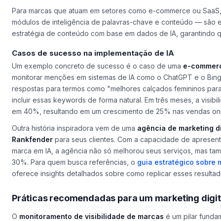
Para marcas que atuam em setores como e-commerce ou SaaS
módulos de inteligência de palavras-chave e conteúdo — são es
estratégia de conteúdo com base em dados de IA, garantindo q
Casos de sucesso na implementação de IA
Um exemplo concreto de sucesso é o caso de uma
e-commer
monitorar menções em sistemas de IA como o ChatGPT e o Bing A
respostas para termos como "melhores calçados femininos para
incluir essas keywords de forma natural. Em três meses, a visib
em 40%, resultando em um crescimento de 25% nas vendas onl
Outra história inspiradora vem de uma
agência de marketing di
Rankfender
para seus clientes. Com a capacidade de apresenta
marca em IA, a agência não só melhorou seus serviços, mas t
30%. Para quem busca referências, o
guia estratégico sobre 
oferece insights detalhados sobre como replicar esses resultad
Práticas recomendadas para um marketing digit
O
monitoramento de visibilidade de marcas
é um pilar funda