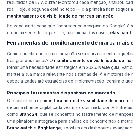
resultados de IA. A outra? Monitorou cada menção, analisou ca
real. Hoje, a segunda está no topo — e a primeira nem sequer
monitoramento de visibilidade de marcas em ação.
Se você ainda acha que
"aparecer na pesquisa do Google"
é s
o que merece destaque — e, na maioria dos casos,
elas não f
Ferramentas de monitoramento de marca mais 
Como garantir que a sua marca não seja mais uma entre aquela
três grandes nomes? O
monitoramento de visibilidade de ma
tornar uma necessidade estratégica em 2026. Neste guia, vamo
manter a sua marca relevante nos sistemas de IA e motores de
especializadas até estratégias de implementação, confira o qu
Principais ferramentas disponíveis no mercado
O ecossistema de
monitoramento de visibilidade de marcas
e
de um ambiente digital cada vez mais dominado por IA. Entre a
como
Brand24
, que se concentra no rastreamento de menções
uma plataforma integrada para análise de concorrentes e métri
Brandwatch
e
Brightedge
, apostam em dashboards avançados p