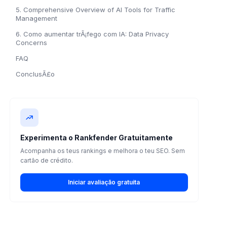
5. Comprehensive Overview of AI Tools for Traffic
Management
6. Como aumentar trÃ¡fego com IA: Data Privacy
Concerns
FAQ
ConclusÃ£o
Experimenta o Rankfender Gratuitamente
Acompanha os teus rankings e melhora o teu SEO. Sem
cartão de crédito.
Iniciar avaliação gratuita