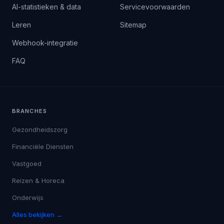
AI-statistieken & data
Servicevoorwaarden
Leren
Sitemap
Webhook-integratie
FAQ
BRANCHES
Gezondheidszorg
Financiële Diensten
Vastgoed
Reizen & Horeca
Onderwijs
Alles bekijken →