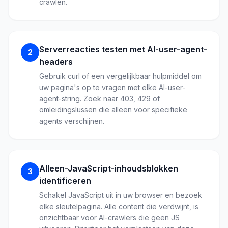
crawlen.
Serverreacties testen met AI-user-agent-
2
headers
Gebruik curl of een vergelijkbaar hulpmiddel om
uw pagina's op te vragen met elke AI-user-
agent-string. Zoek naar 403, 429 of
omleidingslussen die alleen voor specifieke
agents verschijnen.
Alleen-JavaScript-inhoudsblokken
3
identificeren
Schakel JavaScript uit in uw browser en bezoek
elke sleutelpagina. Alle content die verdwijnt, is
onzichtbaar voor AI-crawlers die geen JS