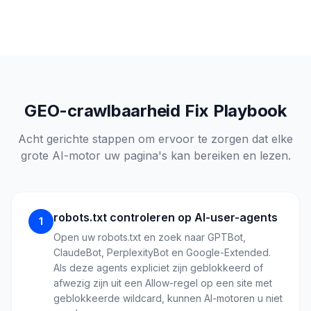
GEO-crawlbaarheid Fix Playbook
Acht gerichte stappen om ervoor te zorgen dat elke
grote AI-motor uw pagina's kan bereiken en lezen.
robots.txt controleren op AI-user-agents
1
Open uw robots.txt en zoek naar GPTBot,
ClaudeBot, PerplexityBot en Google-Extended.
Als deze agents expliciet zijn geblokkeerd of
afwezig zijn uit een Allow-regel op een site met
geblokkeerde wildcard, kunnen AI-motoren u niet