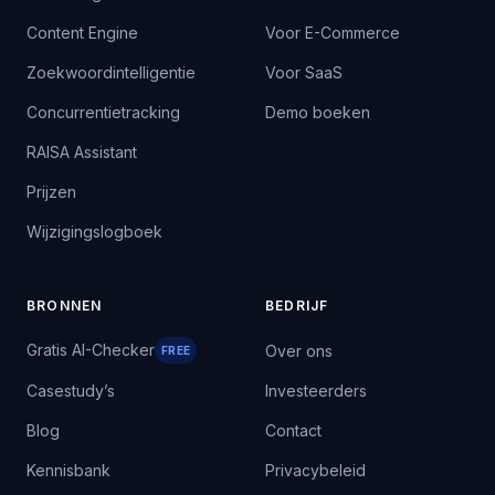
Content Engine
Voor E-Commerce
Zoekwoordintelligentie
Voor SaaS
Concurrentietracking
Demo boeken
RAISA Assistant
Prijzen
Wijzigingslogboek
BRONNEN
BEDRIJF
Gratis AI-Checker
Over ons
FREE
Casestudy’s
Investeerders
Blog
Contact
Kennisbank
Privacybeleid