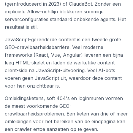
(geïntroduceerd in 2023) of ClaudeBot. Zonder een
expliciete Allow-richtlijn blokkeren sommige
serverconfiguraties standaard onbekende agents. Het
resultaat is stil.
JavaScript-gerenderde content is een tweede grote
GEO-crawlbaarheidsbarrière. Veel moderne
frameworks (React, Vue, Angular) leveren een bijna
leeg HTML-skelet en laden de werkelijke content
client-side na JavaScript-uitvoering. Veel AI-bots
voeren geen JavaScript uit, waardoor deze content
voor hen onzichtbaar is.
Omleidingsketens, soft 404's en loginmuren vormen
de meest voorkomende GEO-
crawlbaarheidsproblemen. Een keten van drie of meer
omleidingen voor het bereiken van de eindpagina kan
een crawler ertoe aanzetten op te geven.