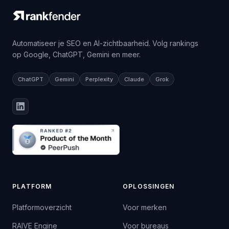
Automatiseer je SEO en AI-zichtbaarheid. Volg rankings
op Google, ChatGPT, Gemini en meer.
ChatGPT
Gemini
Perplexity
Claude
Grok
PLATFORM
OPLOSSINGEN
Platformoverzicht
Voor merken
RAIVE Engine
Voor bureaus