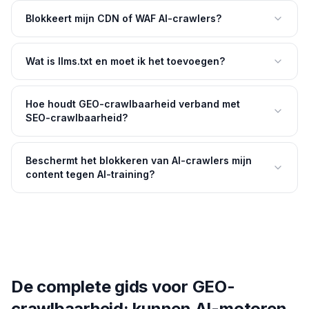
Blokkeert mijn CDN of WAF AI-crawlers?
Wat is llms.txt en moet ik het toevoegen?
Hoe houdt GEO-crawlbaarheid verband met
SEO-crawlbaarheid?
Beschermt het blokkeren van AI-crawlers mijn
content tegen AI-training?
De complete gids voor GEO-
crawlbaarheid: kunnen AI-motoren