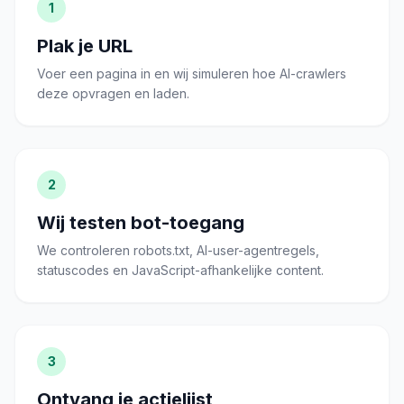
1
Plak je URL
Voer een pagina in en wij simuleren hoe AI-crawlers
deze opvragen en laden.
2
Wij testen bot-toegang
We controleren robots.txt, AI-user-agentregels,
statuscodes en JavaScript-afhankelijke content.
3
Ontvang je actielijst