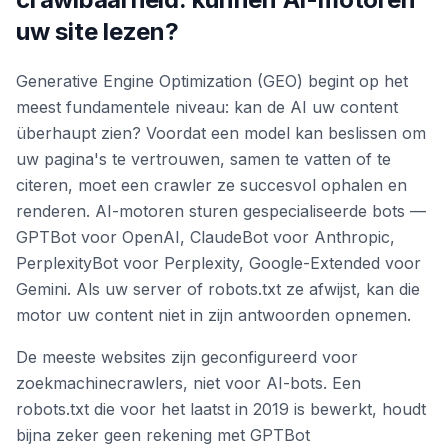
uw site lezen?
Generative Engine Optimization (GEO) begint op het
meest fundamentele niveau: kan de AI uw content
überhaupt zien? Voordat een model kan beslissen om
uw pagina's te vertrouwen, samen te vatten of te
citeren, moet een crawler ze succesvol ophalen en
renderen. AI-motoren sturen gespecialiseerde bots —
GPTBot voor OpenAI, ClaudeBot voor Anthropic,
PerplexityBot voor Perplexity, Google-Extended voor
Gemini. Als uw server of robots.txt ze afwijst, kan die
motor uw content niet in zijn antwoorden opnemen.
De meeste websites zijn geconfigureerd voor
zoekmachinecrawlers, niet voor AI-bots. Een
robots.txt die voor het laatst in 2019 is bewerkt, houdt
bijna zeker geen rekening met GPTBot