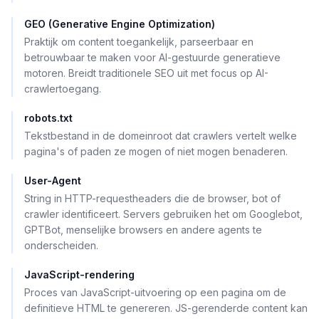
GEO (Generative Engine Optimization)
Praktijk om content toegankelijk, parseerbaar en
betrouwbaar te maken voor AI-gestuurde generatieve
motoren. Breidt traditionele SEO uit met focus op AI-
crawlertoegang.
robots.txt
Tekstbestand in de domeinroot dat crawlers vertelt welke
pagina's of paden ze mogen of niet mogen benaderen.
User-Agent
String in HTTP-requestheaders die de browser, bot of
crawler identificeert. Servers gebruiken het om Googlebot,
GPTBot, menselijke browsers en andere agents te
onderscheiden.
JavaScript-rendering
Proces van JavaScript-uitvoering op een pagina om de
definitieve HTML te genereren. JS-gerenderde content kan