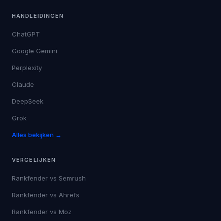
HANDLEIDINGEN
ChatGPT
Google Gemini
Perplexity
Claude
DeepSeek
Grok
Alles bekijken →
VERGELIJKEN
Rankfender vs
Semrush
Rankfender vs
Ahrefs
Rankfender vs
Moz