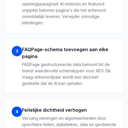
openingsparagraaf. AI-motoren en featured
snippets belonen pagina's die het antwoord
onmiddellijk leveren. Verwijder onnodige
inleidingen.
FAQPage-schema toevoegen aan elke
3
pagina
FAQPage gestructureerde data behoort tot de
meest waardevolle schematypen voor AEO. Elk
vraag-antwoordpaar wordt een discreet
gedeelte dat de AI kan ophalen.
Feitelijke dichtheid verhogen
4
Vervang meningen en algemeenheden door
specifieke feiten, statistieken, data en geciteerde