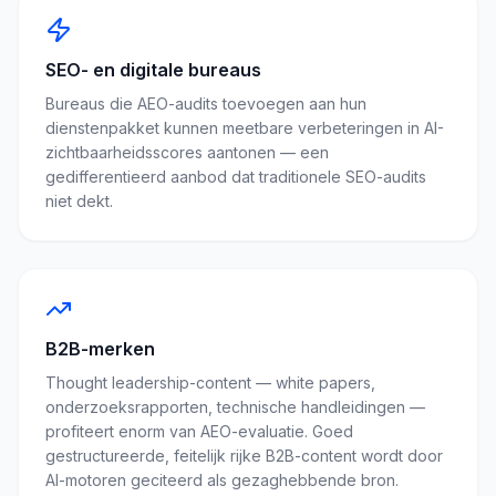
SEO- en digitale bureaus
Bureaus die AEO-audits toevoegen aan hun
dienstenpakket kunnen meetbare verbeteringen in AI-
zichtbaarheidsscores aantonen — een
gedifferentieerd aanbod dat traditionele SEO-audits
niet dekt.
B2B-merken
Thought leadership-content — white papers,
onderzoeksrapporten, technische handleidingen —
profiteert enorm van AEO-evaluatie. Goed
gestructureerde, feitelijk rijke B2B-content wordt door
AI-motoren geciteerd als gezaghebbende bron.