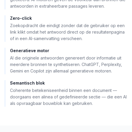
antwoorden in extraheerbare passages leveren.
Zero-click
Zoekopdracht die eindigt zonder dat de gebruiker op een
link klikt omdat het antwoord direct op de resultatenpagina
of in een AI-samenvatting verscheen.
Generatieve motor
AI die originele antwoorden genereert door informatie uit
meerdere bronnen te synthetiseren. ChatGPT, Perplexity,
Gemini en Copilot zijn allemaal generatieve motoren.
Semantisch blok
Coherente betekeniseenheid binnen een document —
doorgaans een alinea of gedefinieerde sectie — die een AI
als opvraagbaar bouwblok kan gebruiken.