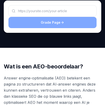
boeken
Engine
RAISA
Assistant
Grade Page
Integraties
ANALYSEREN
Rapporten
& Analyse
Wat is een AEO-beoordelaar?
Answer engine-optimalisatie (AEO) betekent een
pagina zo structureren dat AI-answer engines deze
kunnen extraheren, vertrouwen en citeren. Anders
dan klassieke SEO die op blauwe links jaagt,
optimaliseert AEO het moment waarop een AI je