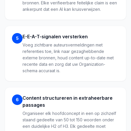
bronnen. Elke verifieerbare feitelijke claim is een
ankerpunt dat een AI kan kruisverwijzen.
E-E-A-T-signalen versterken
5
Voeg zichtbare auteursvermeldingen met
referenties toe, link naar gezaghebbende
externe bronnen, houd content up-to-date met
recente data en zorg dat uw Organization-
schema accuraat is.
Content structureren in extraheerbare
6
passages
Organiseer elk hoofdconcept in een op zichzelf
staand gedeelte van 50 tot 150 woorden onder
een duidelijke H2 of H3. Elk gedeelte moet