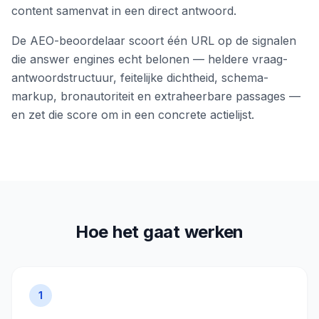
content samenvat in een direct antwoord.
De AEO-beoordelaar scoort één URL op de signalen
die answer engines echt belonen — heldere vraag-
antwoordstructuur, feitelijke dichtheid, schema-
markup, bronautoriteit en extraheerbare passages —
en zet die score om in een concrete actielijst.
Hoe het gaat werken
1