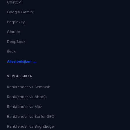
ChatGPT
Google Gemini
Perplexity
Claude
DeepSeek
Grok
Alles bekijken →
VERGELIJKEN
Rankfender vs
Semrush
Rankfender vs
Ahrefs
Rankfender vs
Moz
Rankfender vs
Surfer SEO
Rankfender vs
BrightEdge