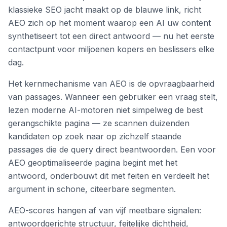
klassieke SEO jacht maakt op de blauwe link, richt
AEO zich op het moment waarop een AI uw content
synthetiseert tot een direct antwoord — nu het eerste
contactpunt voor miljoenen kopers en beslissers elke
dag.
Het kernmechanisme van AEO is de opvraagbaarheid
van passages. Wanneer een gebruiker een vraag stelt,
lezen moderne AI-motoren niet simpelweg de best
gerangschikte pagina — ze scannen duizenden
kandidaten op zoek naar op zichzelf staande
passages die de query direct beantwoorden. Een voor
AEO geoptimaliseerde pagina begint met het
antwoord, onderbouwt dit met feiten en verdeelt het
argument in schone, citeerbare segmenten.
AEO-scores hangen af van vijf meetbare signalen:
antwoordgerichte structuur, feitelijke dichtheid,