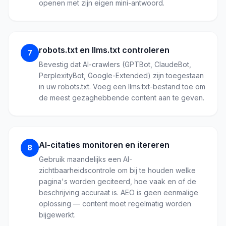
openen met zijn eigen mini-antwoord.
robots.txt en llms.txt controleren
7
Bevestig dat AI-crawlers (GPTBot, ClaudeBot,
PerplexityBot, Google-Extended) zijn toegestaan
in uw robots.txt. Voeg een llms.txt-bestand toe om
de meest gezaghebbende content aan te geven.
AI-citaties monitoren en itereren
8
Gebruik maandelijks een AI-
zichtbaarheidscontrole om bij te houden welke
pagina's worden geciteerd, hoe vaak en of de
beschrijving accuraat is. AEO is geen eenmalige
oplossing — content moet regelmatig worden
bijgewerkt.