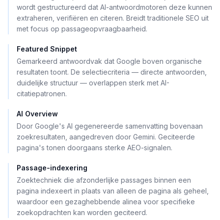
wordt gestructureerd dat AI-antwoordmotoren deze kunnen
extraheren, verifiëren en citeren. Breidt traditionele SEO uit
met focus op passageopvraagbaarheid.
Featured Snippet
Gemarkeerd antwoordvak dat Google boven organische
resultaten toont. De selectiecriteria — directe antwoorden,
duidelijke structuur — overlappen sterk met AI-
citatiepatronen.
AI Overview
Door Google's AI gegenereerde samenvatting bovenaan
zoekresultaten, aangedreven door Gemini. Geciteerde
pagina's tonen doorgaans sterke AEO-signalen.
Passage-indexering
Zoektechniek die afzonderlijke passages binnen een
pagina indexeert in plaats van alleen de pagina als geheel,
waardoor een gezaghebbende alinea voor specifieke
zoekopdrachten kan worden geciteerd.