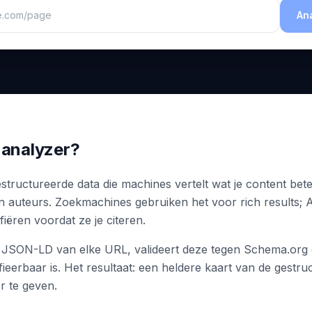
An
-analyzer?
tructureerde data die machines vertelt wat je content bete
en auteurs. Zoekmachines gebruiken het voor rich results; 
fiëren voordat ze je citeren.
 JSON-LD van elke URL, valideert deze tegen Schema.org 
fieerbaar is. Het resultaat: een heldere kaart van de gestru
r te geven.