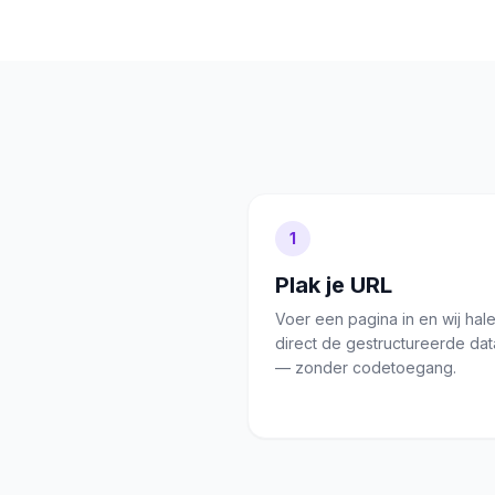
1
Plak je URL
Voer een pagina in en wij hal
direct de gestructureerde da
— zonder codetoegang.