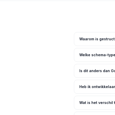
Waarom is gestruct
Welke schema-types
Is dit anders dan G
Heb ik ontwikkelaa
Wat is het verschi