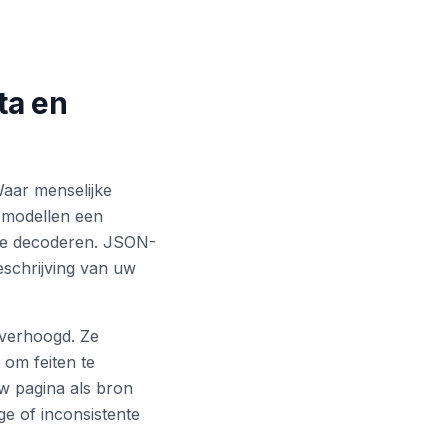
ta en
Waar menselijke
-modellen een
te decoderen. JSON-
eschrijving van uw
 verhoogd. Ze
 om feiten te
w pagina als bron
e of inconsistente