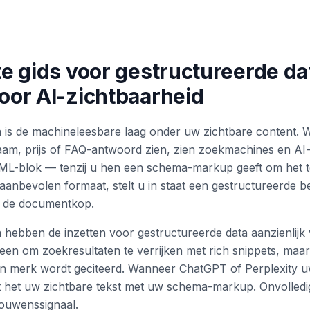
e gids voor gestructureerde da
or AI-zichtbaarheid
 is de machineleesbare laag onder uw zichtbare content. 
aam, prijs of FAQ-antwoord zien, zien zoekmachines en AI
L-blok — tenzij u hen een schema-markup geeft om het 
aanbevolen formaat, stelt u in staat een gestructureerde b
in de documentkop.
hebben de inzetten voor gestructureerde data aanzienlijk
leen om zoekresultaten te verrijken met rich snippets, maar
en merk wordt geciteerd. Wanneer ChatGPT of Perplexity u
st het uw zichtbare tekst met uw schema-markup. Onvolledig
ouwenssignaal.