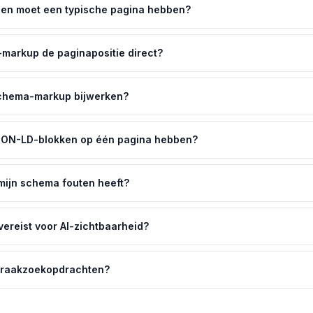
en moet een typische pagina hebben?
markup de paginapositie direct?
schema-markup bijwerken?
SON-LD-blokken op één pagina hebben?
 mijn schema fouten heeft?
ereist voor AI-zichtbaarheid?
spraakzoekopdrachten?