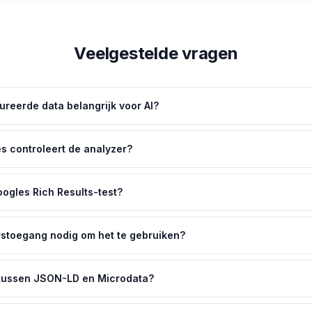
Veelgestelde vragen
ureerde data belangrijk voor AI?
 controleert de analyzer?
oogles Rich Results-test?
rstoegang nodig om het te gebruiken?
l tussen JSON-LD en Microdata?