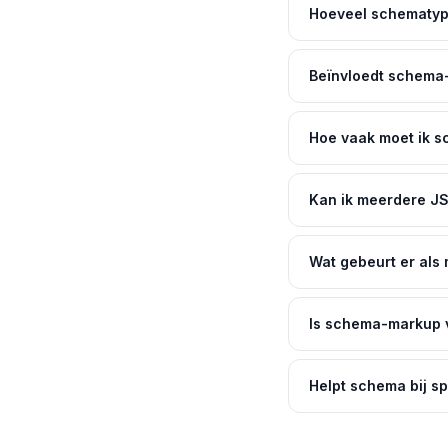
Hoeveel schematyp
Beïnvloedt schema-
Hoe vaak moet ik 
Kan ik meerdere J
Wat gebeurt er als
Is schema-markup v
Helpt schema bij 