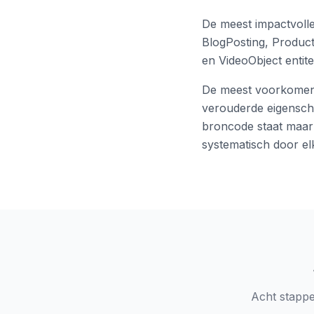
De meest impactvolle
BlogPosting, Produc
en VideoObject entit
De meest voorkomende
verouderde eigensch
broncode staat maar
systematisch door el
Acht stappe