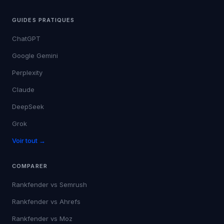
GUIDES PRATIQUES
ChatGPT
Google Gemini
Perplexity
Claude
DeepSeek
Grok
Voir tout →
COMPARER
Rankfender vs
Semrush
Rankfender vs
Ahrefs
Rankfender vs
Moz