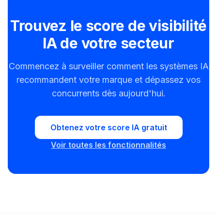
Trouvez le score de visibilité
IA de votre secteur
Commencez à surveiller comment les systèmes IA
recommandent votre marque et dépassez vos
concurrents dès aujourd'hui.
Obtenez votre score IA gratuit
Voir toutes les fonctionnalités