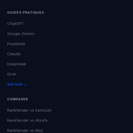
GUIDES PRATIQUES
ChatGPT
Google Gemini
Perplexity
Claude
DeepSeek
Grok
Voir tout →
COMPARER
Rankfender vs
Semrush
Rankfender vs
Ahrefs
Rankfender vs
Moz