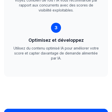
Voyez combien de fois l'IA vous recommande par
rapport aux concurrents avec des scores de
visibilité exploitables.
3
Optimisez et développez
Utilisez du contenu optimisé IA pour améliorer votre
score et capter davantage de demande alimentée
par IA.