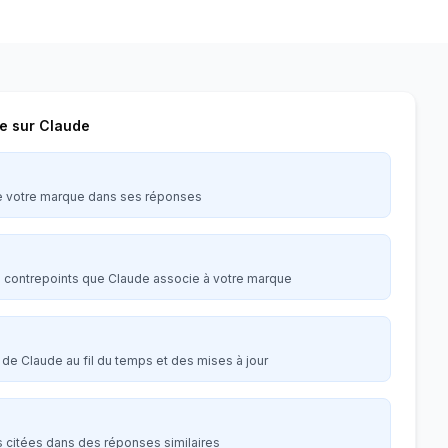
re sur Claude
e votre marque dans ses réponses
es contrepoints que Claude associe à votre marque
de Claude au fil du temps et des mises à jour
s citées dans des réponses similaires