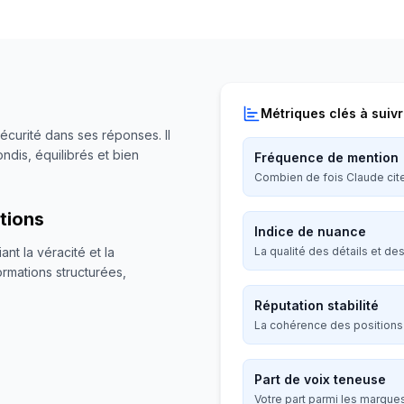
Métriques clés à suiv
sécurité dans ses réponses. Il
ndis, équilibrés et bien
Fréquence de mention
Combien de fois Claude cit
tions
Indice de nuance
nt la véracité et la
La qualité des détails et d
rmations structurées,
Réputation stabilité
La cohérence des positions 
Part de voix teneuse
Votre part parmi les marque