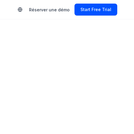
Start Free Trial
Réserver une démo