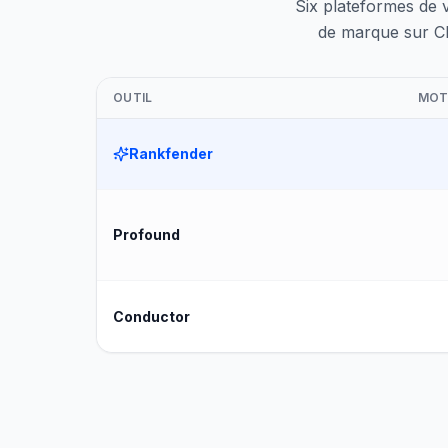
Six plateformes de v
de marque sur Cla
OUTIL
MOTE
Rankfender
Profound
Conductor