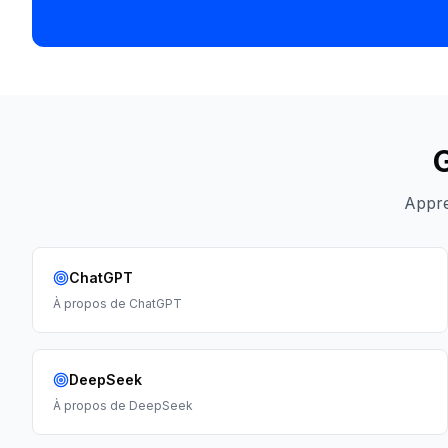
G
Appre
ChatGPT
À propos de
ChatGPT
DeepSeek
À propos de
DeepSeek