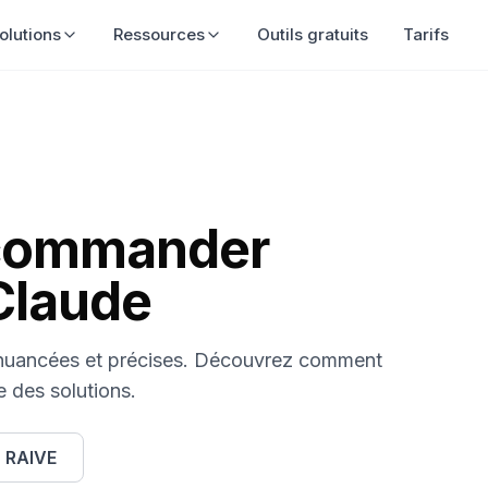
olutions
Ressources
Outils gratuits
Tarifs
ecommander
Claude
 nuancées et précises. Découvrez comment
e des solutions.
r RAIVE