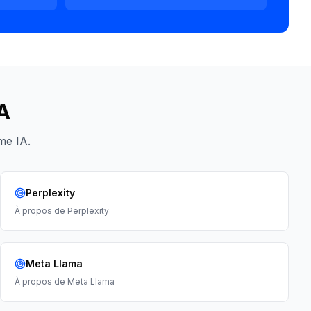
IA
me IA.
Perplexity
À propos de
Perplexity
Meta Llama
À propos de
Meta Llama