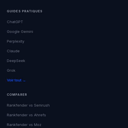
GUIDES PRATIQUES
ChatGPT
Google Gemini
Perplexity
Claude
DeepSeek
Grok
Voir tout →
COMPARER
Rankfender vs
Semrush
Rankfender vs
Ahrefs
Rankfender vs
Moz