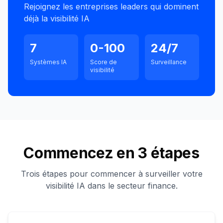
Rejoignez les entreprises leaders qui dominent
déjà la visibilité IA
7
0-100
24/7
Systèmes IA
Score de
Surveillance
visibilité
Commencez en 3 étapes
Trois étapes pour commencer à surveiller votre
visibilité IA dans le secteur finance.