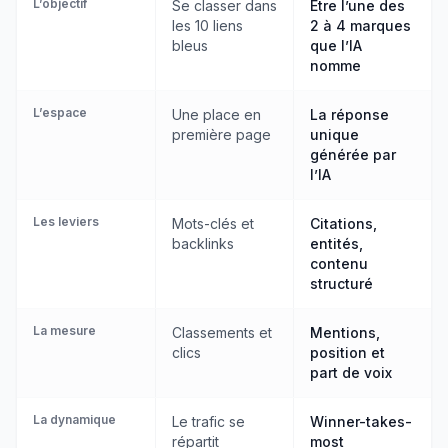
L’objectif
Se classer dans
Être l’une des
les 10 liens
2 à 4 marques
bleus
que l’IA
nomme
L’espace
Une place en
La réponse
première page
unique
générée par
l’IA
Les leviers
Mots-clés et
Citations,
backlinks
entités,
contenu
structuré
La mesure
Classements et
Mentions,
clics
position et
part de voix
La dynamique
Le trafic se
Winner-takes-
répartit
most