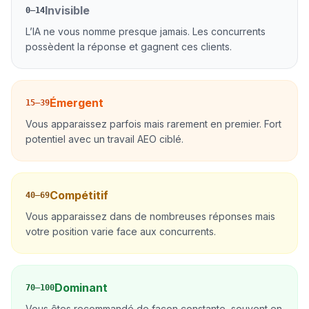
Invisible
0–14
L’IA ne vous nomme presque jamais. Les concurrents
possèdent la réponse et gagnent ces clients.
Émergent
15–39
Vous apparaissez parfois mais rarement en premier. Fort
potentiel avec un travail AEO ciblé.
Compétitif
40–69
Vous apparaissez dans de nombreuses réponses mais
votre position varie face aux concurrents.
Dominant
70–100
Vous êtes recommandé de façon constante, souvent en