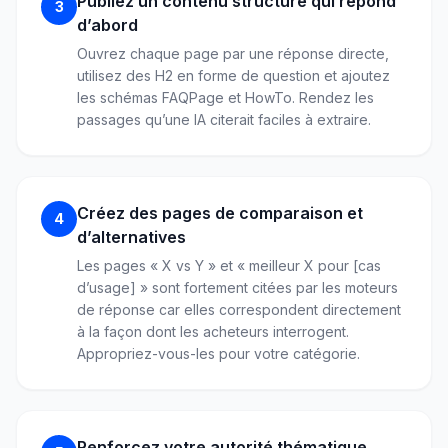
Publiez un contenu structuré qui répond
3
d’abord
Ouvrez chaque page par une réponse directe,
utilisez des H2 en forme de question et ajoutez
les schémas FAQPage et HowTo. Rendez les
passages qu’une IA citerait faciles à extraire.
Créez des pages de comparaison et
4
d’alternatives
Les pages « X vs Y » et « meilleur X pour [cas
d’usage] » sont fortement citées par les moteurs
de réponse car elles correspondent directement
à la façon dont les acheteurs interrogent.
Appropriez-vous-les pour votre catégorie.
Renforcez votre autorité thématique