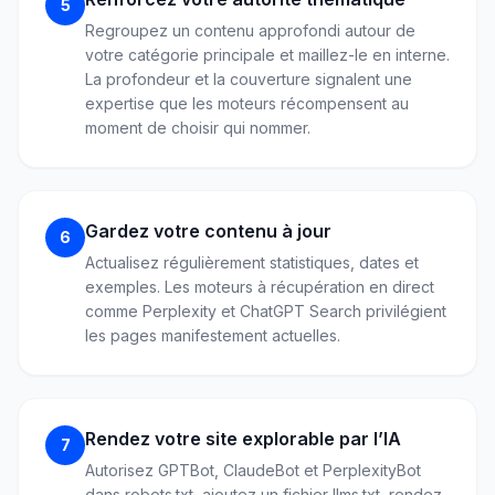
5
Regroupez un contenu approfondi autour de
votre catégorie principale et maillez-le en interne.
La profondeur et la couverture signalent une
expertise que les moteurs récompensent au
moment de choisir qui nommer.
Gardez votre contenu à jour
6
Actualisez régulièrement statistiques, dates et
exemples. Les moteurs à récupération en direct
comme Perplexity et ChatGPT Search privilégient
les pages manifestement actuelles.
Rendez votre site explorable par l’IA
7
Autorisez GPTBot, ClaudeBot et PerplexityBot
dans robots.txt, ajoutez un fichier llms.txt, rendez