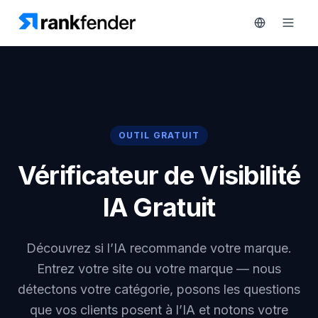
Plateforme
OUTIL GRATUIT
art Free Trial
Solutions
Vérificateur de Visibilité
Ressources
IA Gratuit
SURVEILLEZ
Outils
gratuits
RAIVE
Découvrez si l’IA recommande votre marque.
Engine
Entrez votre site ou votre marque — nous
Tarifs
Analyse
détectons votre catégorie, posons les questions
concurrentielle
Réserver
que vos clients posent à l’IA et notons votre