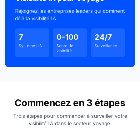
Rejoignez les entreprises leaders qui dominent
déjà la visibilité IA
7
0-100
24/7
Systèmes IA
Score de
Surveillance
visibilité
Commencez en 3 étapes
Trois étapes pour commencer à surveiller votre
visibilité IA dans le secteur voyage.