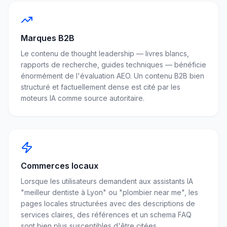
Marques B2B
Le contenu de thought leadership — livres blancs,
rapports de recherche, guides techniques — bénéficie
énormément de l'évaluation AEO. Un contenu B2B bien
structuré et factuellement dense est cité par les
moteurs IA comme source autoritaire.
Commerces locaux
Lorsque les utilisateurs demandent aux assistants IA
"meilleur dentiste à Lyon" ou "plombier near me", les
pages locales structurées avec des descriptions de
services claires, des références et un schema FAQ
sont bien plus susceptibles d'être citées.