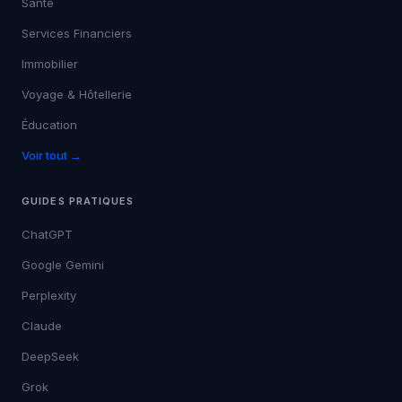
Santé
Services Financiers
Immobilier
Voyage & Hôtellerie
Éducation
Voir tout →
GUIDES PRATIQUES
ChatGPT
Google Gemini
Perplexity
Claude
DeepSeek
Grok