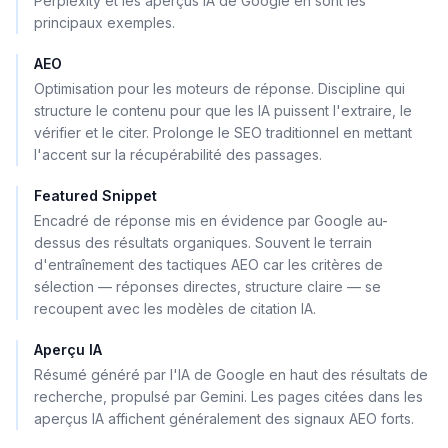
Perplexity et les aperçus IA de Google en sont les
principaux exemples.
AEO
Optimisation pour les moteurs de réponse. Discipline qui
structure le contenu pour que les IA puissent l'extraire, le
vérifier et le citer. Prolonge le SEO traditionnel en mettant
l'accent sur la récupérabilité des passages.
Featured Snippet
Encadré de réponse mis en évidence par Google au-
dessus des résultats organiques. Souvent le terrain
d'entraînement des tactiques AEO car les critères de
sélection — réponses directes, structure claire — se
recoupent avec les modèles de citation IA.
Aperçu IA
Résumé généré par l'IA de Google en haut des résultats de
recherche, propulsé par Gemini. Les pages citées dans les
aperçus IA affichent généralement des signaux AEO forts.