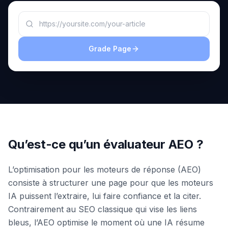
une
Intelligence
démo
des mots-
clés
AGISSEZ
Grade Page
Content
Engine
RAISA
Assistant
Intégrations
ANALYSEZ
Qu’est-ce qu’un évaluateur AEO ?
Rapports &
Analytiques
L’optimisation pour les moteurs de réponse (AEO)
consiste à structurer une page pour que les moteurs
IA puissent l’extraire, lui faire confiance et la citer.
Contrairement au SEO classique qui vise les liens
bleus, l’AEO optimise le moment où une IA résume