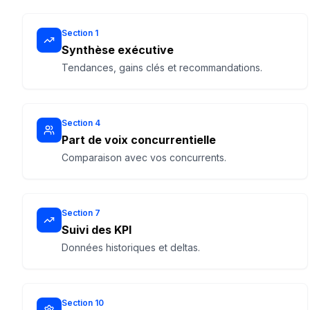
Section
1
Synthèse exécutive
Tendances, gains clés et recommandations.
Section
4
Part de voix concurrentielle
Comparaison avec vos concurrents.
Section
7
Suivi des KPI
Données historiques et deltas.
Section
10