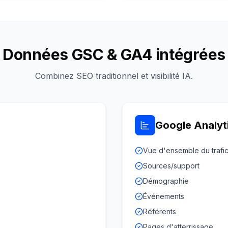
Données GSC & GA4 intégrées
Combinez SEO traditionnel et visibilité IA.
Google Analyt
Vue d'ensemble du trafi
Sources/support
Démographie
Événements
Référents
Pages d'atterrissage