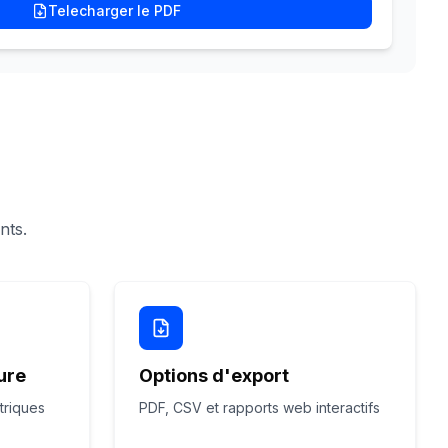
Telecharger le PDF
nts.
ure
Options d'export
triques
PDF, CSV et rapports web interactifs