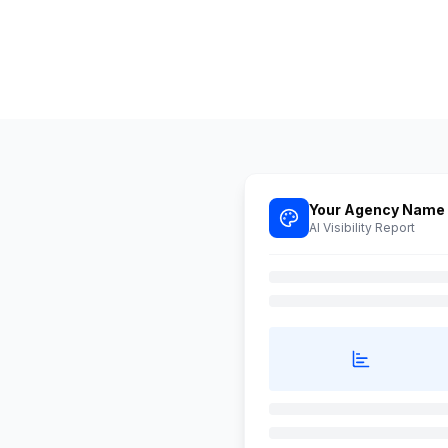
Your Agency Name
AI Visibility Report