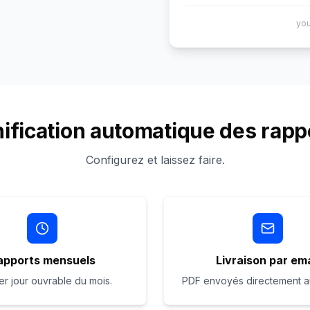
you
nification automatique des rapp
Configurez et laissez faire.
apports mensuels
Livraison par ema
er jour ouvrable du mois.
PDF envoyés directement au