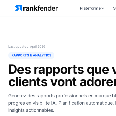
Plateforme
S
Last updated: April 2026
RAPPORTS & ANALYTICS
Des rapports que 
clients vont adore
Generez des rapports professionnels en marque b
progres en visibilite IA. Planification automatique,
insights actionnables.