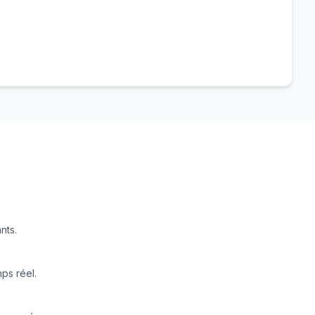
nts.
ps réel.