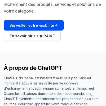
une
Intelligence
recherchent des produits, services et solutions de
démo
des mots-
votre categorie.
clés
AGISSEZ
Surveiller votre visibilité
Content
Engine
En savoir plus sur RAIVE
RAISA
Assistant
Intégrations
ANALYSEZ
À propos de
ChatGPT
Rapports &
Analytiques
ChatGPT d'OpenAI est l'assistant IA le plus populaire au
monde. Il s'appuie sur un vaste jeu de donnees
d'entrainement et peut naviguer sur le web en temps reel.
Quand les utilisateurs demandent des recommandations,
ChatGPT synthétise des informations provenant de plusieurs
sources. Pour faire apparaitre votre marque dans ces