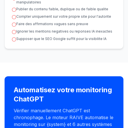
manipulatoires
Publier du contenu faible, duplique ou de faible qualite
Compter uniquement sur votre propre site pour l'autorite
Faire des affirmations vagues sans preuve
Ignorer les mentions negatives ou reponses IA inexactes
Supposer que le SEO Google suffit pour la visibilite IA
Automatisez votre monitoring
ChatGPT
Vérifier manuellement ChatGPT est
chronophage. Le moteur RAIVE automatise le
monitoring sur {system} et 6 autres systèmes