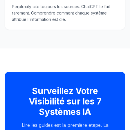
Perplexity cite toujours les sources. ChatGPT le fait
rarement. Comprendre comment chaque système
attribue l'information est clé.
Surveillez Votre
Visibilité sur les 7
Systèmes IA
Lire les guides est la première étape. La