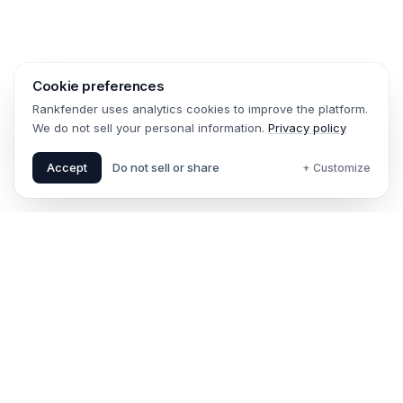
Cookie preferences
Rankfender uses analytics cookies to improve the platform.
We do not sell your personal information.
Privacy policy
Accept
Do not sell or share
+ Customize
La plateforme de visibilité SEO & IA. Monitorez vos