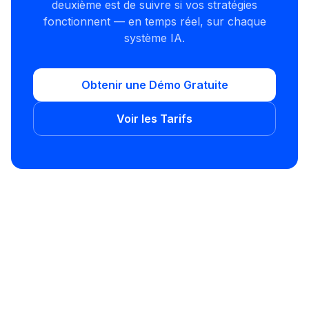
deuxième est de suivre si vos stratégies
fonctionnent — en temps réel, sur chaque
système IA.
Obtenir une Démo Gratuite
Voir les Tarifs