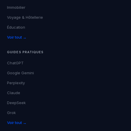
Immobilier
Voyage & Hôtellerie
Éducation
Voir tout →
GUIDES PRATIQUES
ChatGPT
Google Gemini
Perplexity
Claude
DeepSeek
Grok
Voir tout →