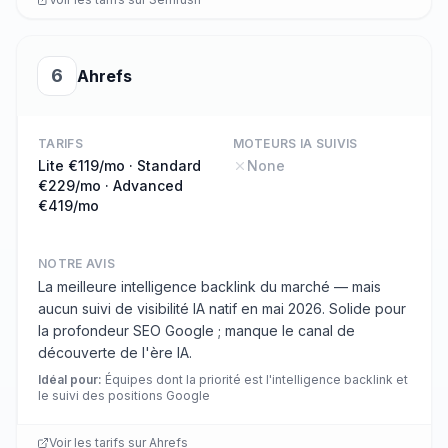
6
Ahrefs
TARIFS
MOTEURS IA SUIVIS
Lite €119/mo · Standard
None
€229/mo · Advanced
€419/mo
NOTRE AVIS
La meilleure intelligence backlink du marché — mais
aucun suivi de visibilité IA natif en mai 2026. Solide pour
la profondeur SEO Google ; manque le canal de
découverte de l'ère IA.
Idéal pour
:
Équipes dont la priorité est l'intelligence backlink et
le suivi des positions Google
Voir les tarifs sur
Ahrefs