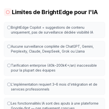
Limites de BrightEdge pour l'IA
BrightEdge Copilot = suggestions de contenu
uniquement, pas de surveillance dédiée visibilité IA
Aucune surveillance complète de ChatGPT, Gemini,
Perplexity, Claude, DeepSeek, Grok ou Llama
Tarification enterprise (40k–200k€+/an) inaccessible
pour la plupart des équipes
L'implémentation requiert 3–6 mois d'intégration et de
services professionnels
Les fonctionnalités IA sont des ajouts à une plateforme
Google-first — pas nativement conçues