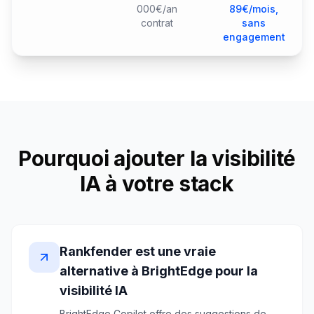
000€/an
89€/mois,
contrat
sans
engagement
Pourquoi ajouter la visibilité
IA à votre stack
Rankfender est une vraie
alternative à BrightEdge pour la
visibilité IA
BrightEdge Copilot offre des suggestions de