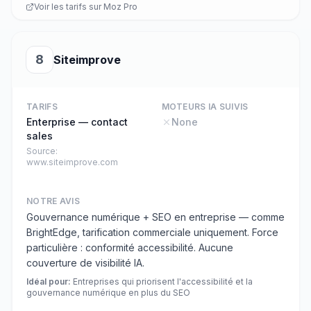
Voir les tarifs sur
Moz Pro
8
Siteimprove
TARIFS
MOTEURS IA SUIVIS
Enterprise — contact
None
sales
Source:
www.siteimprove.com
NOTRE AVIS
Gouvernance numérique + SEO en entreprise — comme
BrightEdge, tarification commerciale uniquement. Force
particulière : conformité accessibilité. Aucune
couverture de visibilité IA.
Idéal pour
:
Entreprises qui priorisent l'accessibilité et la
gouvernance numérique en plus du SEO