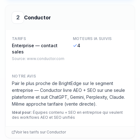
2
Conductor
TARIFS
MOTEURS IA SUIVIS
Enterprise — contact
4
sales
Source:
www.conductor.com
NOTRE AVIS
Pair le plus proche de BrightEdge sur le segment
entreprise — Conductor livre AEO + SEO sur une seule
plateforme et suit ChatGPT, Gemini, Perplexity, Claude.
Même approche tarifaire (vente directe).
Idéal pour
:
Équipes contenu + SEO en entreprise qui veulent
des workflows AEO et SEO unifiés
Voir les tarifs sur
Conductor