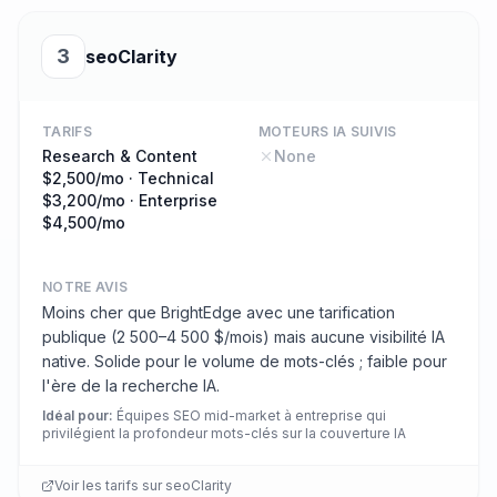
3
seoClarity
TARIFS
MOTEURS IA SUIVIS
Research & Content
None
$2,500/mo · Technical
$3,200/mo · Enterprise
$4,500/mo
NOTRE AVIS
Moins cher que BrightEdge avec une tarification
publique (2 500–4 500 $/mois) mais aucune visibilité IA
native. Solide pour le volume de mots-clés ; faible pour
l'ère de la recherche IA.
Idéal pour
:
Équipes SEO mid-market à entreprise qui
privilégient la profondeur mots-clés sur la couverture IA
Voir les tarifs sur
seoClarity