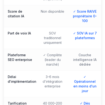
Score de
Non disponible
✓ Score RAIVE
citation IA
propriétaire 0-
100
Part de voix IA
SOV
✓ SOV IA sur 7
traditionnel
plateformes
uniquement
Plateforme
✓ Complète
Couche
SEO enterprise
(leader du
intelligence IA
marché)
dédiée
Délai
3–6 mois
✓
d'implémentation
d'intégration
Opérationnel
enterprise
en moins d'un
jour
Tarification
40 000–200
✓ Dès