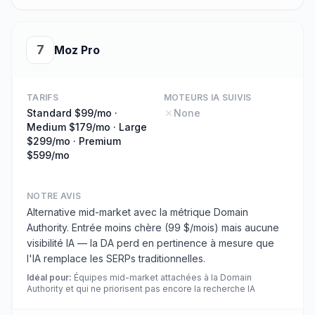
7
Moz Pro
TARIFS
MOTEURS IA SUIVIS
Standard $99/mo ·
None
Medium $179/mo · Large
$299/mo · Premium
$599/mo
NOTRE AVIS
Alternative mid-market avec la métrique Domain
Authority. Entrée moins chère (99 $/mois) mais aucune
visibilité IA — la DA perd en pertinence à mesure que
l'IA remplace les SERPs traditionnelles.
Idéal pour
:
Équipes mid-market attachées à la Domain
Authority et qui ne priorisent pas encore la recherche IA