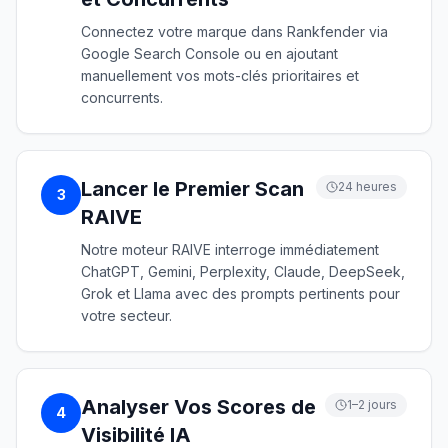
Connectez votre marque dans Rankfender via
Google Search Console ou en ajoutant
manuellement vos mots-clés prioritaires et
concurrents.
Lancer le Premier Scan
24 heures
3
RAIVE
Notre moteur RAIVE interroge immédiatement
ChatGPT, Gemini, Perplexity, Claude, DeepSeek,
Grok et Llama avec des prompts pertinents pour
votre secteur.
Analyser Vos Scores de
1–2 jours
4
Visibilité IA