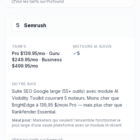
Voir les tarifs sur
Profound
5
Semrush
TARIFS
MOTEURS IA SUIVIS
Pro $139.95/mo · Guru
5
$249.95/mo · Business
$499.95/mo
NOTRE AVIS
Suite SEO Google large (55+ outils) avec module AI
Visibility Toolkit couvrant 5 moteurs. Moins cher que
BrightEdge à 139,95 $/mois Pro — mais plus cher que
Rankfender Essential.
Idéal pour
:
Marketers qui veulent l'ensemble fonctionnel le
plus large d'une seule plateforme avec un module IA récent
Voir les tarifs sur
Semrush