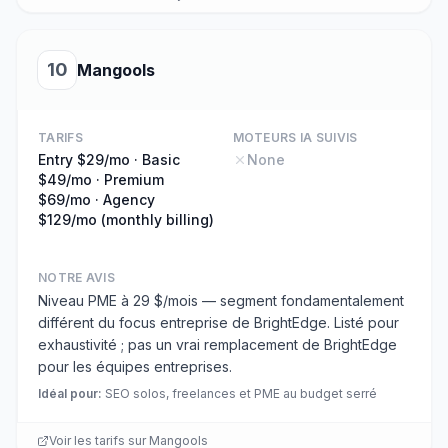
10
Mangools
TARIFS
MOTEURS IA SUIVIS
Entry $29/mo · Basic
None
$49/mo · Premium
$69/mo · Agency
$129/mo (monthly billing)
NOTRE AVIS
Niveau PME à 29 $/mois — segment fondamentalement
différent du focus entreprise de BrightEdge. Listé pour
exhaustivité ; pas un vrai remplacement de BrightEdge
pour les équipes entreprises.
Idéal pour
:
SEO solos, freelances et PME au budget serré
Voir les tarifs sur
Mangools