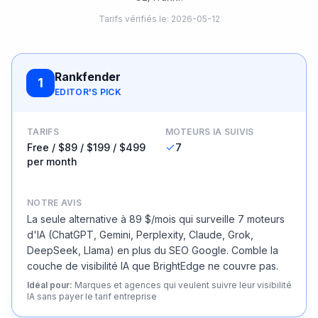
Tarifs vérifiés le
:
2026-05-12
Rankfender
1
EDITOR'S PICK
TARIFS
MOTEURS IA SUIVIS
Free / $89 / $199 / $499
7
per month
NOTRE AVIS
La seule alternative à 89 $/mois qui surveille 7 moteurs
d'IA (ChatGPT, Gemini, Perplexity, Claude, Grok,
DeepSeek, Llama) en plus du SEO Google. Comble la
couche de visibilité IA que BrightEdge ne couvre pas.
Idéal pour
:
Marques et agences qui veulent suivre leur visibilité
IA sans payer le tarif entreprise