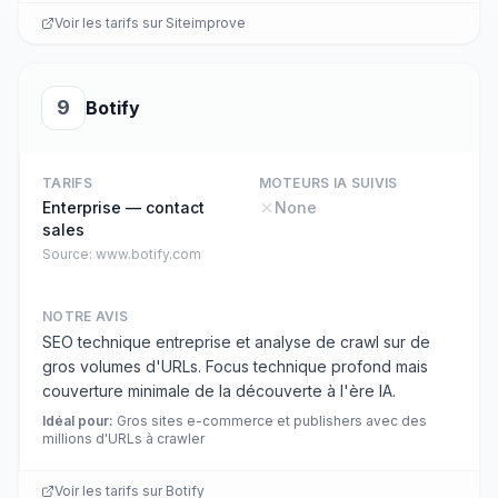
Voir les tarifs sur
Siteimprove
9
Botify
TARIFS
MOTEURS IA SUIVIS
Enterprise — contact
None
sales
Source:
www.botify.com
NOTRE AVIS
SEO technique entreprise et analyse de crawl sur de
gros volumes d'URLs. Focus technique profond mais
couverture minimale de la découverte à l'ère IA.
Idéal pour
:
Gros sites e-commerce et publishers avec des
millions d'URLs à crawler
Voir les tarifs sur
Botify