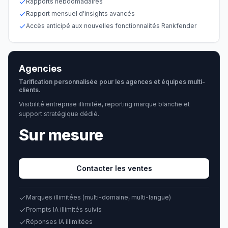
Rapports hebdomadaires
Rapport mensuel d'insights avancés
Accès anticipé aux nouvelles fonctionnalités Rankfender
Agencies
Tarification personnalisée pour les agences et équipes multi-
clients.
Visibilité entreprise illimitée, reporting marque blanche et
support stratégique dédié.
Sur mesure
·
Contacter les ventes
Marques illimitées (multi-domaine, multi-langue)
Prompts IA illimités suivis
Réponses IA illimitées