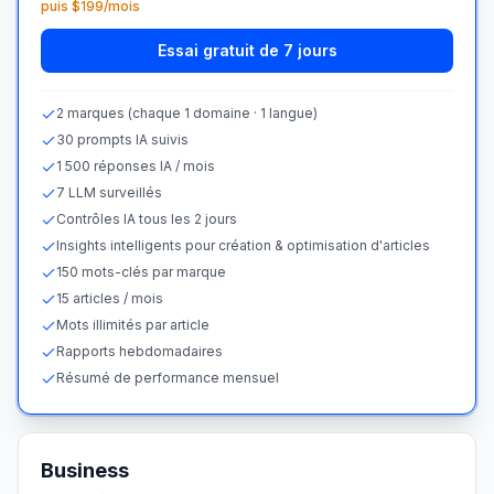
puis $199/mois
Essai gratuit de 7 jours
2 marques (chaque 1 domaine · 1 langue)
30 prompts IA suivis
1 500 réponses IA / mois
7 LLM surveillés
Contrôles IA tous les 2 jours
Insights intelligents pour création & optimisation d'articles
150 mots-clés par marque
15 articles / mois
Mots illimités par article
Rapports hebdomadaires
Résumé de performance mensuel
Business