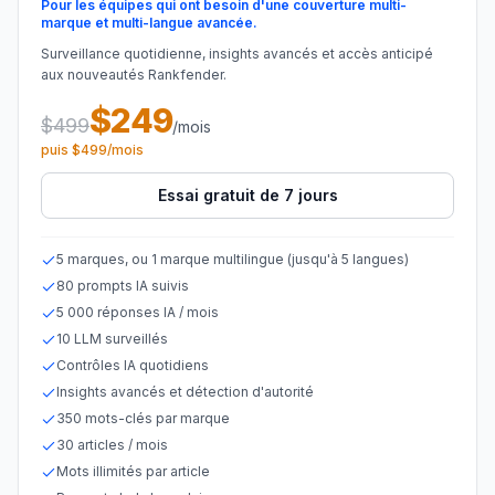
Pour les équipes qui ont besoin d'une couverture multi-
marque et multi-langue avancée.
Surveillance quotidienne, insights avancés et accès anticipé
aux nouveautés Rankfender.
$249
$499
/mois
puis $499/mois
Essai gratuit de 7 jours
5 marques, ou 1 marque multilingue (jusqu'à 5 langues)
80 prompts IA suivis
5 000 réponses IA / mois
10 LLM surveillés
Contrôles IA quotidiens
Insights avancés et détection d'autorité
350 mots-clés par marque
30 articles / mois
Mots illimités par article