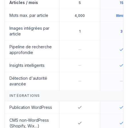
Articles / mois
5
15
Mots max. par article
4,000
Illimité
Images intégrées par
1
3
article
Pipeline de recherche
approfondie
Insights intelligents
Détection d'autorité
avancée
INTÉGRATIONS
Publication WordPress
CMS non-WordPress
(Shopify, Wix…)