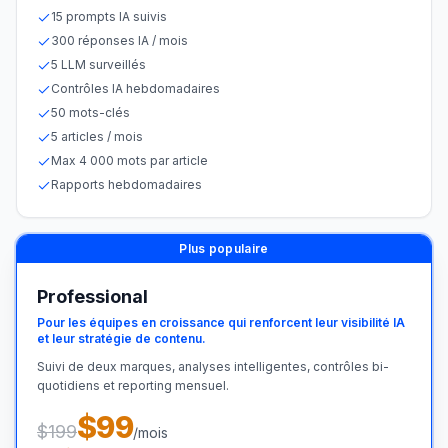
15 prompts IA suivis
300 réponses IA / mois
5 LLM surveillés
Contrôles IA hebdomadaires
50 mots-clés
5 articles / mois
Max 4 000 mots par article
Rapports hebdomadaires
Plus populaire
Professional
Pour les équipes en croissance qui renforcent leur visibilité IA
et leur stratégie de contenu.
Suivi de deux marques, analyses intelligentes, contrôles bi-
quotidiens et reporting mensuel.
$99
$199
/mois