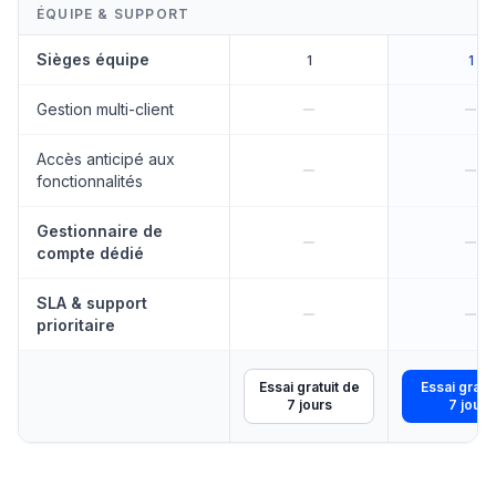
ÉQUIPE & SUPPORT
Sièges équipe
1
1
Gestion multi-client
Accès anticipé aux
fonctionnalités
Gestionnaire de
compte dédié
SLA & support
prioritaire
Start Free Trial
Start Free T