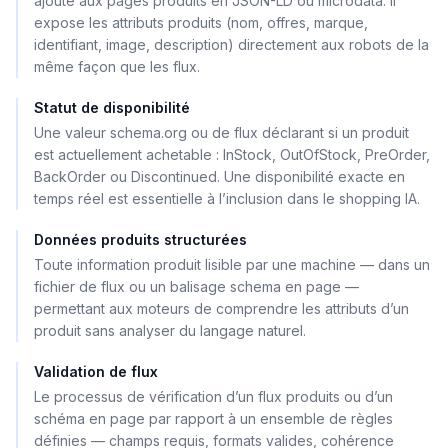
ajouté aux pages produits en JSON-LD ou microdata. Il
expose les attributs produits (nom, offres, marque,
identifiant, image, description) directement aux robots de la
même façon que les flux.
Statut de disponibilité
Une valeur schema.org ou de flux déclarant si un produit
est actuellement achetable : InStock, OutOfStock, PreOrder,
BackOrder ou Discontinued. Une disponibilité exacte en
temps réel est essentielle à l’inclusion dans le shopping IA.
Données produits structurées
Toute information produit lisible par une machine — dans un
fichier de flux ou un balisage schema en page —
permettant aux moteurs de comprendre les attributs d’un
produit sans analyser du langage naturel.
Validation de flux
Le processus de vérification d’un flux produits ou d’un
schéma en page par rapport à un ensemble de règles
définies — champs requis, formats valides, cohérence