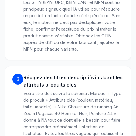
Les GTIN (EAN, UPC, ISBN, JAN) et MPN sont les
principaux signaux que l’IA utilise pour résoudre
un produit en tant qu’article réel spécifique. Sans
eux, le moteur ne peut pas dédupliquer votre
fiche, confirmer l’exactitude du prix ni traiter le
produit comme vérifiable. Obtenez les GTIN
auprès de GS1 ou de votre fabricant ; ajoutez le
MPN pour chaque variante.
Rédigez des titres descriptifs incluant les
3
attributs produits clés
Votre titre doit suivre le schéma : Marque + Type
de produit + Attributs clés (couleur, matériau,
taille, modèle). « Nike Chaussure de running Air
Zoom Pegasus 40 Homme, Noir, Pointure 44 »
donne à l’IA tout ce dont elle a besoin pour faire
correspondre précisément l’intention de
l’acheteur. Évitez les titres vagues qui réduisent la