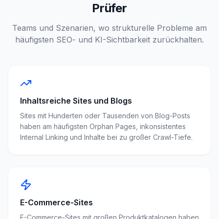
Prüfer
Teams und Szenarien, wo strukturelle Probleme am
häufigsten SEO- und KI-Sichtbarkeit zurückhalten.
Inhaltsreiche Sites und Blogs
Sites mit Hunderten oder Tausenden von Blog-Posts
haben am häufigsten Orphan Pages, inkonsistentes
Internal Linking und Inhalte bei zu großer Crawl-Tiefe.
E-Commerce-Sites
E-Commerce-Sites mit großen Produktkatalogen haben