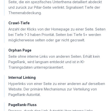
Seite, die ein spezifisches Unterthema detailliert abdeckt
und zurück zur Pillar-Seite verlinkt. Signalisiert Tiefe der
Themenabdeckung.
Crawl-Tiefe
Anzahl der Klicks von der Homepage zu einer Seite. Seiten
bei Tiefe 1-3 haben Priorität. Seiten bei Tiefe 5+ werden
möglicherweise selten oder gar nicht gecrawlt.
Orphan Page
Seite ohne interne Links von anderen Seiten. Erhält kein
PageRank, wird langsam entdeckt und ist in KI-
Trainingsdaten unterrepräsentiert.
Internal Linking
Hyperlinks von einer Seite zu einer anderen auf derselben
Website. Der primäre Mechanismus zur Verteilung von
PageRank-Autorität.
PageRank-Fluss
Prozess, durch den Link-Autorität über interne Links