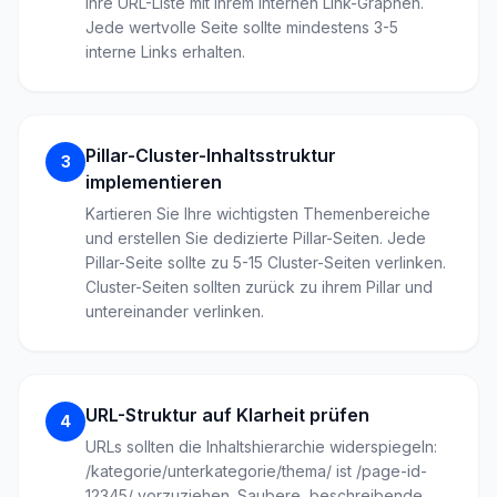
Ihre URL-Liste mit Ihrem internen Link-Graphen.
Jede wertvolle Seite sollte mindestens 3-5
interne Links erhalten.
Pillar-Cluster-Inhaltsstruktur
3
implementieren
Kartieren Sie Ihre wichtigsten Themenbereiche
und erstellen Sie dedizierte Pillar-Seiten. Jede
Pillar-Seite sollte zu 5-15 Cluster-Seiten verlinken.
Cluster-Seiten sollten zurück zu ihrem Pillar und
untereinander verlinken.
URL-Struktur auf Klarheit prüfen
4
URLs sollten die Inhaltshierarchie widerspiegeln:
/kategorie/unterkategorie/thema/ ist /page-id-
12345/ vorzuziehen. Saubere, beschreibende