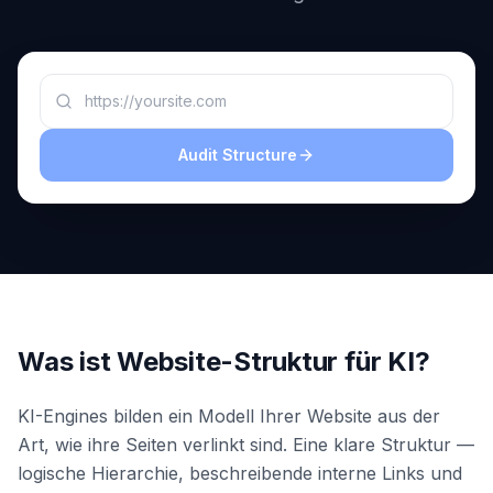
buchen
HANDELN
Content
Engine
RAISA
Assistant
Audit Structure
Integrationen
ANALYSIEREN
Berichte
&
Analysen
Was ist Website-Struktur für KI?
KI-Engines bilden ein Modell Ihrer Website aus der
Art, wie ihre Seiten verlinkt sind. Eine klare Struktur —
logische Hierarchie, beschreibende interne Links und