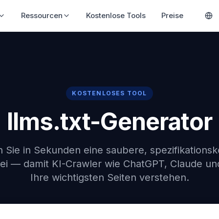
ösungen
Ressourcen
Kostenlose Tools
Preise
KOSTENLOSES TOOL
llms.txt-Generator
en Sie in Sekunden eine saubere, spezifikations
tei — damit KI-Crawler wie ChatGPT, Claude un
Ihre wichtigsten Seiten verstehen.