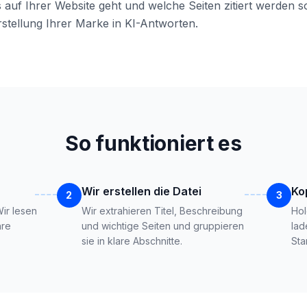
auf Ihrer Website geht und welche Seiten zitiert werden so
rstellung Ihrer Marke in KI-Antworten.
So funktioniert es
Wir erstellen die Datei
Ko
2
3
Wir lesen
Wir extrahieren Titel, Beschreibung
Hol
hre
und wichtige Seiten und gruppieren
lad
sie in klare Abschnitte.
Sta