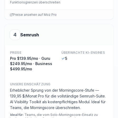
Funktionsgrenzen überschreiten
Preise ansehen auf
Moz Pro
4
Semrush
PREISE
ÜBERWACHTE KI-ENGINES
Pro $139.95/mo · Guru
5
$249.95/mo · Business
$499.95/mo
UNSERE EINSCHÄTZUNG
Erheblicher Sprung von der Morningscore-Stufe —
139,95 $/Monat Pro für die vollständige Semrush-Suite.
AI Visibility Toolkit als kostenpflichtiges Modul. Ideal für
Teams, die Morningscore überschreiten.
Ideal für
:
Teams, die vom Solo-Morningscore-Einsatz zu