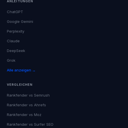
ANLEITUNGEN
ChatGPT
Google Gemini
Perplexity
Claude
DeepSeek
Grok
Alle anzeigen →
VERGLEICHEN
Rankfender vs
Semrush
Rankfender vs
Ahrefs
Rankfender vs
Moz
Rankfender vs
Surfer SEO