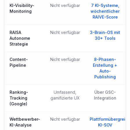
KI-Visibility-
Nicht verfügbar
7 KI-Systeme,
Monitoring
wöchentlicher
RAIVE-Score
RAISA
Nicht verfügbar
3-Brain-OS mit
Autonome
30+ Tools
Strategie
Content-
Nicht verfügbar
8-Phasen-
Pipeline
Erstellung +
Auto-
Publishing
Ranking-
Umfassend,
Über GSC-
Tracking
gamifizierte UX
Integration
(Google)
Wettbewerber-
Nicht verfügbar
Plattformübergreif
KI-Analyse
KI-SOV