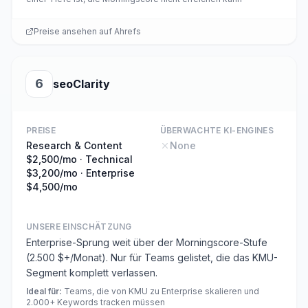
Preise ansehen auf
Ahrefs
6
seoClarity
PREISE
ÜBERWACHTE KI-ENGINES
Research & Content
None
$2,500/mo · Technical
$3,200/mo · Enterprise
$4,500/mo
UNSERE EINSCHÄTZUNG
Enterprise-Sprung weit über der Morningscore-Stufe
(2.500 $+/Monat). Nur für Teams gelistet, die das KMU-
Segment komplett verlassen.
Ideal für
:
Teams, die von KMU zu Enterprise skalieren und
2.000+ Keywords tracken müssen