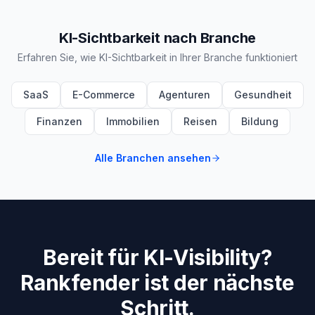
KI-Sichtbarkeit nach Branche
Erfahren Sie, wie KI-Sichtbarkeit in Ihrer Branche funktioniert
SaaS
E-Commerce
Agenturen
Gesundheit
Finanzen
Immobilien
Reisen
Bildung
Alle Branchen ansehen
Bereit für KI-Visibility?
Rankfender ist der nächste
Schritt.