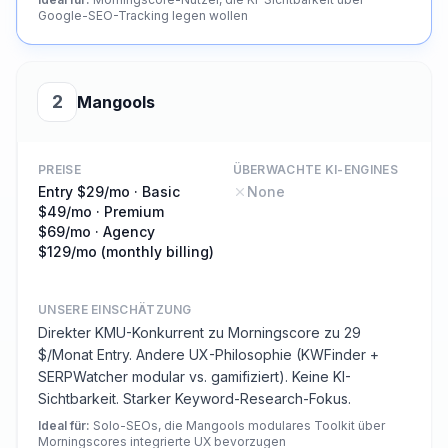
Google-SEO-Tracking legen wollen
2
Mangools
PREISE
ÜBERWACHTE KI-ENGINES
Entry $29/mo · Basic
None
$49/mo · Premium
$69/mo · Agency
$129/mo (monthly billing)
UNSERE EINSCHÄTZUNG
Direkter KMU-Konkurrent zu Morningscore zu 29
$/Monat Entry. Andere UX-Philosophie (KWFinder +
SERPWatcher modular vs. gamifiziert). Keine KI-
Sichtbarkeit. Starker Keyword-Research-Fokus.
Ideal für
:
Solo-SEOs, die Mangools modulares Toolkit über
Morningscores integrierte UX bevorzugen