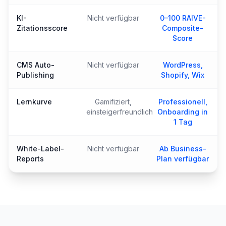
KI-
Nicht verfügbar
0–100 RAIVE-
Zitationsscore
Composite-
Score
CMS Auto-
Nicht verfügbar
WordPress,
Publishing
Shopify, Wix
Lernkurve
Gamifiziert,
Professionell,
einsteigerfreundlich
Onboarding in
1 Tag
White-Label-
Nicht verfügbar
Ab Business-
Reports
Plan verfügbar