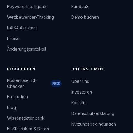
Keyword-Intelligenz
Für SaaS
Wettbewerber-Tracking
Demo buchen
RAISA Assistant
Preise
Änderungsprotokoll
RESSOURCEN
UNTERNEHMEN
Kostenloser KI-
Über uns
FREE
Checker
Investoren
Fallstudien
Kontakt
Blog
Datenschutzerklärung
Wissensdatenbank
Nutzungsbedingungen
KI-Statistiken & Daten