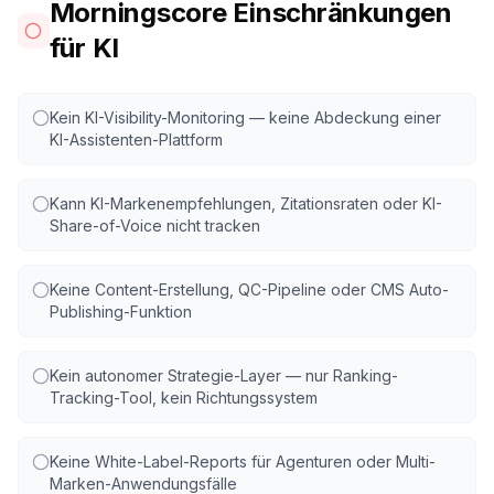
Morningscore Einschränkungen
für KI
Kein KI-Visibility-Monitoring — keine Abdeckung einer
KI-Assistenten-Plattform
Kann KI-Markenempfehlungen, Zitationsraten oder KI-
Share-of-Voice nicht tracken
Keine Content-Erstellung, QC-Pipeline oder CMS Auto-
Publishing-Funktion
Kein autonomer Strategie-Layer — nur Ranking-
Tracking-Tool, kein Richtungssystem
Keine White-Label-Reports für Agenturen oder Multi-
Marken-Anwendungsfälle