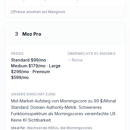
Preise ansehen auf
Mangools
3
Moz Pro
PREISE
ÜBERWACHTE KI-ENGINES
Standard $99/mo ·
None
Medium $179/mo · Large
$299/mo · Premium
$599/mo
UNSERE EINSCHÄTZUNG
Mid-Market-Aufstieg von Morningscore zu 99 $/Monat
Standard. Domain-Authority-Metrik. Schwereres
Funktionsspektrum als Morningscores vereinfachte UX.
Keine KI-Sichtbarkeit.
Ideal für
:
Wachsende KMUs, die Morningscores