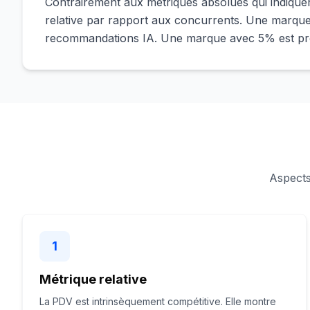
Contrairement aux métriques absolues qui indiquent v
relative par rapport aux concurrents. Une marqu
recommandations IA. Une marque avec 5% est pres
Aspects
1
Métrique relative
La PDV est intrinsèquement compétitive. Elle montre