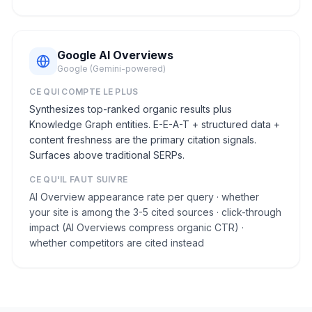
Google AI Overviews
Google (Gemini-powered)
CE QUI COMPTE LE PLUS
Synthesizes top-ranked organic results plus
Knowledge Graph entities. E-E-A-T + structured data +
content freshness are the primary citation signals.
Surfaces above traditional SERPs.
CE QU'IL FAUT SUIVRE
AI Overview appearance rate per query · whether
your site is among the 3-5 cited sources · click-through
impact (AI Overviews compress organic CTR) ·
whether competitors are cited instead