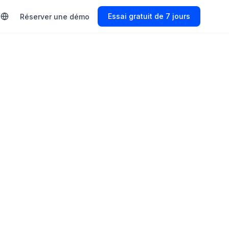
Start Free Trial
Réserver une démo