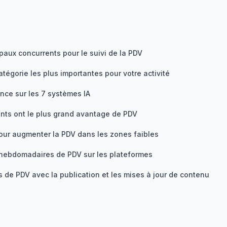
cipaux concurrents pour le suivi de la PDV
atégorie les plus importantes pour votre activité
ence sur les 7 systèmes IA
rents ont le plus grand avantage de PDV
our augmenter la PDV dans les zones faibles
hebdomadaires de PDV sur les plateformes
 de PDV avec la publication et les mises à jour de contenu