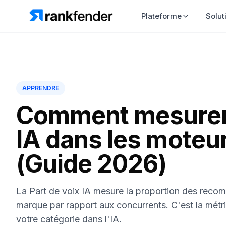
Plateforme
S
APPRENDRE
Comment mesurer l
IA dans les moteu
(Guide 2026)
La Part de voix IA mesure la proportion des reco
marque par rapport aux concurrents. C'est la métr
votre catégorie dans l'IA.