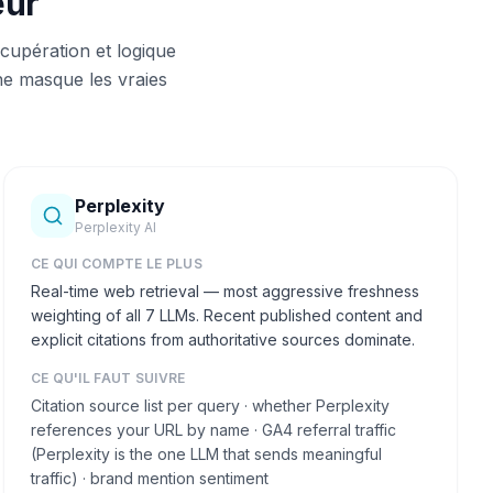
eur
upération et logique
ne masque les vraies
Perplexity
Perplexity AI
CE QUI COMPTE LE PLUS
Real-time web retrieval — most aggressive freshness
weighting of all 7 LLMs. Recent published content and
explicit citations from authoritative sources dominate.
CE QU'IL FAUT SUIVRE
Citation source list per query · whether Perplexity
references your URL by name · GA4 referral traffic
(Perplexity is the one LLM that sends meaningful
traffic) · brand mention sentiment