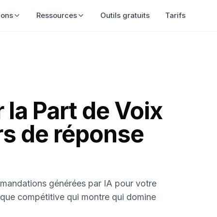
olutions
Ressources
Outils gratuits
Tarifs
a Part de Voix
rs de réponse
mmandations générées par IA pour votre
ique compétitive qui montre qui domine