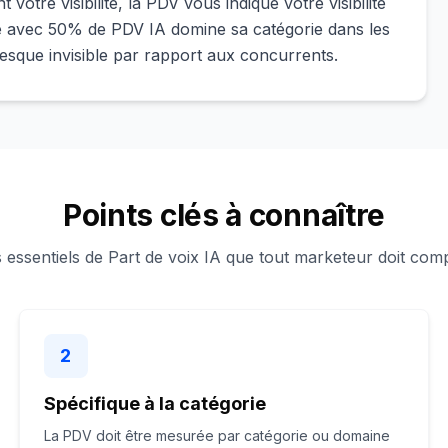
otre visibilité, la PDV vous indique votre visibilité
e avec 50% de PDV IA domine sa catégorie dans les
que invisible par rapport aux concurrents.
Points clés à connaître
 essentiels de Part de voix IA que tout marketeur doit com
2
Spécifique à la catégorie
La PDV doit être mesurée par catégorie ou domaine