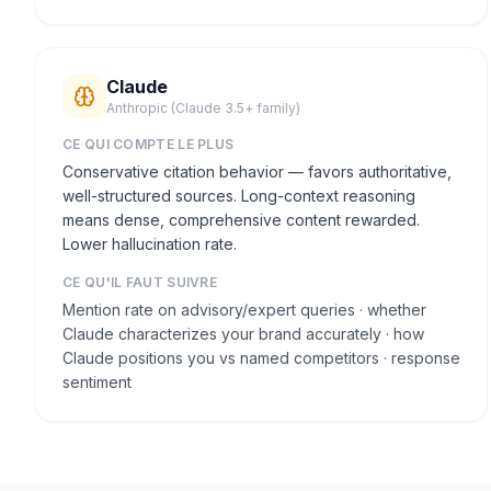
Claude
Anthropic (Claude 3.5+ family)
CE QUI COMPTE LE PLUS
Conservative citation behavior — favors authoritative,
well-structured sources. Long-context reasoning
means dense, comprehensive content rewarded.
Lower hallucination rate.
CE QU'IL FAUT SUIVRE
Mention rate on advisory/expert queries · whether
Claude characterizes your brand accurately · how
Claude positions you vs named competitors · response
sentiment