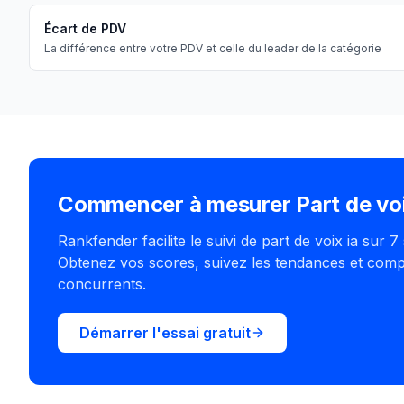
Écart de PDV
La différence entre votre PDV et celle du leader de la catégorie
Commencer à mesurer Part de voi
Rankfender facilite le suivi de part de voix ia sur 
Obtenez vos scores, suivez les tendances et com
concurrents.
Démarrer l'essai gratuit