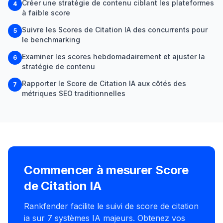
Créer une stratégie de contenu ciblant les plateformes
4
à faible score
Suivre les Scores de Citation IA des concurrents pour
5
le benchmarking
Examiner les scores hebdomadairement et ajuster la
6
stratégie de contenu
Rapporter le Score de Citation IA aux côtés des
7
métriques SEO traditionnelles
Commencer à mesurer Score
de Citation IA
Rankfender facilite le suivi de score de citation
ia sur 7 systèmes IA majeurs. Obtenez vos