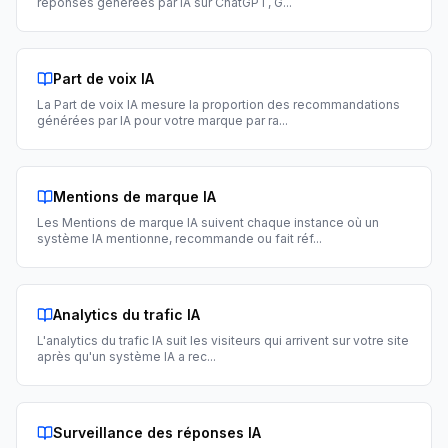
réponses générées par IA sur ChatGPT, G
...
Part de voix IA
La Part de voix IA mesure la proportion des recommandations
générées par IA pour votre marque par ra
...
Mentions de marque IA
Les Mentions de marque IA suivent chaque instance où un
système IA mentionne, recommande ou fait réf
...
Analytics du trafic IA
L'analytics du trafic IA suit les visiteurs qui arrivent sur votre site
après qu'un système IA a rec
...
Surveillance des réponses IA