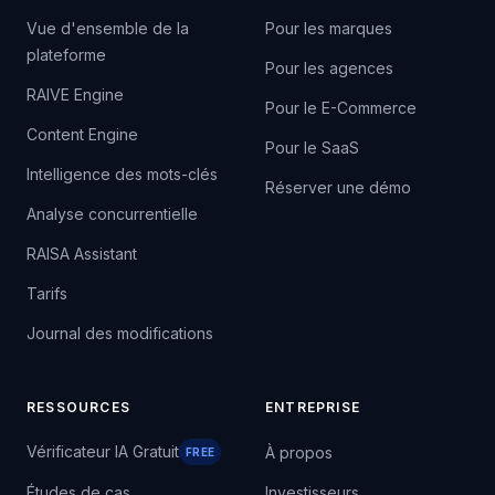
Vue d'ensemble de la
Pour les marques
plateforme
Pour les agences
RAIVE Engine
Pour le E-Commerce
Content Engine
Pour le SaaS
Intelligence des mots-clés
Réserver une démo
Analyse concurrentielle
RAISA Assistant
Tarifs
Journal des modifications
RESSOURCES
ENTREPRISE
Vérificateur IA Gratuit
À propos
FREE
Études de cas
Investisseurs