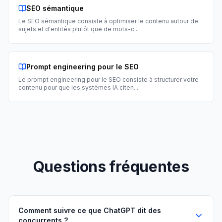
SEO sémantique
Le SEO sémantique consiste à optimiser le contenu autour de
sujets et d'entités plutôt que de mots-c
...
Prompt engineering pour le SEO
Le prompt engineering pour le SEO consiste à structurer votre
contenu pour que les systèmes IA citen
...
Questions fréquentes
Comment suivre ce que ChatGPT dit des
concurrents ?