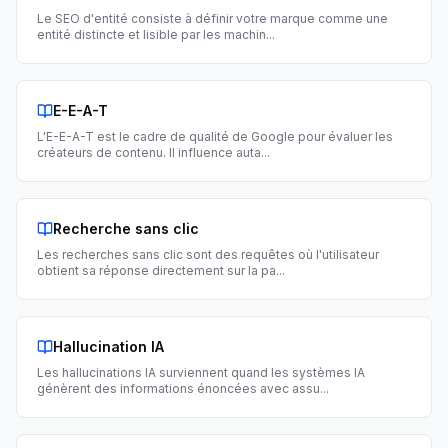
Le SEO d'entité consiste à définir votre marque comme une
entité distincte et lisible par les machin
...
E-E-A-T
L'E-E-A-T est le cadre de qualité de Google pour évaluer les
créateurs de contenu. Il influence auta
...
Recherche sans clic
Les recherches sans clic sont des requêtes où l'utilisateur
obtient sa réponse directement sur la pa
...
Hallucination IA
Les hallucinations IA surviennent quand les systèmes IA
génèrent des informations énoncées avec assu
...