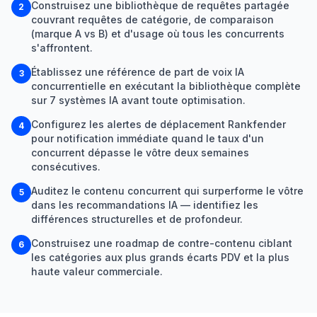
Construisez une bibliothèque de requêtes partagée
2
couvrant requêtes de catégorie, de comparaison
(marque A vs B) et d'usage où tous les concurrents
s'affrontent.
Établissez une référence de part de voix IA
3
concurrentielle en exécutant la bibliothèque complète
sur 7 systèmes IA avant toute optimisation.
Configurez les alertes de déplacement Rankfender
4
pour notification immédiate quand le taux d'un
concurrent dépasse le vôtre deux semaines
consécutives.
Auditez le contenu concurrent qui surperforme le vôtre
5
dans les recommandations IA — identifiez les
différences structurelles et de profondeur.
Construisez une roadmap de contre-contenu ciblant
6
les catégories aux plus grands écarts PDV et la plus
haute valeur commerciale.