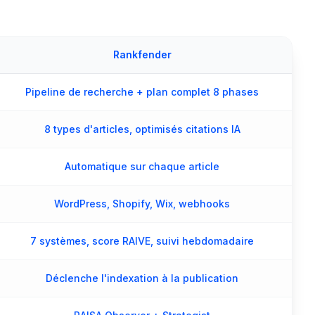
Rankfender
Pipeline de recherche + plan complet 8 phases
8 types d'articles, optimisés citations IA
Automatique sur chaque article
WordPress, Shopify, Wix, webhooks
7 systèmes, score RAIVE, suivi hebdomadaire
Déclenche l'indexation à la publication