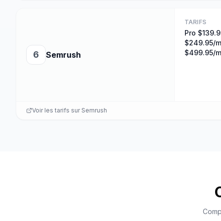
TARIFS
Pro $139.9
$249.95/m
$499.95/
6
Semrush
Voir les tarifs sur
Semrush
Compa