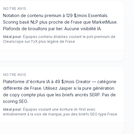
NOTRE AVIS
Notation de contenu premium à 129 $/mois Essentials.
Scoring basé NLP plus proche de Frase que MarketMuse.
Plafonds de brouillons par tier. Aucune visibilité IA.
Idéal pour
:
Équipes contenu établies voulant le poli premium de
Clearscope sur l'UX plus légère de Frase
NOTRE AVIS
Plateforme d'écriture IA à 49 $/mois Creator — catégorie
différente de Frase. Utilisez Jasper si la pure génération
de copy compte plus que les briefs ancrés SERP. Pas de
scoring SEO.
Idéal pour
:
Équipes voulant une écriture IA-first avec
entraînement à la voix de marque, pas des briefs SEO type Frase