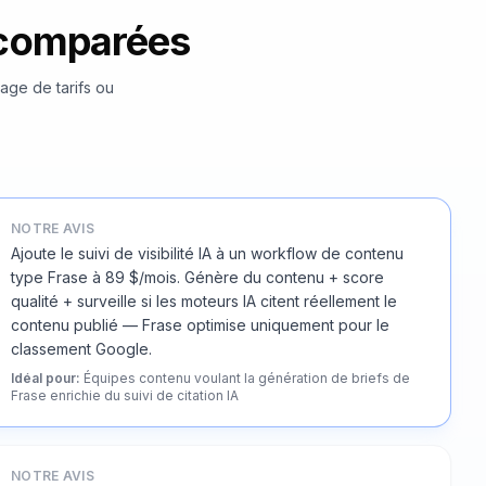
e comparées
page de tarifs ou
NOTRE AVIS
Ajoute le suivi de visibilité IA à un workflow de contenu
type Frase à 89 $/mois. Génère du contenu + score
qualité + surveille si les moteurs IA citent réellement le
contenu publié — Frase optimise uniquement pour le
classement Google.
Idéal pour
:
Équipes contenu voulant la génération de briefs de
Frase enrichie du suivi de citation IA
NOTRE AVIS