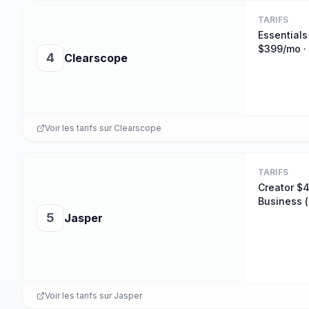
TARIFS
Essentials
$399/mo · 
4
Clearscope
Voir les tarifs sur
Clearscope
TARIFS
Creator $4
Business 
5
Jasper
Voir les tarifs sur
Jasper