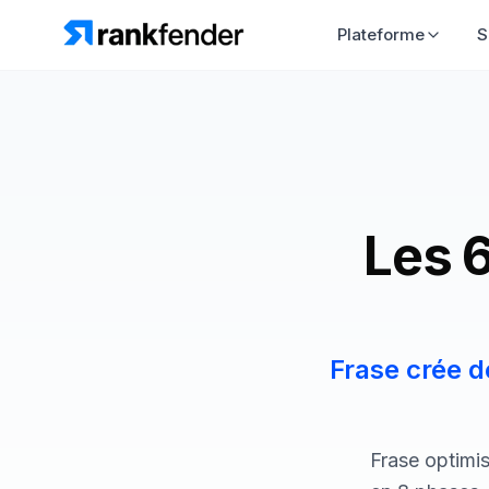
Plateforme
S
Les 6
Frase crée d
Frase optimi