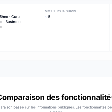
MOTEURS IA SUIVIS
5/mo · Guru
5
o · Business
mo
Comparaison des fonctionnalité
raison basée sur les informations publiques. Les fonctionnalités p