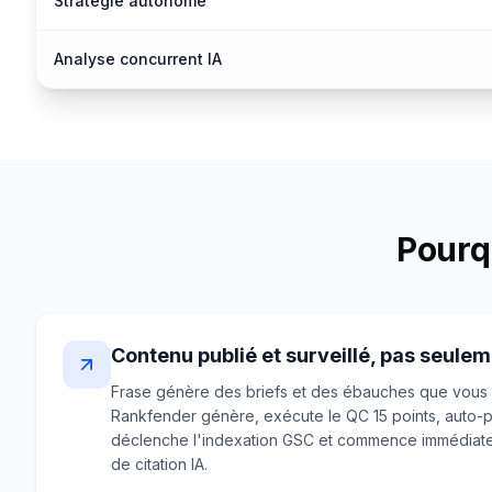
Stratégie autonome
Analyse concurrent IA
Pourqu
Contenu publié et surveillé, pas seule
Frase génère des briefs et des ébauches que vous
Rankfender génère, exécute le QC 15 points, auto-p
déclenche l'indexation GSC et commence immédiateme
de citation IA.