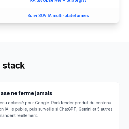
RAISA Observer + Strategist
Suivi SOV IA multi-plateformes
e stack
rase ne ferme jamais
tenu optimisé pour Google. Rankfender produit du contenu
on IA, le publie, puis surveille si ChatGPT, Gemini et 5 autres
mandent réellement.