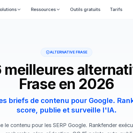
olutions
Ressources
Outils gratuits
Tarifs
ALTERNATIVE FRASE
 meilleures alternat
Frase en 2026
es briefs de contenu pour Google. Ran
score, publie et surveille l'IA.
se le contenu pour les SERP Google. Rankfender exécut