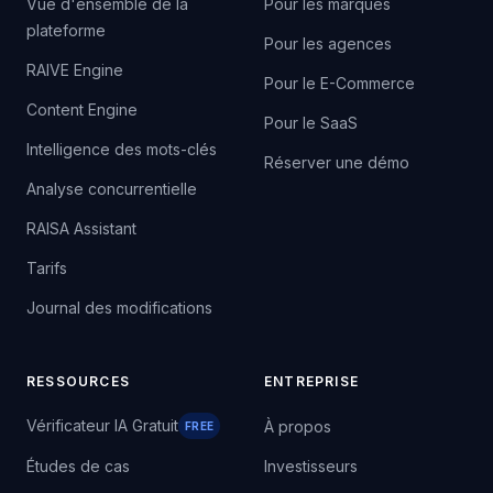
Vue d'ensemble de la
Pour les marques
plateforme
Pour les agences
RAIVE Engine
Pour le E-Commerce
Content Engine
Pour le SaaS
Intelligence des mots-clés
Réserver une démo
Analyse concurrentielle
RAISA Assistant
Tarifs
Journal des modifications
RESSOURCES
ENTREPRISE
Vérificateur IA Gratuit
À propos
FREE
Études de cas
Investisseurs