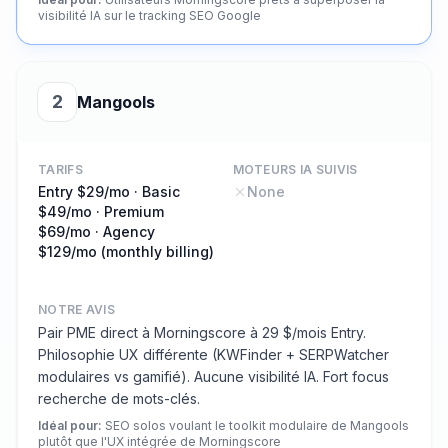
visibilité IA sur le tracking SEO Google
2
Mangools
TARIFS
MOTEURS IA SUIVIS
Entry $29/mo · Basic
None
$49/mo · Premium
$69/mo · Agency
$129/mo (monthly billing)
NOTRE AVIS
Pair PME direct à Morningscore à 29 $/mois Entry.
Philosophie UX différente (KWFinder + SERPWatcher
modulaires vs gamifié). Aucune visibilité IA. Fort focus
recherche de mots-clés.
Idéal pour
:
SEO solos voulant le toolkit modulaire de Mangools
plutôt que l'UX intégrée de Morningscore