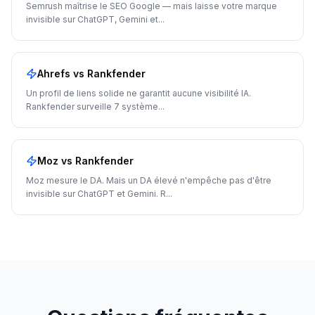
Semrush maîtrise le SEO Google — mais laisse votre marque
invisible sur ChatGPT, Gemini et
...
Ahrefs
vs Rankfender
Un profil de liens solide ne garantit aucune visibilité IA.
Rankfender surveille 7 système
...
Moz
vs Rankfender
Moz mesure le DA. Mais un DA élevé n'empêche pas d'être
invisible sur ChatGPT et Gemini. R
...