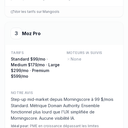
Voir les tarifs sur
Mangools
3
Moz Pro
TARIFS
MOTEURS IA SUIVIS
Standard $99/mo ·
None
Medium $179/mo · Large
$299/mo · Premium
$599/mo
NOTRE AVIS
Step-up mid-market depuis Morningscore à 99 $/mois
Standard. Métrique Domain Authority. Ensemble
fonctionnel plus lourd que l'UX simplifiée de
Morningscore. Aucune visibilité IA.
Idéal pour
:
PME en croissance dépassant les limites