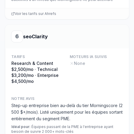
Voir les tarifs sur
Ahrefs
6
seoClarity
TARIFS
MOTEURS IA SUIVIS
Research & Content
None
$2,500/mo · Technical
$3,200/mo · Enterprise
$4,500/mo
NOTRE AVIS
Step-up entreprise bien au-delà du tier Morningscore (2
500 $+/mois). Listé uniquement pour les équipes sortant
entièrement du segment PME.
Idéal pour
:
Équipes passant de la PME à l'entreprise ayant
besoin de suivre 2 000+ mots-clés