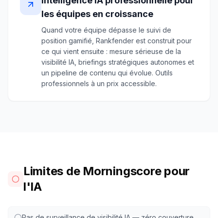
Intelligence IA professionnelle pour
les équipes en croissance
Quand votre équipe dépasse le suivi de
position gamifié, Rankfender est construit pour
ce qui vient ensuite : mesure sérieuse de la
visibilité IA, briefings stratégiques autonomes et
un pipeline de contenu qui évolue. Outils
professionnels à un prix accessible.
Limites de Morningscore pour
l'IA
Pas de surveillance de visibilité IA — zéro couverture