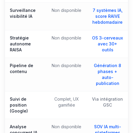
Surveillance
Non disponible
7 systèmes IA,
visibilité IA
score RAIVE
hebdomadaire
Stratégie
Non disponible
OS 3-cerveaux
autonome
avec 30+
RAISA
outils
Pipeline de
Non disponible
Génération 8
contenu
phases +
auto-
publication
Suivi de
Complet, UX
Via intégration
position
gamifiée
GSC
(Google)
Analyse
Non disponible
SOV IA multi-
concurrent IA
plateformes