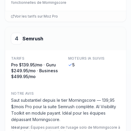
fonctionnelles de Morningscore
Voir les tarifs sur
Moz Pro
4
Semrush
TARIFS
MOTEURS IA SUIVIS
Pro $139.95/mo · Guru
5
$249.95/mo · Business
$499.95/mo
NOTRE AVIS
Saut substantiel depuis le tier Morningscore — 139,95
$/mois Pro pour la suite Semrush complète. AI Visibility
Toolkit en module payant. Idéal pour les équipes
dépassant Morningscore.
Idéal pour
:
Équipes passant de l'usage solo de Morningscore à