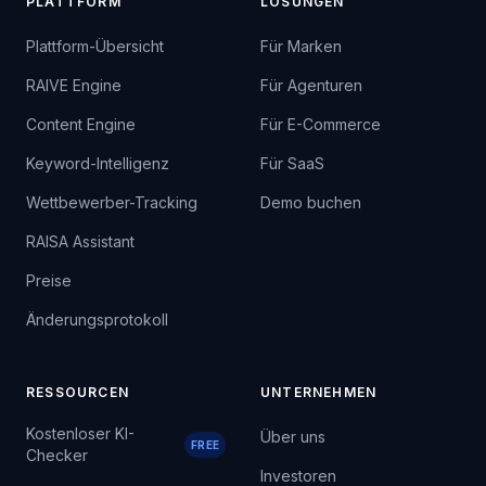
PLATTFORM
LÖSUNGEN
Plattform-Übersicht
Für Marken
RAIVE Engine
Für Agenturen
Content Engine
Für E-Commerce
Keyword-Intelligenz
Für SaaS
Wettbewerber-Tracking
Demo buchen
RAISA Assistant
Preise
Änderungsprotokoll
RESSOURCEN
UNTERNEHMEN
Kostenloser KI-
Über uns
FREE
Checker
Investoren