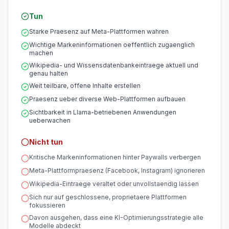
Tun
Starke Praesenz auf Meta-Plattformen wahren
Wichtige Markeninformationen oeffentlich zugaenglich
machen
Wikipedia- und Wissensdatenbankeintraege aktuell und
genau halten
Weit teilbare, offene Inhalte erstellen
Praesenz ueber diverse Web-Plattformen aufbauen
Sichtbarkeit in Llama-betriebenen Anwendungen
ueberwachen
Nicht tun
Kritische Markeninformationen hinter Paywalls verbergen
Meta-Plattformpraesenz (Facebook, Instagram) ignorieren
Wikipedia-Eintraege veraltet oder unvollstaendig lassen
Sich nur auf geschlossene, proprietaere Plattformen
fokussieren
Davon ausgehen, dass eine KI-Optimierungsstrategie alle
Modelle abdeckt