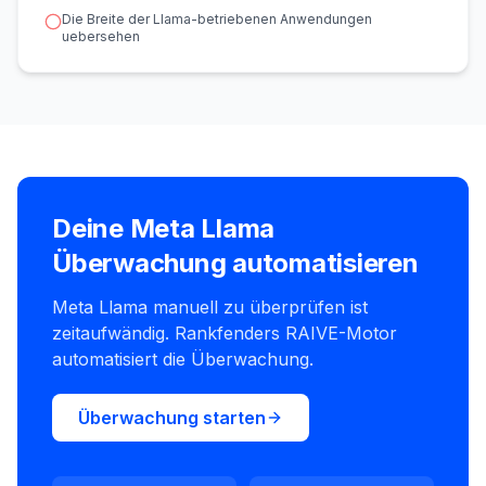
Die Breite der Llama-betriebenen Anwendungen
uebersehen
Deine Meta Llama
Überwachung automatisieren
Meta Llama manuell zu überprüfen ist
zeitaufwändig. Rankfenders RAIVE-Motor
automatisiert die Überwachung.
Überwachung starten