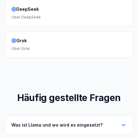
DeepSeek
Über
DeepSeek
Grok
Über
Grok
Häufig gestellte Fragen
Was ist Llama und wo wird es eingesetzt?