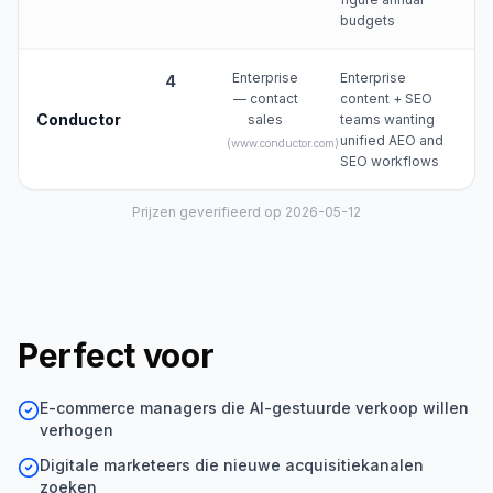
budgets
Enterprise
Enterprise
4
— contact
content + SEO
Conductor
sales
teams wanting
unified AEO and
(
www.conductor.com
)
SEO workflows
Prijzen geverifieerd op 2026-05-12
Perfect voor
E-commerce managers die AI-gestuurde verkoop willen
verhogen
Digitale marketeers die nieuwe acquisitiekanalen
zoeken