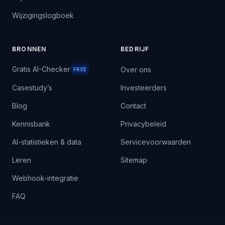
Wijzigingslogboek
BRONNEN
BEDRIJF
Gratis AI-Checker
Over ons
FREE
Casestudy’s
Investeerders
Blog
Contact
Kennisbank
Privacybeleid
AI-statistieken & data
Servicevoorwaarden
Leren
Sitemap
Webhook-integratie
FAQ