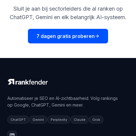
Sluit je aan bij sectorleiders die al ranken op
ChatGPT, Gemini en elk belangrijk AI-systeem.
7 dagen gratis proberen
Automatiseer je SEO en AI-zichtbaarheid. Volg rankings
op Google, ChatGPT, Gemini en meer.
ChatGPT
Gemini
Perplexity
Claude
Grok