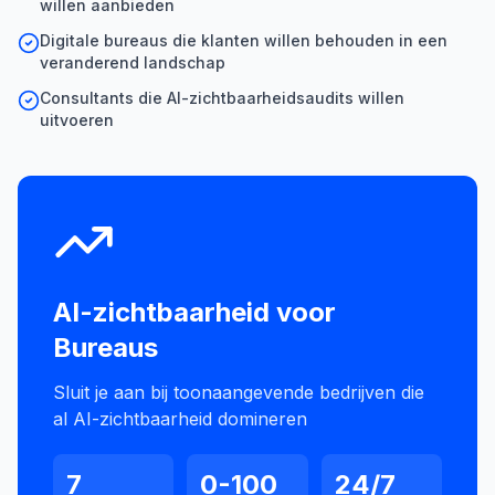
willen aanbieden
Digitale bureaus die klanten willen behouden in een
veranderend landschap
Consultants die AI-zichtbaarheidsaudits willen
uitvoeren
AI-zichtbaarheid voor
Bureaus
Sluit je aan bij toonaangevende bedrijven die
al AI-zichtbaarheid domineren
7
0-100
24/7