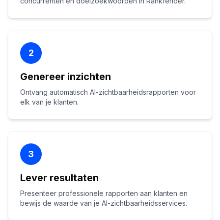
concurrenten en doelzoekwoorden in Rankfender.
2
Genereer inzichten
Ontvang automatisch AI-zichtbaarheidsrapporten voor
elk van je klanten.
3
Lever resultaten
Presenteer professionele rapporten aan klanten en
bewijs de waarde van je AI-zichtbaarheidsservices.