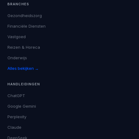
BRANCHES
Gezondheidszorg
Financiële Diensten
Vastgoed
Reizen & Horeca
Onderwijs
Alles bekijken →
HANDLEIDINGEN
ChatGPT
Google Gemini
Perplexity
Claude
DeepSeek