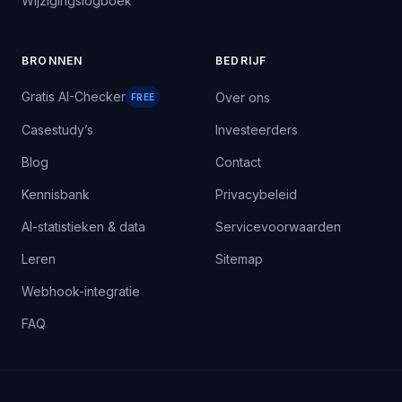
Wijzigingslogboek
BRONNEN
BEDRIJF
Gratis AI-Checker
Over ons
FREE
Casestudy’s
Investeerders
Blog
Contact
Kennisbank
Privacybeleid
AI-statistieken & data
Servicevoorwaarden
Leren
Sitemap
Webhook-integratie
FAQ