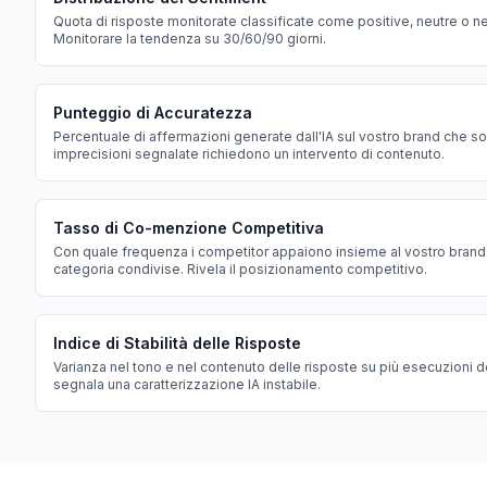
Quota di risposte monitorate classificate come positive, neutre o ne
Monitorare la tendenza su 30/60/90 giorni.
Punteggio di Accuratezza
Percentuale di affermazioni generate dall'IA sul vostro brand che so
imprecisioni segnalate richiedono un intervento di contenuto.
Tasso di Co-menzione Competitiva
Con quale frequenza i competitor appaiono insieme al vostro brand n
categoria condivise. Rivela il posizionamento competitivo.
Indice di Stabilità delle Risposte
Varianza nel tono e nel contenuto delle risposte su più esecuzioni de
segnala una caratterizzazione IA instabile.