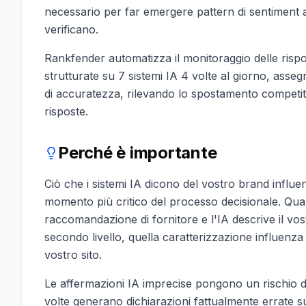
necessario per far emergere pattern di sentiment aff
verificano.
Rankfender automatizza il monitoraggio delle risp
strutturate su 7 sistemi IA 4 volte al giorno, ass
di accuratezza, rilevando lo spostamento competiti
risposte.
Perché è importante
Ciò che i sistemi IA dicono del vostro brand influe
momento più critico del processo decisionale. Qu
raccomandazione di fornitore e l'IA descrive il vos
secondo livello, quella caratterizzazione influenza 
vostro sito.
Le affermazioni IA imprecise pongono un rischio dir
volte generano dichiarazioni fattualmente errate su