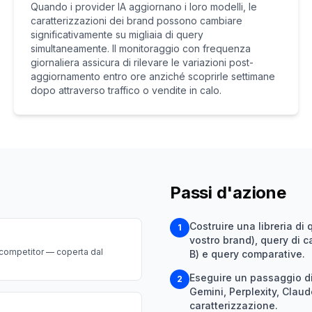
Quando i provider IA aggiornano i loro modelli, le
caratterizzazioni dei brand possono cambiare
significativamente su migliaia di query
simultaneamente. Il monitoraggio con frequenza
giornaliera assicura di rilevare le variazioni post-
aggiornamento entro ore anziché scoprirle settimane
dopo attraverso traffico o vendite in calo.
Passi d'azione
Costruire una libreria di
1
vostro brand), query di ca
i competitor — coperta dal
B) e query comparative.
Eseguire un passaggio di
2
Gemini, Perplexity, Clau
caratterizzazione.