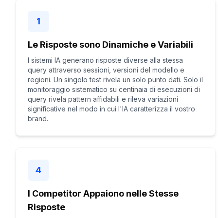
1
Le Risposte sono Dinamiche e Variabili
I sistemi IA generano risposte diverse alla stessa
query attraverso sessioni, versioni del modello e
regioni. Un singolo test rivela un solo punto dati. Solo il
monitoraggio sistematico su centinaia di esecuzioni di
query rivela pattern affidabili e rileva variazioni
significative nel modo in cui l'IA caratterizza il vostro
brand.
4
I Competitor Appaiono nelle Stesse
Risposte