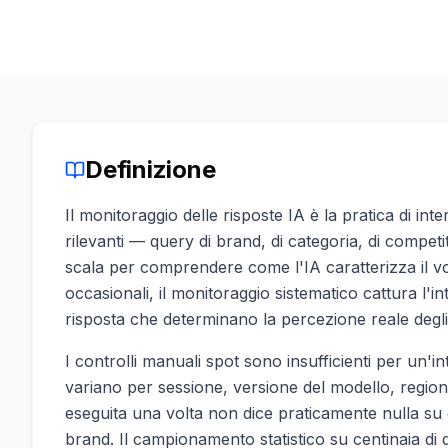
Definizione
Il monitoraggio delle risposte IA è la pratica di in
rilevanti — query di brand, di categoria, di compet
scala per comprendere come l'IA caratterizza il vo
occasionali, il monitoraggio sistematico cattura l'i
risposta che determinano la percezione reale degli
I controlli manuali spot sono insufficienti per un'int
variano per sessione, versione del modello, regio
eseguita una volta non dice praticamente nulla su 
brand. Il campionamento statistico su centinaia di 