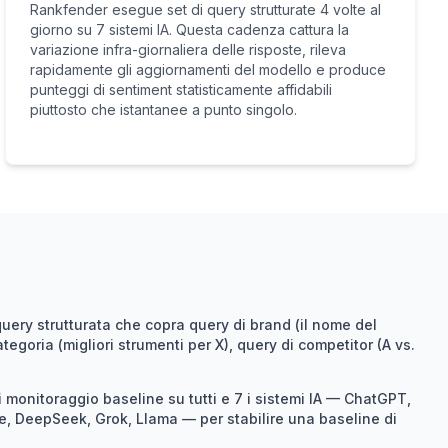
Rankfender esegue set di query strutturate 4 volte al
giorno su 7 sistemi IA. Questa cadenza cattura la
variazione infra-giornaliera delle risposte, rileva
rapidamente gli aggiornamenti del modello e produce
punteggi di sentiment statisticamente affidabili
piuttosto che istantanee a punto singolo.
 query strutturata che copra query di brand (il nome del
tegoria (migliori strumenti per X), query di competitor (A vs.
 monitoraggio baseline su tutti e 7 i sistemi IA — ChatGPT,
de, DeepSeek, Grok, Llama — per stabilire una baseline di