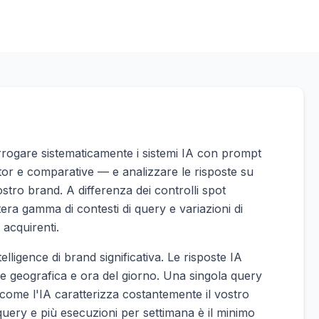
terrogare sistematicamente i sistemi IA con prompt
itor e comparative — e analizzare le risposte su
stro brand. A differenza dei controlli spot
ntera gamma di contesti di query e variazioni di
 acquirenti.
elligence di brand significativa. Le risposte IA
ne geografica e ora del giorno. Una singola query
come l'IA caratterizza costantemente il vostro
query e più esecuzioni per settimana è il minimo