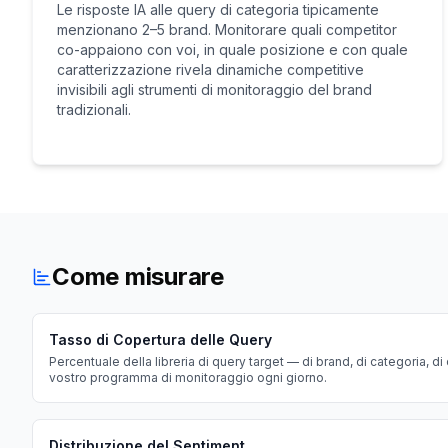
Le risposte IA alle query di categoria tipicamente
menzionano 2–5 brand. Monitorare quali competitor
co-appaiono con voi, in quale posizione e con quale
caratterizzazione rivela dinamiche competitive
invisibili agli strumenti di monitoraggio del brand
tradizionali.
Come misurare
Tasso di Copertura delle Query
Percentuale della libreria di query target — di brand, di categoria, d
vostro programma di monitoraggio ogni giorno.
Distribuzione del Sentiment