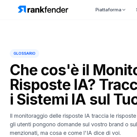
Piattaforma
GLOSSARIO
Che cos'è il Monit
Risposte IA? Trac
i Sistemi IA sul Tu
Il monitoraggio delle risposte IA traccia le rispost
gli utenti pongono domande sul vostro brand o sul
menzionati, ma cosa e come l'IA dice di voi.