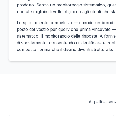
prodotto. Senza un monitoraggio sistematico, que
ripetute migliaia di volte al giorno agli utenti che 
Lo spostamento competitivo — quando un brand c
posto del vostro per query che prima vincevate — 
sistematico. Il monitoraggio delle risposte IA forni
di spostamento, consentendo di identificare e contra
competitor prima che il divario diventi strutturale.
Aspetti essen