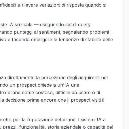
idabili e rilevare variazioni di risposta quando si
oste IA su scala — eseguendo set di query
egnando punteggi al sentiment, segnalando problemi
vo e facendo emergere le tendenze di stabilità delle
nza direttamente la percezione degli acquirenti nel
ando un prospect chiede a un'IA una
tro brand come costoso, difficile da usare o di
la decisione prima ancora che il prospect visiti il
etto per la reputazione del brand. I sistemi IA a
 prezzi, funzionalità, storia aziendale o capacità del