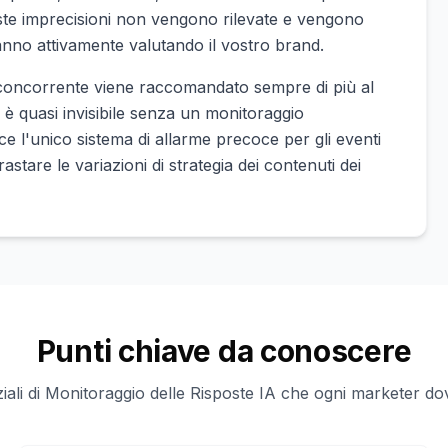
ste imprecisioni non vengono rilevate e vengono
stanno attivamente valutando il vostro brand.
oncorrente viene raccomandato sempre di più al
è quasi invisibile senza un monitoraggio
sce l'unico sistema di allarme precoce per gli eventi
stare le variazioni di strategia dei contenuti dei
Punti chiave da conoscere
ziali di Monitoraggio delle Risposte IA che ogni marketer do