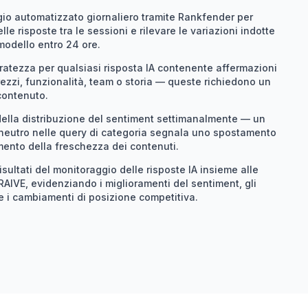
gio automatizzato giornaliero tramite Rankfender per
lle risposte tra le sessioni e rilevare le variazioni indotte
modello entro 24 ore.
uratezza per qualsiasi risposta IA contenente affermazioni
ezzi, funzionalità, team o storia — queste richiedono un
contenuto.
ella distribuzione del sentiment settimanalmente — un
neutro nelle query di categoria segnala uno spostamento
ento della freschezza dei contenuti.
isultati del monitoraggio delle risposte IA insieme alle
AIVE, evidenziando i miglioramenti del sentiment, gli
e i cambiamenti di posizione competitiva.