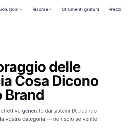
Soluzioni
Risorse
Strumenti gratuiti
Prezzi
oraggio delle
cia Cosa Dicono
o Brand
e effettive generate dai sistemi IA quando
la vostra categoria — non solo se venite