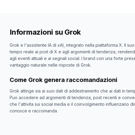
Informazioni su
Grok
Grok e l'assistente IA di xAI, integrato nella piattaforma X. Il s
tempo reale ai post di X e agli argomenti di tendenza, rendend
agli eventi attuali e ai segnali social. I brand con una forte pr
vantaggio naturale nelle risposte di Grok.
Come Grok genera raccomandazioni
Grok attinge sia ai suoi dati di addestramento che ai dati in tem
Puo accedere ad argomenti di tendenza, post recenti e conversa
che l'attivita sui social media e il coinvolgimento influenzano 
conosce e raccomanda.