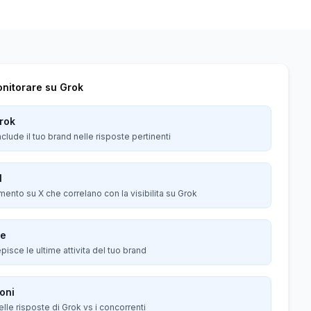
nitorare su Grok
rok
lude il tuo brand nelle risposte pertinenti
l
mento su X che correlano con la visibilita su Grok
le
isce le ultime attivita del tuo brand
oni
lle risposte di Grok vs i concorrenti