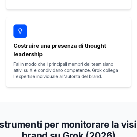
Costruire una presenza di thought
leadership
Fai in modo che i principali membri del team siano
attivi su X e condividano competenze. Grok collega
l'expertise individuale all'autorita del brand.
 strumenti per monitorare la visib
brand su Grok (2026)