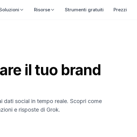
Soluzioni
Risorse
Strumenti gratuiti
Prezzi
re il tuo brand
ai dati social in tempo reale. Scopri come
zioni e risposte di Grok.