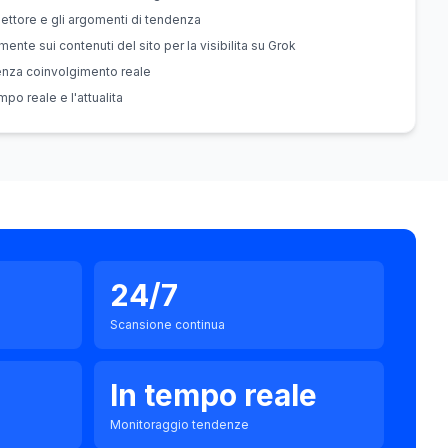
settore e gli argomenti di tendenza
nte sui contenuti del sito per la visibilita su Grok
enza coinvolgimento reale
mpo reale e l'attualita
24/7
Scansione continua
In tempo reale
Monitoraggio tendenze