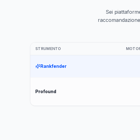
Sei piattaforme
raccomandazione de
STRUMENTO
MOTOR
Rankfender
Profound