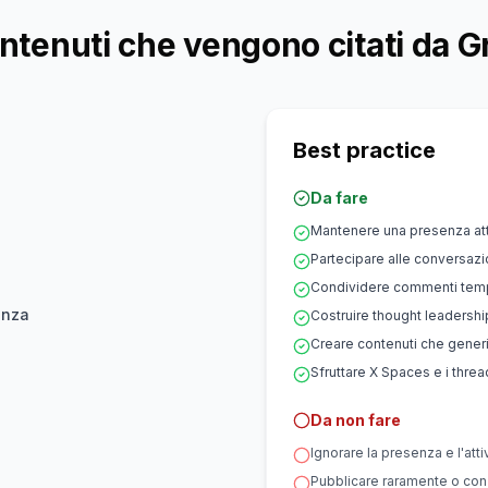
ntenuti che vengono citati da G
Best practice
Da fare
Mantenere una presenza att
Partecipare alle conversazio
Condividere commenti tempes
enza
Costruire thought leadership
Creare contenuti che generi
Sfruttare X Spaces e i threa
Da non fare
Ignorare la presenza e l'atti
Pubblicare raramente o con