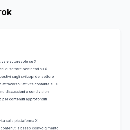
rok
iva e autorevole su X
ni di settore pertinenti su X
tivi sugli sviluppi del settore
 attraverso l'attivita costante su X
no discussioni e condivisioni
d per contenuti approfonditi
vita sulla piattaforma X
 contenuti a basso coinvolgimento