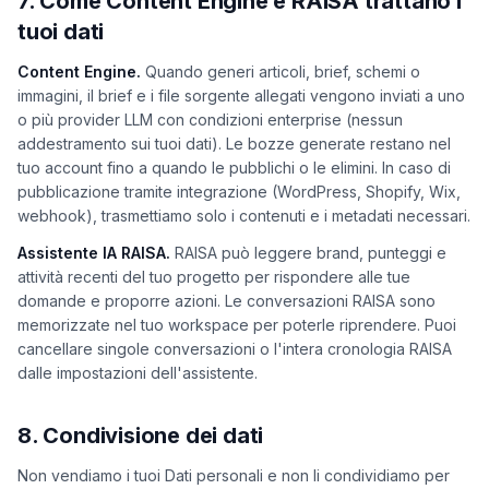
7. Come Content Engine e RAISA trattano i
tuoi dati
Content Engine.
Quando generi articoli, brief, schemi o
immagini, il brief e i file sorgente allegati vengono inviati a uno
o più provider LLM con condizioni enterprise (nessun
addestramento sui tuoi dati). Le bozze generate restano nel
tuo account fino a quando le pubblichi o le elimini. In caso di
pubblicazione tramite integrazione (WordPress, Shopify, Wix,
webhook), trasmettiamo solo i contenuti e i metadati necessari.
Assistente IA RAISA.
RAISA può leggere brand, punteggi e
attività recenti del tuo progetto per rispondere alle tue
domande e proporre azioni. Le conversazioni RAISA sono
memorizzate nel tuo workspace per poterle riprendere. Puoi
cancellare singole conversazioni o l'intera cronologia RAISA
dalle impostazioni dell'assistente.
8. Condivisione dei dati
Non vendiamo i tuoi Dati personali e non li condividiamo per