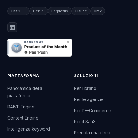
ChatGPT
Gemini
Perplexity
Claude
Grok
PIATTAFORMA
SOLUZIONI
Panoramica della
Per i brand
piattaforma
Per le agenzie
RAIVE Engine
Per l'E-Commerce
Content Engine
Per il SaaS
Intelligenza keyword
Prenota una demo