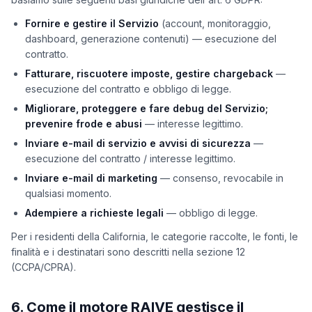
Fornire e gestire il Servizio
(account, monitoraggio,
dashboard, generazione contenuti) — esecuzione del
contratto.
Fatturare, riscuotere imposte, gestire chargeback
—
esecuzione del contratto e obbligo di legge.
Migliorare, proteggere e fare debug del Servizio;
prevenire frode e abusi
— interesse legittimo.
Inviare e-mail di servizio e avvisi di sicurezza
—
esecuzione del contratto / interesse legittimo.
Inviare e-mail di marketing
— consenso, revocabile in
qualsiasi momento.
Adempiere a richieste legali
— obbligo di legge.
Per i residenti della California, le categorie raccolte, le fonti, le
finalità e i destinatari sono descritti nella sezione 12
(CCPA/CPRA).
6. Come il motore RAIVE gestisce il