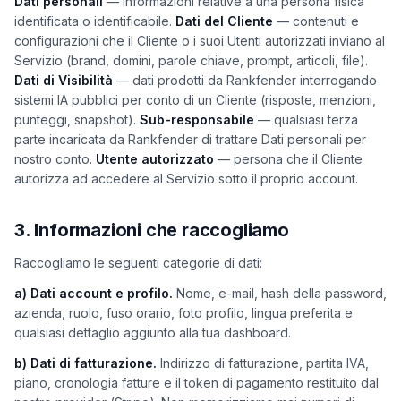
Dati personali
— informazioni relative a una persona fisica
identificata o identificabile.
Dati del Cliente
— contenuti e
configurazioni che il Cliente o i suoi Utenti autorizzati inviano al
Servizio (brand, domini, parole chiave, prompt, articoli, file).
Dati di Visibilità
— dati prodotti da Rankfender interrogando
sistemi IA pubblici per conto di un Cliente (risposte, menzioni,
punteggi, snapshot).
Sub-responsabile
— qualsiasi terza
parte incaricata da Rankfender di trattare Dati personali per
nostro conto.
Utente autorizzato
— persona che il Cliente
autorizza ad accedere al Servizio sotto il proprio account.
3. Informazioni che raccogliamo
Raccogliamo le seguenti categorie di dati:
a) Dati account e profilo.
Nome, e-mail, hash della password,
azienda, ruolo, fuso orario, foto profilo, lingua preferita e
qualsiasi dettaglio aggiunto alla tua dashboard.
b) Dati di fatturazione.
Indirizzo di fatturazione, partita IVA,
piano, cronologia fatture e il token di pagamento restituito dal