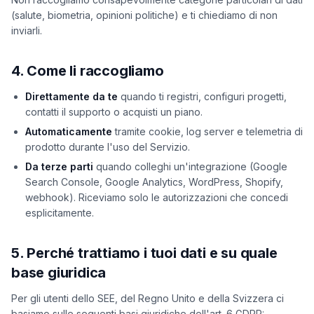
(salute, biometria, opinioni politiche) e ti chiediamo di non
inviarli.
4. Come li raccogliamo
Direttamente da te
quando ti registri, configuri progetti,
contatti il supporto o acquisti un piano.
Automaticamente
tramite cookie, log server e telemetria di
prodotto durante l'uso del Servizio.
Da terze parti
quando colleghi un'integrazione (Google
Search Console, Google Analytics, WordPress, Shopify,
webhook). Riceviamo solo le autorizzazioni che concedi
esplicitamente.
5. Perché trattiamo i tuoi dati e su quale
base giuridica
Per gli utenti dello SEE, del Regno Unito e della Svizzera ci
basiamo sulle seguenti basi giuridiche dell'art. 6 GDPR: