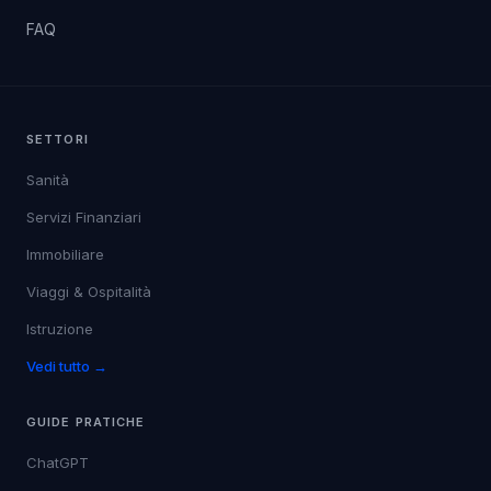
FAQ
SETTORI
Sanità
Servizi Finanziari
Immobiliare
Viaggi & Ospitalità
Istruzione
Vedi tutto →
GUIDE PRATICHE
ChatGPT