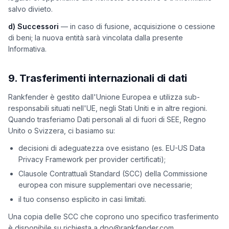
salvo divieto.
d) Successori
— in caso di fusione, acquisizione o cessione
di beni; la nuova entità sarà vincolata dalla presente
Informativa.
9. Trasferimenti internazionali di dati
Rankfender è gestito dall'Unione Europea e utilizza sub-
responsabili situati nell'UE, negli Stati Uniti e in altre regioni.
Quando trasferiamo Dati personali al di fuori di SEE, Regno
Unito o Svizzera, ci basiamo su:
decisioni di adeguatezza ove esistano (es. EU-US Data
Privacy Framework per provider certificati);
Clausole Contrattuali Standard (SCC) della Commissione
europea con misure supplementari ove necessarie;
il tuo consenso esplicito in casi limitati.
Una copia delle SCC che coprono uno specifico trasferimento
è disponibile su richiesta a dpo@rankfender.com.