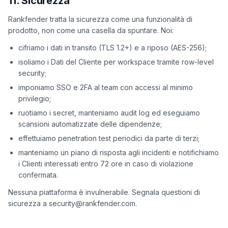
11. Sicurezza
Rankfender tratta la sicurezza come una funzionalità di
prodotto, non come una casella da spuntare. Noi:
cifriamo i dati in transito (TLS 1.2+) e a riposo (AES-256);
isoliamo i Dati del Cliente per workspace tramite row-level
security;
imponiamo SSO e 2FA al team con accessi al minimo
privilegio;
ruotiamo i secret, manteniamo audit log ed eseguiamo
scansioni automatizzate delle dipendenze;
effettuiamo penetration test periodici da parte di terzi;
manteniamo un piano di risposta agli incidenti e notifichiamo
i Clienti interessati entro 72 ore in caso di violazione
confermata.
Nessuna piattaforma è invulnerabile. Segnala questioni di
sicurezza a security@rankfender.com.