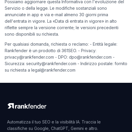
Possiamo aggiornare questa Informativa con l'evoluzione del
Servizio o della legge. Le modifiche sostanziali sono
annunciate in app e via e-mail almeno 30 giorni prima
dell'entrata in vigore. La «Data di entrata in vigore» in alto
riflette sempre la versione corrente; le versioni precedenti
sono disponibili su richiesta.
Per qualsiasi domanda, richiesta o reclamo: - Entità legale:
Rankfender è un prodotto di 361SEO. - Privacy:
privacy@rankfender.com - DPO: dpo@rankfender.com -
Sicurezza: security@rankfender.com - Indirizzo postale: fornito
su richiesta a legal@rankfender.com
Automatizza il tuo SEO e la visibilità IA. Traccia le
classifiche su Google, ChatGPT, Gemini e altro.