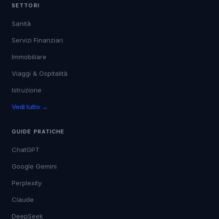
SETTORI
Sanità
Servizi Finanziari
Immobiliare
Viaggi & Ospitalità
Istruzione
Vedi tutto →
GUIDE PRATICHE
ChatGPT
Google Gemini
Perplexity
Claude
DeepSeek