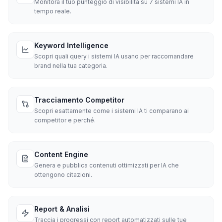
Monitora il tuo punteggio di visibilità su 7 sistemi IA in
tempo reale.
Keyword Intelligence
Scopri quali query i sistemi IA usano per raccomandare
brand nella tua categoria.
Tracciamento Competitor
Scopri esattamente come i sistemi IA ti comparano ai
competitor e perché.
Content Engine
Genera e pubblica contenuti ottimizzati per IA che
ottengono citazioni.
Report & Analisi
Traccia i progressi con report automatizzati sulle tue