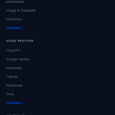
Immobiliare
Viaggi & Ospitalità
Istruzione
Vedi tutto →
GUIDE PRATICHE
ChatGPT
Google Gemini
Perplexity
Claude
DeepSeek
Grok
Vedi tutto →