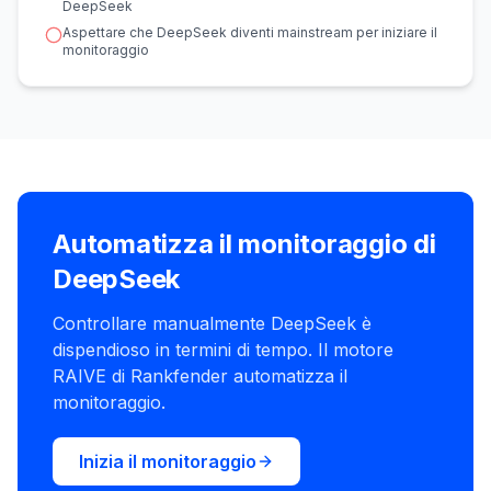
DeepSeek
Aspettare che DeepSeek diventi mainstream per iniziare il
monitoraggio
Automatizza il monitoraggio di
DeepSeek
Controllare manualmente DeepSeek è
dispendioso in termini di tempo. Il motore
RAIVE di Rankfender automatizza il
monitoraggio.
Inizia il monitoraggio