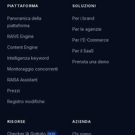
PIATTAFORMA
SOLUZIONI
Panoramica della
Per i brand
piattaforma
Per le agenzie
RAIVE Engine
Per l'E-Commerce
Content Engine
Per il SaaS
Intelligenza keyword
Prenota una demo
Monitoraggio concorrenti
RAISA Assistant
Prezzi
Registro modifiche
RISORSE
AZIENDA
Checker IA Gratuito
Chi siamo
FREE