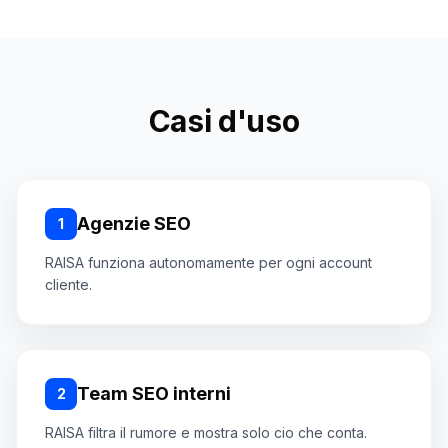
Casi d'uso
Agenzie SEO
1
RAISA funziona autonomamente per ogni account
cliente.
Team SEO interni
2
RAISA filtra il rumore e mostra solo cio che conta.