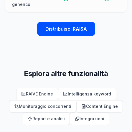
generico
Distribuisci RAISA
Esplora altre funzionalità
RAIVE Engine
Intelligenza keyword
Monitoraggio concorrenti
Content Engine
Report e analisi
Integrazioni