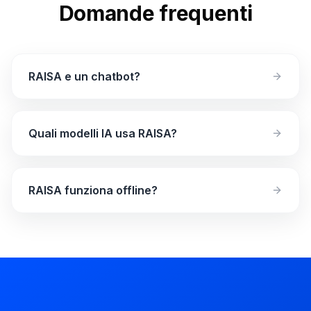
Domande frequenti
RAISA e un chatbot?
Quali modelli IA usa RAISA?
RAISA funziona offline?