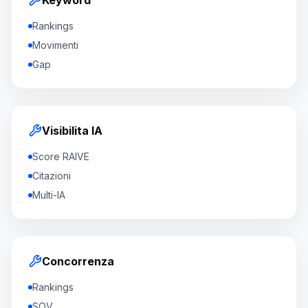
Keyword
Rankings
Movimenti
Gap
Visibilita IA
Score RAIVE
Citazioni
Multi-IA
Concorrenza
Rankings
SOV