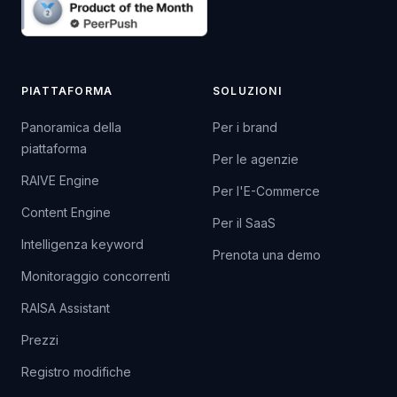
PIATTAFORMA
SOLUZIONI
Panoramica della
Per i brand
piattaforma
Per le agenzie
RAIVE Engine
Per l'E-Commerce
Content Engine
Per il SaaS
Intelligenza keyword
Prenota una demo
Monitoraggio concorrenti
RAISA Assistant
Prezzi
Registro modifiche