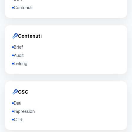
Contenuti
Contenuti
Brief
Audit
Linking
GSC
Dati
Impressioni
CTR