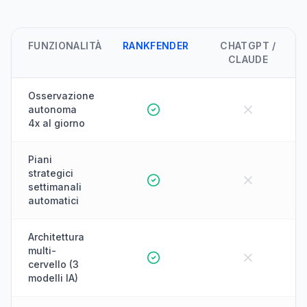
FUNZIONALITÀ
RANKFENDER
CHATGPT /
CLAUDE
Osservazione
autonoma
4x al giorno
Piani
strategici
settimanali
automatici
Architettura
multi-
cervello (3
modelli IA)