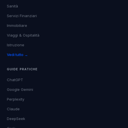
Sanità
Servizi Finanziari
Immobiliare
Viaggi & Ospitalità
Istruzione
Vedi tutto →
GUIDE PRATICHE
ChatGPT
Google Gemini
Perplexity
Claude
DeepSeek