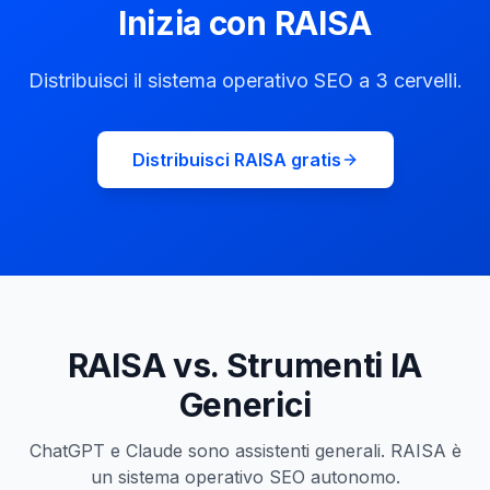
Inizia con RAISA
Distribuisci il sistema operativo SEO a 3 cervelli.
Distribuisci RAISA gratis
RAISA vs. Strumenti IA
Generici
ChatGPT e Claude sono assistenti generali. RAISA è
un sistema operativo SEO autonomo.